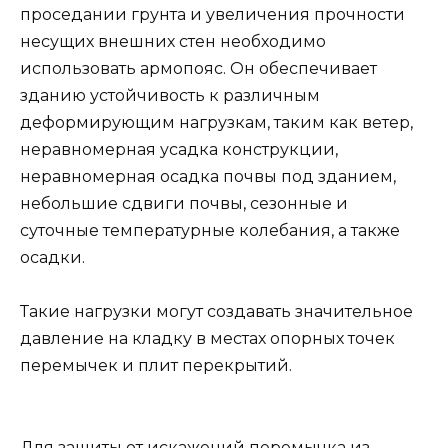
проседании грунта и увеличения прочности
несущих внешних стен необходимо
использовать армопояс. Он обеспечивает
зданию устойчивость к различным
деформирующим нагрузкам, таким как ветер,
неравномерная усадка конструкции,
неравномерная осадка почвы под зданием,
небольшие сдвиги почвы, сезонные и
суточные температурные колебания, а также
осадки.
Такие нагрузки могут создавать значительное
давление на кладку в местах опорных точек
перемычек и плит перекрытий.
Для защиты от искажений перемычка из