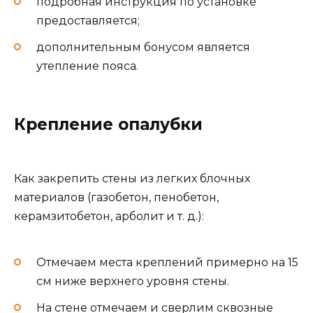
подробная инструкция по установке
предоставляется;
дополнительным бонусом является
утепление пояса.
Крепление опалубки
Как закрепить стены из легких блочных
материалов (газобетон, пенобетон,
керамзитобетон, арболит и т. д.):
Отмечаем места креплений примерно на 15
см ниже верхнего уровня стены.
На стене отмечаем и сверлим сквозные