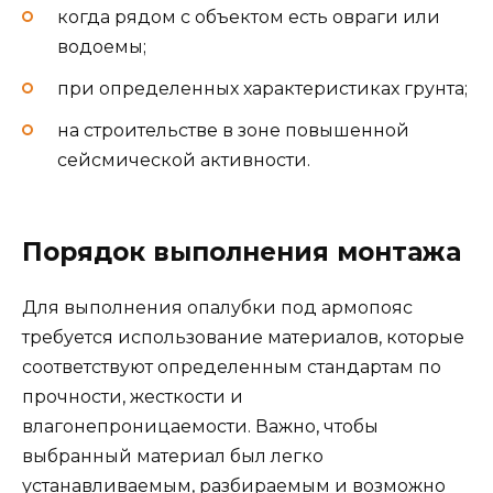
когда рядом с объектом есть овраги или
водоемы;
при определенных характеристиках грунта;
на строительстве в зоне повышенной
сейсмической активности.
Порядок выполнения монтажа
Для выполнения опалубки под армопояс
требуется использование материалов, которые
соответствуют определенным стандартам по
прочности, жесткости и
влагонепроницаемости. Важно, чтобы
выбранный материал был легко
устанавливаемым, разбираемым и возможно