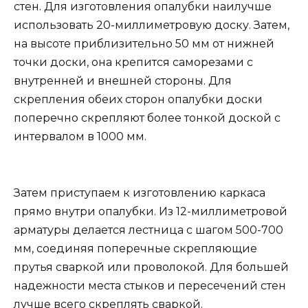
стен. Для изготовления опалубки наилучше
использовать 20-миллиметровую доску. Затем,
на высоте приблизительно 50 мм от нижней
точки доски, она крепится саморезами с
внутренней и внешней стороны. Для
скрепления обеих сторон опалубки доски
поперечно скрепляют более тонкой доской с
интервалом в 1000 мм.
Затем приступаем к изготовлению каркаса
прямо внутри опалубки. Из 12-миллиметровой
арматуры делается лестница с шагом 500-700
мм, соединяя поперечные скрепляющие
прутья сваркой или проволокой. Для большей
надежности места стыков и пересечений стен
лучше всего скреплять сваркой.