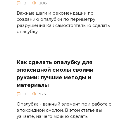
0
306
Важные шаги и рекомендации по
созданию опалубки по периметру
разрушения Как самостоятельно сделать
опалубку
Как сделать опалубку для
эпоксидной смолы своими
руками: лучшие методы и
материалы
0
523
Опалубка - важный элемент при работе с
эпоксидной смолой. В этой статье вы
узнаете, из чего можно сделать