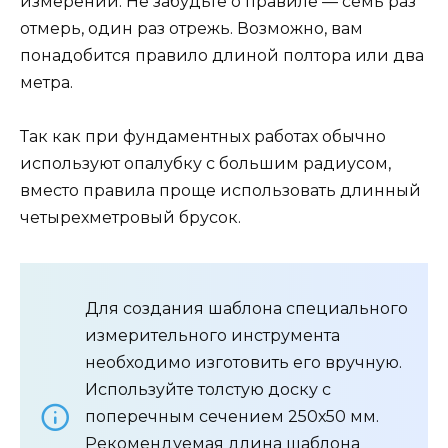
измерений. Не забудьте о правиле — семь раз
отмерь, один раз отрежь. Возможно, вам
понадобится правило длиной полтора или два
метра.
Так как при фундаментных работах обычно
используют опалубку с большим радиусом,
вместо правила проще использовать длинный
четырехметровый брусок.
Для создания шаблона специального
измерительного инструмента
необходимо изготовить его вручную.
Используйте толстую доску с
поперечным сечением 250х50 мм.
Рекомендуемая длина шаблона