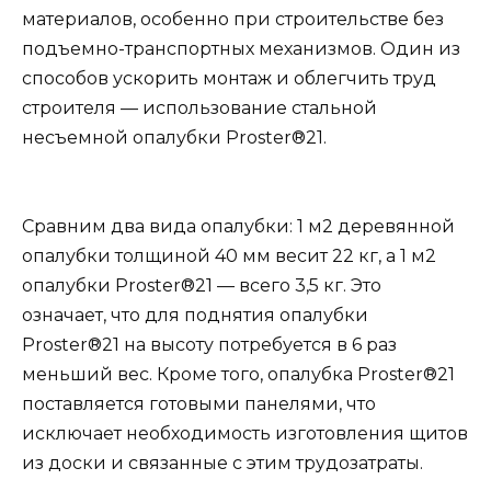
материалов, особенно при строительстве без
подъемно-транспортных механизмов. Один из
способов ускорить монтаж и облегчить труд
строителя — использование стальной
несъемной опалубки Proster®21.
Сравним два вида опалубки: 1 м2 деревянной
опалубки толщиной 40 мм весит 22 кг, а 1 м2
опалубки Proster®21 — всего 3,5 кг. Это
означает, что для поднятия опалубки
Proster®21 на высоту потребуется в 6 раз
меньший вес. Кроме того, опалубка Proster®21
поставляется готовыми панелями, что
исключает необходимость изготовления щитов
из доски и связанные с этим трудозатраты.