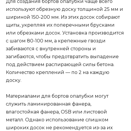
Для создания бортов опалубки чаще всего
используют обрезную доску толщиной 25 мм и
шириной 150-200 мм. Из этих досок собирают
щиты, укрепляя их поперечными брусками
или обрезками досок. Установка производится
с шагом 80-100 мм, а крепежные гвозди
забиваются с внутренней стороны и
загибаются, чтобы предотвратить выпадение
под действием распирающей силы бетона.
Количество креплений — по 2 на каждую
доску.
Материалами для бортов опалубки могут
служить ламинированная фанера,
влагостойкая фанера, OSB или листовой
металл. Однако использование слишком
широких досок не рекомендуется из-за их