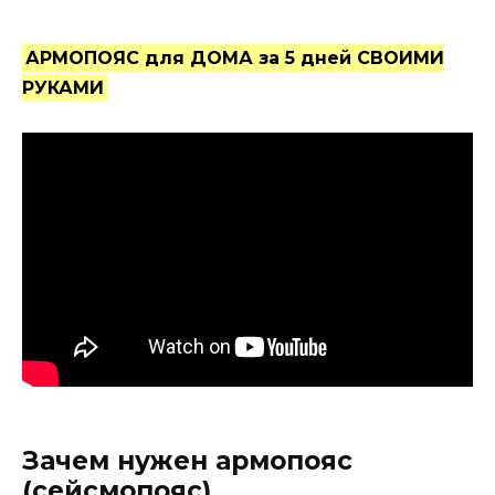
АРМОПОЯС для ДОМА за 5 дней СВОИМИ
РУКАМИ
Зачем нужен армопояс
(сейсмопояс)