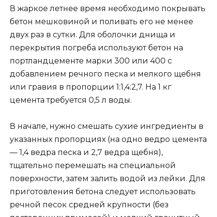
В жаркое летнее время необходимо покрывать
бетон мешковиной и поливать его не менее
двух раз в сутки. Для оболочки днища и
перекрытия погреба используют бетон на
портландцементе марки 300 или 400 с
добавлением речного песка и мелкого щебня
или гравия в пропорции 1:1,4:2,7. На 1 кг
цемента требуется 0,5 л воды.
В начале, нужно смешать сухие ингредиенты в
указанных пропорциях (на одно ведро цемента
— 1,4 ведра песка и 2,7 ведра щебня),
тщательно перемешать на специальной
поверхности, затем залить водой из лейки. Для
приготовления бетона следует использовать
речной песок средней крупности (без