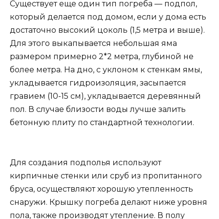
Существует еще один тип погреба — подпол,
который делается под домом, если у дома есть
достаточно высокий цоколь (1,5 метра и выше).
Для этого выкапывается небольшая яма
размером примерно 2*2 метра, глубиной не
более метра. На дно, с уклоном к стенкам ямы,
укладывается гидроизоляция, засыпается
гравием (10-15 см), укладывается деревянный
пол. В случае близости воды лучше залить
бетонную плиту по стандартной технологии.
Для создания подполья используют
кирпичные стенки или сруб из пропитанного
бруса, осуществляют хорошую утепленность
снаружи. Крышку погреба делают ниже уровня
пола, также производят утепление. В полу