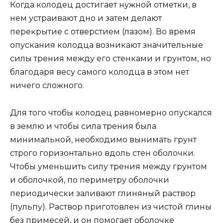
Когда колодец достигает нужной отметки, в
нем устраивают дно и затем делают
перекрытие с отверстием (лазом). Во время
опускания колодца возникают значительные
силы трения между его стенками и грунтом, но
благодаря весу самого колодца в этом нет
ничего сложного.
Для того чтобы колодец равномерно опускался
в землю и чтобы сила трения была
минимальной, необходимо вынимать грунт
строго горизонтально вдоль стен оболочки.
Чтобы уменьшить силу трения между грунтом
и оболочкой, по периметру оболочки
периодически заливают глиняный раствор
(пульпу). Раствор приготовлен из чистой глины
без примесей, и он помогает оболочке