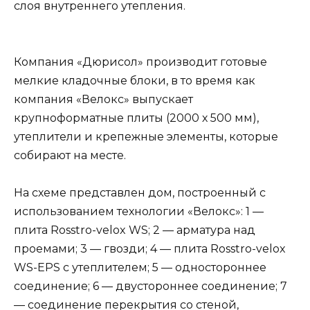
слоя внутреннего утепления.
Компания «Дюрисол» производит готовые
мелкие кладочные блоки, в то время как
компания «Велокс» выпускает
крупноформатные плиты (2000 х 500 мм),
утеплители и крепежные элементы, которые
собирают на месте.
На схеме представлен дом, построенный с
использованием технологии «Велокс»: 1 —
плита Rosstro-velox WS; 2 — арматура над
проемами; 3 — гвозди; 4 — плита Rosstro-velox
WS-EPS с утеплителем; 5 — одностороннее
соединение; 6 — двустороннее соединение; 7
— соединение перекрытия со стеной,