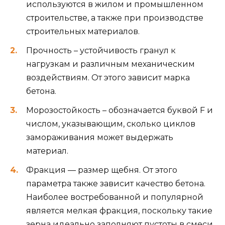
используются в жилом и промышленном
строительстве, а также при производстве
строительных материалов.
Прочность – устойчивость гранул к
нагрузкам и различным механическим
воздействиям. От этого зависит марка
бетона.
Морозостойкость – обозначается буквой F и
числом, указывающим, сколько циклов
замораживания может выдержать
материал.
Фракция — размер щебня. От этого
параметра также зависит качество бетона.
Наиболее востребованной и популярной
является мелкая фракция, поскольку такие
зерна идеально заполняют пустоты в смеси,