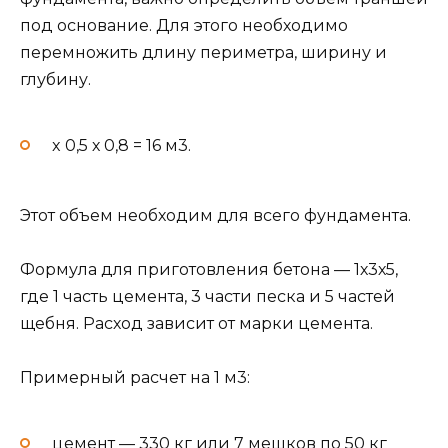
под основание. Для этого необходимо
перемножить длину периметра, ширину и
глубину.
x 0,5 х 0,8 = 16 м3.
Этот объем необходим для всего фундамента.
Формула для приготовления бетона — 1х3х5,
где 1 часть цемента, 3 части песка и 5 частей
щебня. Расход зависит от марки цемента.
Примерный расчет на 1 м3:
цемент — 330 кг или 7 мешков по 50 кг