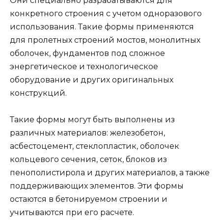
Они специально разрабатываются для
конкретного строения с учетом одноразового
использования. Такие формы применяются
для пролетных строений мостов, монолитных
оболочек, фундаментов под сложное
энергетическое и технологическое
оборудование и других оригинальных
конструкций.
Такие формы могут быть выполнены из
различных материалов: железобетон,
асбестоцемент, стеклопластик, оболочек
кольцевого сечения, сеток, блоков из
пенополистирола и других материалов, а также
поддерживающих элементов. Эти формы
остаются в бетонируемом строении и
учитываются при его расчете.