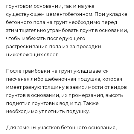
грунтовом основании, так и на уже
существующем цементобетонном. При укладке
бетонного пола на грунт необходимо перед
этим тщательно утрамбовать грунт в основании,
чтобы избежать последующего
растрескивания пола из-за просадки
нижележащих слоев.
После трамбовки на грунт укладывается
песчаная либо щебеночная подушка, которая
имеет разную толщину в зависимости от видов
грунтов в основании, их промерзания, высоты
поднятия грунтовых вод и т.д. Также
необходимо уплотнить подушку.
Для замены участков бетонного основания,