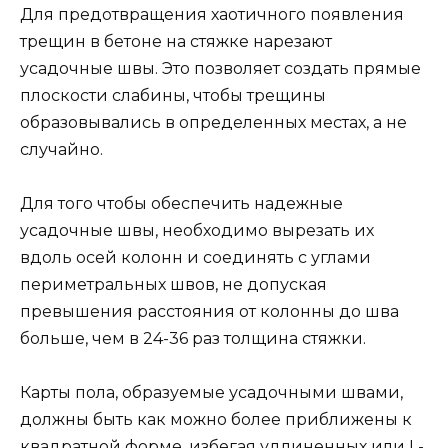
Для предотвращения хаотичного появления
трещин в бетоне на стяжке нарезают
усадочные швы. Это позволяет создать прямые
плоскости слабины, чтобы трещины
образовывались в определенных местах, а не
случайно.
Для того чтобы обеспечить надежные
усадочные швы, необходимо вырезать их
вдоль осей колонн и соединять с углами
периметральных швов, не допуская
превышения расстояния от колонны до шва
больше, чем в 24-36 раз толщина стяжки.
Карты пола, образуемые усадочными швами,
должны быть как можно более приближены к
квадратной форме, избегая удлиненных или L-