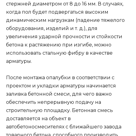
стержней диаметром от 8 до 16 мм. В случаях,
когда пол будет подвергаться высоким
динамическим нагрузкам (падение тяжелого
оборудования, изделий и т. д.), для
увеличения ударной прочности и стойкости
бетона к растяжению при изгибе, можно
использовать стальную фибру в качестве
арматуры.
После монтажа опалубки в соответствии с
проектом и укладки арматуры начинается
заливка бетонной смеси, для чего важно
обеспечить непрерывную подачу на
строительную площадку. Бетонная смесь
доставляется на объект в
автобетоносмесителях с ближайшего завода
товарного бетона, способного производить