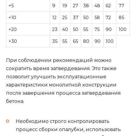
+5
9
19
27
38
48
62
77
+10
12
25
37
50
58
72
85
+20
23
40
50
55
75
90
100
+30
35
55
65
80
90
100
При соблюдении рекомендаций можно
сократить время затвердевания. Это также
позволит улучшить эксплуатационные
характеристики монолитной конструкции
после завершения процесса затвердевания
бетона.
Необходимо строго контролировать
процесс сборки опалубки, использовать