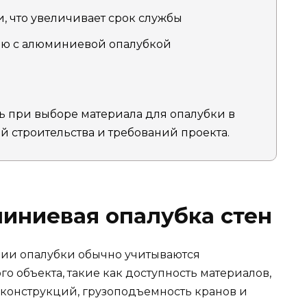
и, что увеличивает срок службы
ию с алюминиевой опалубкой
ь при выборе материала для опалубки в
й строительства и требований проекта.
иниевая опалубка стен
ции опалубки обычно учитываются
о объекта, такие как доступность материалов,
 конструкций, грузоподъемность кранов и