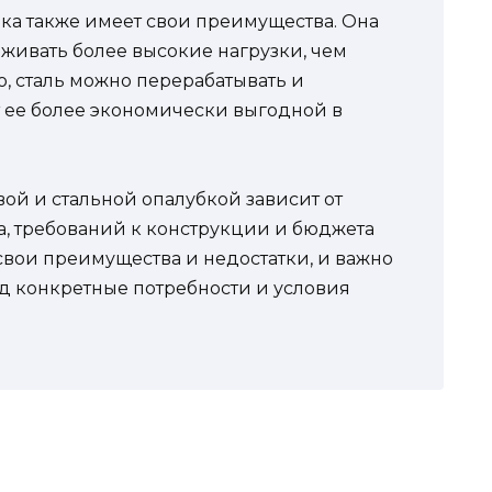
бка также имеет свои преимущества. Она
живать более высокие нагрузки, чем
, сталь можно перерабатывать и
т ее более экономически выгодной в
й и стальной опалубкой зависит от
а, требований к конструкции и бюджета
свои преимущества и недостатки, и важно
д конкретные потребности и условия