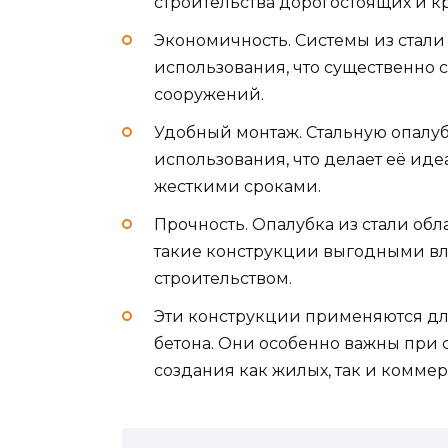
строительства дорогостоящих и к
Экономичность. Системы из стал
использования, что существенно 
сооружений.
Удобный монтаж. Стальную опалубк
использования, что делает её ид
жесткими сроками.
Прочность. Опалубка из стали обл
такие конструкции выгодными в
строительством.
Эти конструкции применяются дл
бетона. Они особенно важны при с
создания как жилых, так и комме