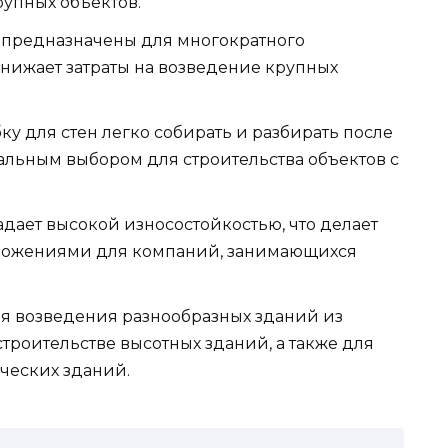
рупных объектов.
и предназначены для многократного
снижает затраты на возведение крупных
у для стен легко собирать и разбирать после
еальным выбором для строительства объектов с
адает высокой износостойкостью, что делает
ложениями для компаний, занимающихся
я возведения разнообразных зданий из
троительстве высотных зданий, а также для
рческих зданий.