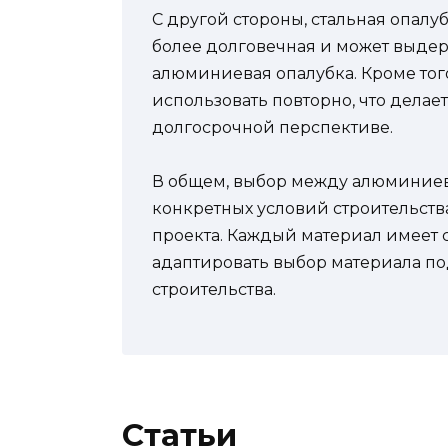
С другой стороны, стальная опалу
более долговечная и может выдер
алюминиевая опалубка. Кроме того
использовать повторно, что делае
долгосрочной перспективе.
В общем, выбор между алюминиево
конкретных условий строительств
проекта. Каждый материал имеет 
адаптировать выбор материала по
строительства.
Статьи