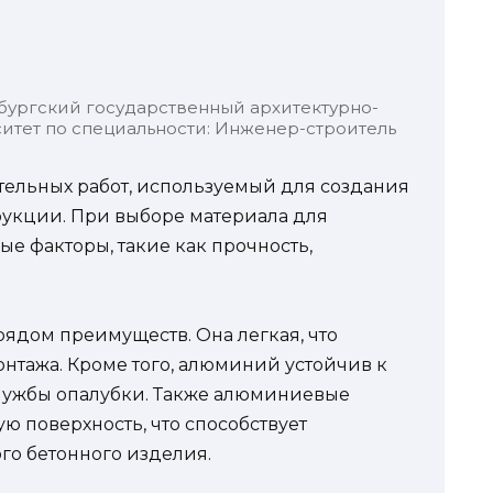
бургский государственный архитектурно-
итет по специальности: Инженер-строитель
тельных работ, используемый для создания
укции. При выборе материала для
ые факторы, такие как прочность,
ядом преимуществ. Она легкая, что
онтажа. Кроме того, алюминий устойчив к
службы опалубки. Также алюминиевые
ю поверхность, что способствует
го бетонного изделия.