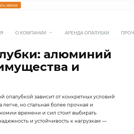
ать звонок
АЯ
О КОМПАНИИ
АРЕНДА ОПАЛУБКИ
ПРОЧ
лубки: алюминий
еимущества и
й опалубкой зависит от конкретных условий
 легче, но стальная более прочная и
номии времени и сил стоит выбирать
надежность и устойчивость к нагрузкам —