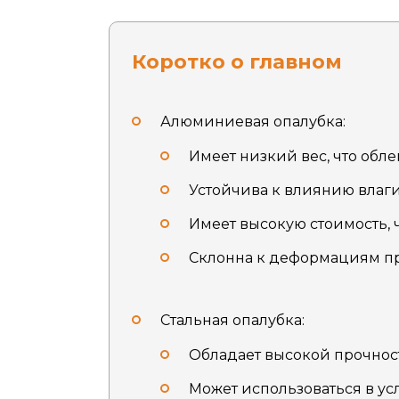
Коротко о главном
Алюминиевая опалубка:
Имеет низкий вес, что обл
Устойчива к влиянию влаг
Имеет высокую стоимость, 
Склонна к деформациям пр
Стальная опалубка:
Обладает высокой прочнос
Может использоваться в ус