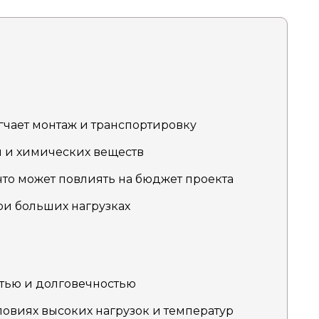
егчает монтаж и транспортировку
и и химических веществ
что может повлиять на бюджет проекта
и больших нагрузках
тью и долговечностью
ловиях высоких нагрузок и температур