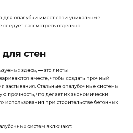
 для опалубки имеет свои уникальные
 следует рассмотреть отдельно.
 для стен
зуемых здесь, — это листы
вариваются вместе, чтобы создать прочный
мя застывания. Стальные опалубочные системы
ую прочность, что делает их экономически
о использования при строительстве бетонных
алубочных систем включают: