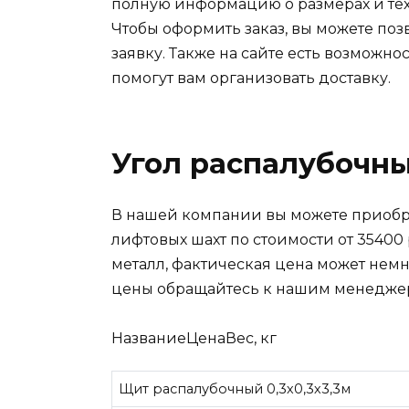
полную информацию о размерах и тех
Чтобы оформить заказ, вы можете поз
заявку. Также на сайте есть возможн
помогут вам организовать доставку.
Угол распалубочны
В нашей компании вы можете приобр
лифтовых шахт по стоимости от 35400 
металл, фактическая цена может немн
цены обращайтесь к нашим менеджер
НазваниеЦенаВес, кг
Щит распалубочный 0,3х0,3х3,3м