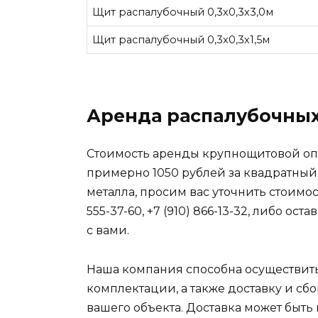
Щит распалубочный 0,3х0,3х3,0м
Щит распалубочный 0,3х0,3х1,5м
Аренда распалубочных 
Стоимость аренды крупнощитовой опа
примерно 1050 рублей за квадратный
металла, просим вас уточнить стоимос
555-37-60, +7 (910) 866-13-32, либо ос
с вами.
Наша компания способна осуществит
комплектации, а также доставку и с
вашего объекта. Доставка может быт