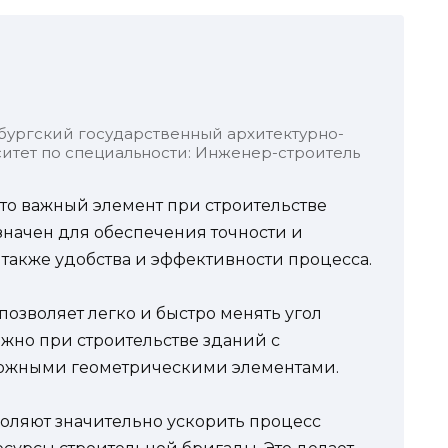
бургский государственный архитектурно-
итет по специальности: Инженер-строитель
это важный элемент при строительстве
начен для обеспечения точности и
 также удобства и эффективности процесса.
озволяет легко и быстро менять угол
ажно при строительстве зданий с
ожными геометрическими элементами.
воляют значительно ускорить процесс