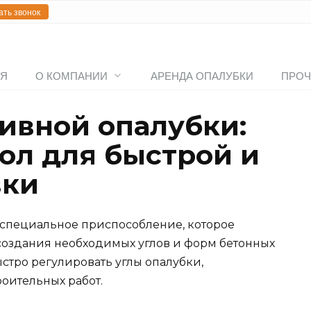
ать звонок
АЯ
О КОМПАНИИ
АРЕНДА ОПАЛУБКИ
ПРОЧ
ивной опалубки:
ол для быстрой и
вки
 специальное приспособление, которое
 создания необходимых углов и форм бетонных
ыстро регулировать углы опалубки,
роительных работ.