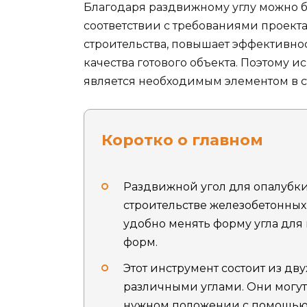
Благодаря раздвижному углу можно б
соответствии с требованиями проекта
строительства, повышает эффективнос
качества готового объекта. Поэтому 
является необходимым элементом в с
Коротко о главном
Раздвижной угол для опалубки
строительстве железобетонных
удобно менять форму угла для
форм.
Этот инструмент состоит из дву
различными углами. Они могут
нужном положении с помощью