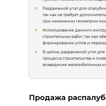
Раздвижной угол для опалубки
так как не требует дополните
при изменении геометрии кон
Использование данного инстру
строительных работ, так как о
формировании углов и перехо
В целом, раздвижной угол для
процесса строительства и позв
возведения железобетонных к
Продажа распалуб