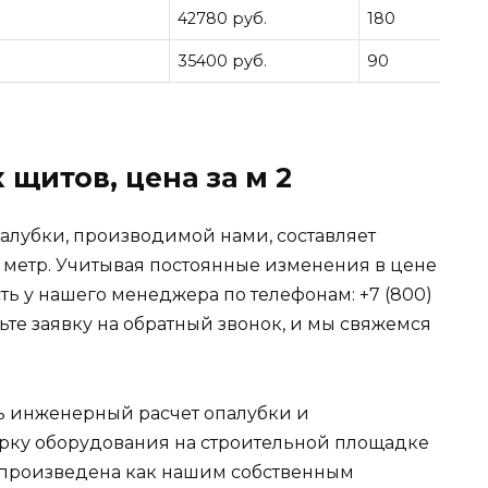
42780 руб.
180
35400 руб.
90
щитов, цена за м 2
лубки, производимой нами, составляет
 метр. Учитывая постоянные изменения в цене
ть у нашего менеджера по телефонам: +7 (800)
тавьте заявку на обратный звонок, и мы свяжемся
ь инженерный расчет опалубки и
борку оборудования на строительной площадке
ь произведена как нашим собственным