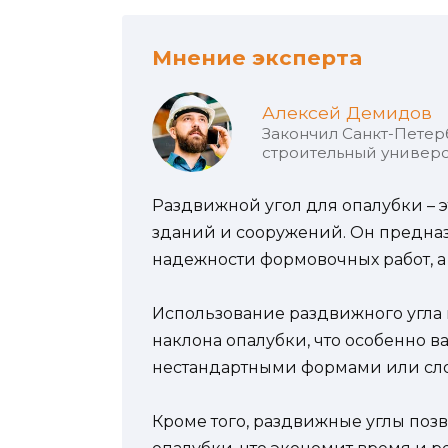
Мнение эксперта
Алексей Демидов
Закончил Санкт-Петер
строительный универс
Раздвижной угол для опалубки – 
зданий и сооружений. Он предназ
надежности формовочных работ, а
Использование раздвижного угла п
наклона опалубки, что особенно в
нестандартными формами или сл
Кроме того, раздвижные углы поз