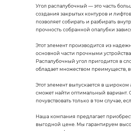
Угол распалубочный — это часть боль
создания закрытых контуров и лифтов
позволяет собирать и разбирать внутр
прочность собранной опалубки зависят
Этот элемент производится из надежн
основной части прочными устройствам
Распалубочный угол пригодится в сло
обладает множеством преимуществ, в
Этот элемент выпускается в широком
сможет найти оптимальный вариант. 
почувствовать только в том случае, е
Наша компания предлагает приобрест
выгодной цене. Мы гарантируем выс