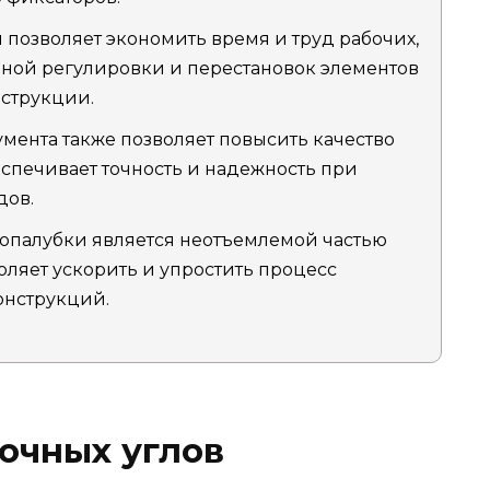
 позволяет экономить время и труд рабочих,
льной регулировки и перестановок элементов
струкции.
мента также позволяет повысить качество
беспечивает точность и надежность при
дов.
 опалубки является неотъемлемой частью
оляет ускорить и упростить процесс
онструкций.
очных углов