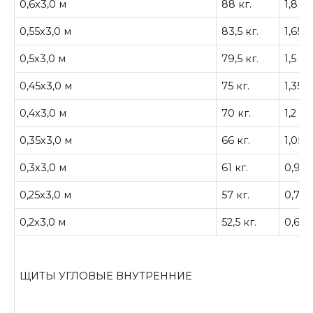
0,6х3,0 м
88 кг.
1,8 кв
0,55х3,0 м
83,5 кг.
1,65 к
0,5х3,0 м
79,5 кг.
1,5 кв
0,45х3,0 м
75 кг.
1,35 к
0,4х3,0 м
70 кг.
1,2 кв
0,35х3,0 м
66 кг.
1,05 к
0,3х3,0 м
61 кг.
0,9 к
0,25х3,0 м
57 кг.
0,75 
0,2х3,0 м
52,5 кг.
0,6 кв
ЩИТЫ УГЛОВЫЕ ВНУТРЕННИЕ