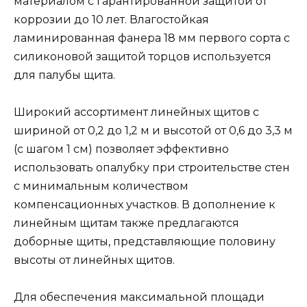
материалом с гарантированной защитой от
коррозии до 10 лет. Влагостойкая
ламинированная фанера 18 мм первого сорта с
силиконовой защитой торцов используется
для палубы щита.
Широкий ассортимент линейных щитов с
шириной от 0,2 до 1,2 м и высотой от 0,6 до 3,3 м
(с шагом 1 см) позволяет эффективно
использовать опалубку при строительстве стен
с минимальным количеством
компенсационных участков. В дополнение к
линейным щитам также предлагаются
доборные щиты, представляющие половину
высоты от линейных щитов.
Для обеспечения максимальной площади