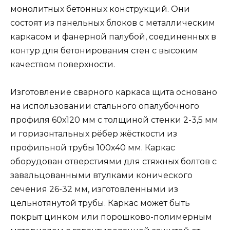
монолитных бетонных конструкций. Они
состоят из панельных блоков с металлическим
каркасом и фанерной палубой, соединенных в
контур для бетонирования стен с высоким
качеством поверхности.
Изготовление сварного каркаса щита основано
на использовании стального опалубочного
профиля 60х120 мм с толщиной стенки 2-3,5 мм
и горизонтальных рёбер жёсткости из
профильной трубы 100х40 мм. Каркас
оборудован отверстиями для стяжных болтов с
завальцованными втулками конического
сечения 26-32 мм, изготовленными из
цельнотянутой трубы. Каркас может быть
покрыт цинком или порошково-полимерным