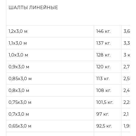
ШАЛТЫ ЛИНЕЙНЫЕ
1,2х3,0 м
146 кг.
3,6 кв
1,1х3,0 м
137 кг.
3,3 кв
1,0х3,0 м
128 кг.
3 кв.
0,9х3,0 м
120 кг.
2,7 кв
0,85х3,0 м
113 кг.
2,55 к
0,8х3,0 м
108 кг.
2,4 кв
0,75х3,0 м
101,5 кг.
2,25 к
0,7х3,0 м
97 кг.
2,1 кв
0,65х3,0 м
92,5 кг.
1,95 к