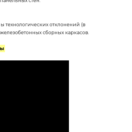
панельных стен.
ы технологических отклонений (в
железобетонных сборных каркасов.
ны