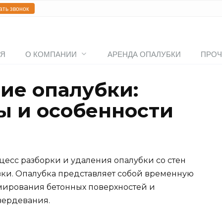
ать звонок
АЯ
О КОМПАНИИ
АРЕНДА ОПАЛУБКИ
ПРОЧ
ие опалубки:
ы и особенности
цесс разборки и удаления опалубки со стен
вки. Опалубка представляет собой временную
рмирования бетонных поверхностей и
вердевания.