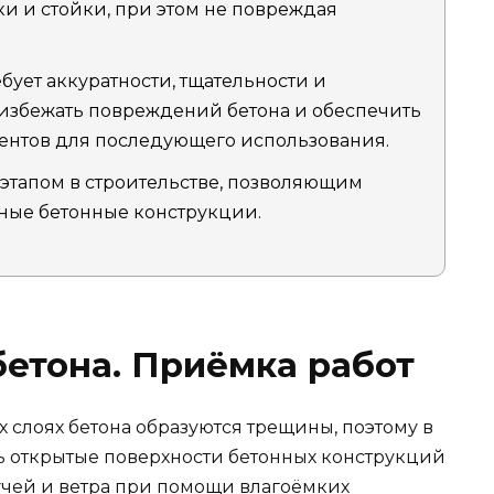
лки и стойки, при этом не повреждая
бует аккуратности, тщательности и
избежать повреждений бетона и обеспечить
ентов для последующего использования.
 этапом в строительстве, позволяющим
ные бетонные конструкции.
етона. Приёмка работ
 слоях бетона образуются трещины, поэтому в
 открытые поверхности бетонных конструкций
учей и ветра при помощи влагоёмких