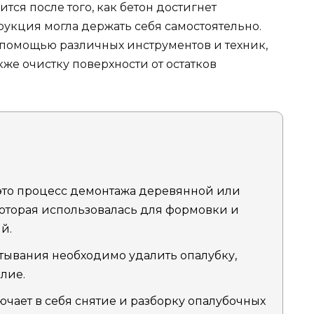
ся после того, как бетон достигнет
рукция могла держать себя самостоятельно.
с помощью различных инструментов и техник,
кже очистку поверхности от остатков
это процесс демонтажа деревянной или
оторая использовалась для формовки и
й.
стывания необходимо удалить опалубку,
лие.
чает в себя снятие и разборку опалубочных