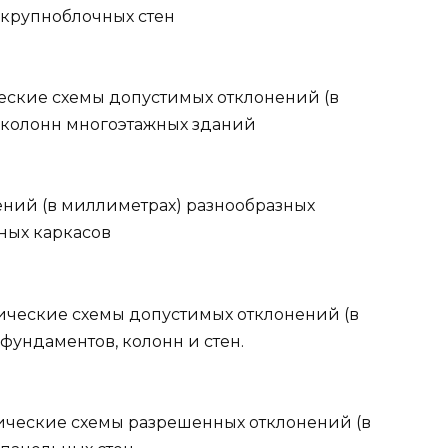
 крупноблочных стен
еские схемы допустимых отклонений (в
 колонн многоэтажных зданий
ений (в миллиметрах) разнообразных
ных каркасов
ические схемы допустимых отклонений (в
фундаментов, колонн и стен.
ические схемы разрешенных отклонений (в