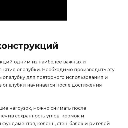
конструкций
кций одним из наиболее важных и
 снятия опалубки. Необходимо производить эту
ь опалубку для повторного использования и
е опалубки начинается после достижения
щие нагрузок, можно снимать после
ечив сохранность углов, кромок и
фундаментов, колонн, стен, балок и ригелей