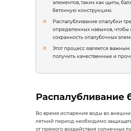
элементов, таких как щиты, ба
бетонную конструкцию.
Распалубливание опалубки тре
определенных навыков, чтобы 
сохранность опалубочных элем
Этот процесс является важным
получить качественные и проч
Распалубливание б
Во время испарения воды во внешних
летний период необходимо защищать
от прямого воздействия солнечных л