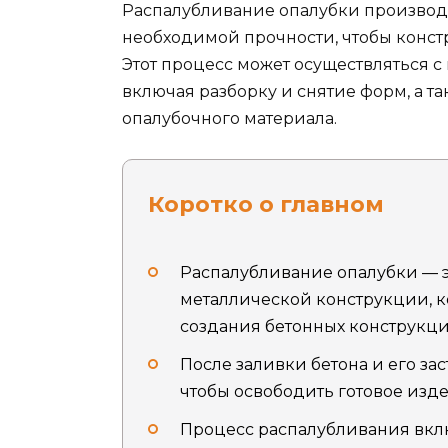
Распалубливание опалубки производит
необходимой прочности, чтобы конст
Этот процесс может осуществляться 
включая разборку и снятие форм, а та
опалубочного материала.
Коротко о главном
Распалубливание опалубки — 
металлической конструкции, к
создания бетонных конструкци
После заливки бетона и его за
чтобы освободить готовое изде
Процесс распалубливания вклю