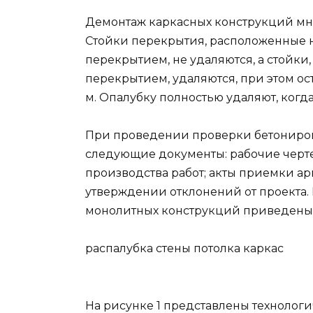
Демонтаж каркасных конструкций мн
Стойки перекрытия, расположенные 
перекрытием, не удаляются, а стойк
перекрытием, удаляются, при этом ос
м. Опалубку полностью удаляют, когд
При проведении проверки бетониро
следующие документы: рабочие черте
производства работ; акты приемки ар
утверждении отклонений от проекта
монолитных конструкций приведены н
распалубка стены потолка каркас
На рисунке 1 представлены технолог