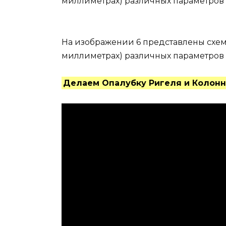
миллиметрах) различных параметров 
На изображении 6 представлены схем
миллиметрах) различных параметров 
Делаем Опалубку Ригеля и Колон