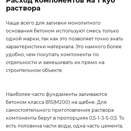
Расход компонентов на 1 куб
раствора
Чаще всего для заливки монолитного
основания бетоном используют смесь только
одной марки, так как это позволяет точно знать
характеристики материала. Это намного более
удобно, чем покупать компоненты по
отдельности и замешивать их прямо на
строительном объекте.
Наиболее часто фундаменты заливаются
бетоном класса B15(M200) на щебне. Для
самостоятельного приготовления раствора
компоненты берут в пропорциях 0,5-1-3-5-0,5. То
есть половина части воды, одна часть цемента,