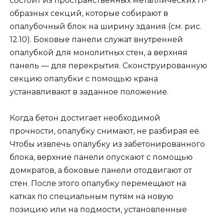
состоит из пространственных металлических П-
образных секций, которые собирают в
опалубочный блок на ширину здания (см. рис.
12.10). Боковые панели служат внутренней
опалубкой для монолитных стен, а верхняя
панель — для перекрытия. Сконструированную
секцию опалубки с помощью крана
устанавливают в заданное положение.
Когда бетон достигает необходимой
прочности, опалубку снимают, не разбирая её.
Чтобы извлечь опалубку из забетонированного
блока, верхние панели опускают с помощью
домкратов, а боковые панели отодвигают от
стен. После этого опалубку перемещают на
катках по специальным путям на новую
позицию или на подмости, установленные