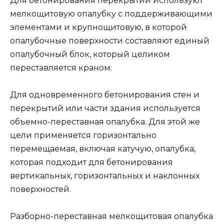
Для бетонирования перекрытий используют
мелкощитовую опалубку с поддерживающими
элементами и крупнощитовую, в которой
опалубочные поверхности составляют единый
опалубочный блок, который целиком
переставляется краном.
Для одновременного бетонирования стен и
перекрытий или части здания используется
объемно-переставная опалубка. Для этой же
цели применяется горизонтально
перемещаемая, включая катучую, опалубка,
которая подходит для бетонирования
вертикальных, горизонтальных и наклонных
поверхностей.
Разборно-переставная мелкощитовая опалубка