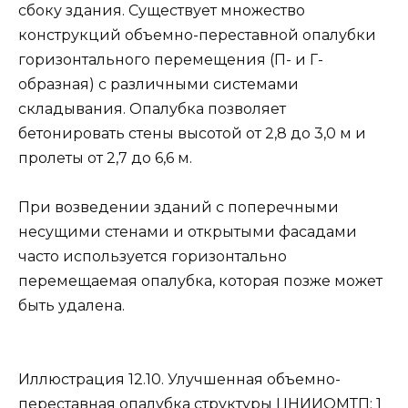
сбоку здания. Существует множество
конструкций объемно-переставной опалубки
горизонтального перемещения (П- и Г-
образная) с различными системами
складывания. Опалубка позволяет
бетонировать стены высотой от 2,8 до 3,0 м и
пролеты от 2,7 до 6,6 м.
При возведении зданий с поперечными
несущими стенами и открытыми фасадами
часто используется горизонтально
перемещаемая опалубка, которая позже может
быть удалена.
Иллюстрация 12.10. Улучшенная объемно-
переставная опалубка структуры ЦНИИОМТП: 1