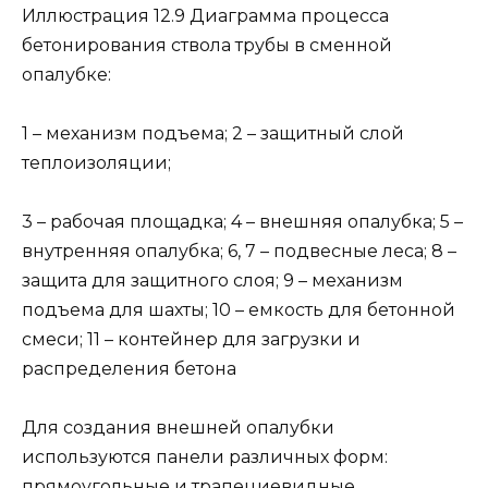
Иллюстрация 12.9 Диаграмма процесса
бетонирования ствола трубы в сменной
опалубке:
1 – механизм подъема; 2 – защитный слой
теплоизоляции;
3 – рабочая площадка; 4 – внешняя опалубка; 5 –
внутренняя опалубка; 6, 7 – подвесные леса; 8 –
защита для защитного слоя; 9 – механизм
подъема для шахты; 10 – емкость для бетонной
смеси; 11 – контейнер для загрузки и
распределения бетона
Для создания внешней опалубки
используются панели различных форм:
прямоугольные и трапециевидные,