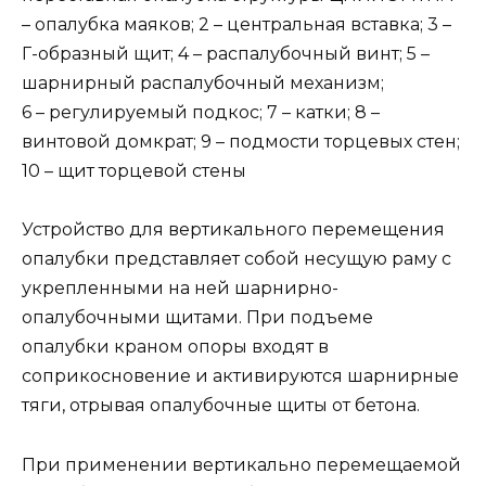
– опалубка маяков; 2 – центральная вставка; 3 –
Г-образный щит; 4 – распалубочный винт; 5 –
шарнирный распалубочный механизм;
6 – регулируемый подкос; 7 – катки; 8 –
винтовой домкрат; 9 – подмости торцевых стен;
10 – щит торцевой стены
Устройство для вертикального перемещения
опалубки представляет собой несущую раму с
укрепленными на ней шарнирно-
опалубочными щитами. При подъеме
опалубки краном опоры входят в
соприкосновение и активируются шарнирные
тяги, отрывая опалубочные щиты от бетона.
При применении вертикально перемещаемой