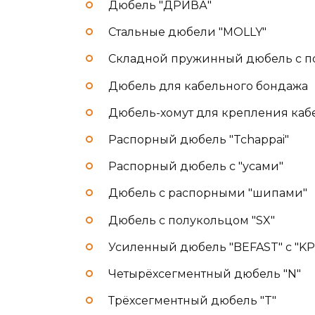
Дюбель "ДРИВА"
Стальные дюбели "MOLLY"
Складной пружинный дюбель с п
Дюбель для кабельного бондажа
Дюбель-хомут для крепления каб
Распорный дюбель "Tchappai"
Распорный дюбель с "усами"
Дюбель с распорными "шипами"
Дюбель с полукольцом "SX"
Усиленный дюбель "BEFAST" с "KP
Четырёхсегментный дюбель "N"
Трёхсегментный дюбель "T"