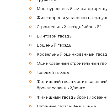
Многоуровневый фиксатор армат
Фиксатор для установки на сыпуч
Строительный гвоздь "чёрный"
Винтовой гвоздь
Ершеный гвоздь
Кровельный оцинкованный гвоз
Оцинкованный строительный гво
Толевый гвоздь
Финишный гвоздь оцинкованный
бронзированный/венге
Финишный гвоздь бронзирован
Латунные гвозди финишные