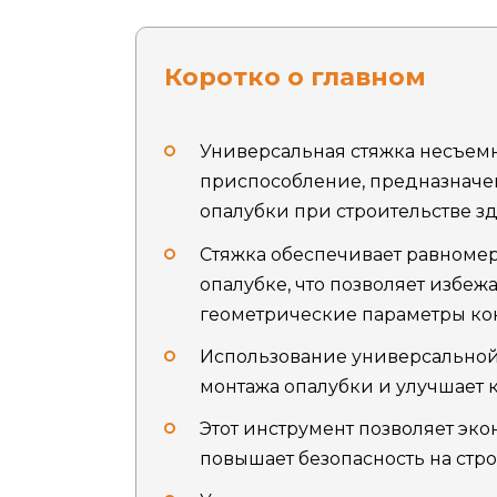
Коротко о главном
Универсальная стяжка несъем
приспособление, предназначе
опалубки при строительстве з
Стяжка обеспечивает равноме
опалубке, что позволяет избеж
геометрические параметры ко
Использование универсальной
монтажа опалубки и улучшает 
Этот инструмент позволяет эко
повышает безопасность на стр