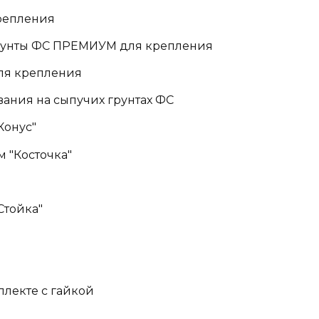
крепления
грунты ФС ПРЕМИУМ для крепления
для крепления
ания на сыпучих грунтах ФС
Конус"
 "Косточка"
Стойка"
плекте с гайкой