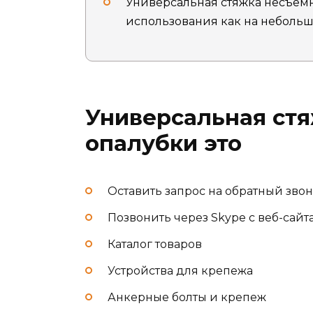
Универсальная стяжка несъем
использования как на небольши
Универсальная ст
опалубки это
Оставить запрос на обратный зво
Позвонить через Skype с веб-сайт
Каталог товаров
Устройства для крепежа
Анкерные болты и крепеж