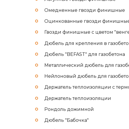
Омедненные гвозди финишные
Оцинкованные гвозди финишны
Гвозди финишные с цветом "венге
Дюбель для крепления в газобет
Дюбель "BEFAST" для газобетона
Металлический дюбель для газоб
Нейлоновый дюбель для газобето
Держатель теплоизоляции с терм
Держатель теплоизоляции
Рондоль дожимной
Дюбель "Бабочка"