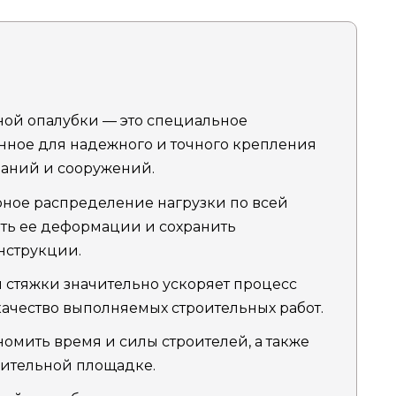
ной опалубки — это специальное
нное для надежного и точного крепления
даний и сооружений.
рное распределение нагрузки по всей
ать ее деформации и сохранить
нструкции.
 стяжки значительно ускоряет процесс
качество выполняемых строительных работ.
номить время и силы строителей, а также
оительной площадке.