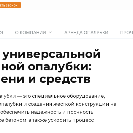
ать звонок
АЯ
О КОМПАНИИ
АРЕНДА ОПАЛУБКИ
ПРОЧ
 универсальной
ной опалубки:
ени и средств
лубки — это специальное оборудование,
опалубки и создания жесткой конструкции на
 обеспечить надежность и прочность
 бетоном, а также ускорить процесс