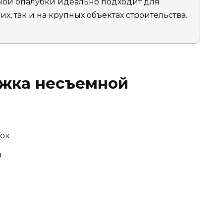
ной опалубки идеально подходит для
х, так и на крупных объектах строительства.
яжка несъемной
нок
а