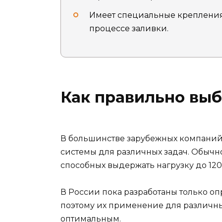
Имеет специальные крепления
процессе заливки.
Как правильно выб
В большинстве зарубежных компаний
системы для различных задач. Обычно 
способных выдержать нагрузку до 120
В России пока разработаны только о
поэтому их применение для различны
оптимальным.