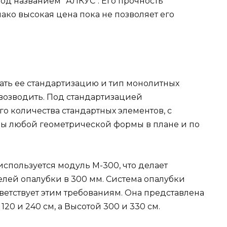
од названием "АЛКУС". Его прочность
ако высокая цена пока не позволяет его
ать ее стандартизацию и тип монолитных
 возводить. Под стандартизацией
о количества стандартных элементов, с
ны любой геометрической формы в плане и по
спользуется модуль М-300, что делает
елей опалубки в 300 мм. Система опалубки
ветствует этим требованиям. Она представлена
 120 и 240 см, а Высотой 300 и 330 см.