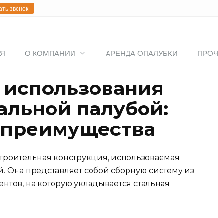
ать звонок
АЯ
О КОМПАНИИ
АРЕНДА ОПАЛУБКИ
ПРОЧ
 использования
альной палубой:
 преимущества
строительная конструкция, использоваемая
. Она представляет собой сборную систему из
нтов, на которую укладывается стальная