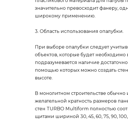
пластикового материала для палубы п
значительно превосходит фанеру, одн
широкому применению.
3. Область использования опалубки.
При выборе опалубки следует учитыв
объектов, которые будет необходимо
подразумевается наличие достаточног
помощью которых можно создать сте
высоте.
В монолитном строительстве обычно и
желательной кратность размеров пан
стен TURBO Multiform полностью соот
щитами шириной 30, 45, 60, 75, 90, 100,