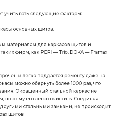
ет учитывать следующие факторы:
ркасы основных щитов.
ым материалом для каркасов щитов и
таких фирм, как PERI — Trio, DOKA — Framax,
прочен и легко поддается ремонту даже на
касы можно обернуть более 1000 раз, что
вания. Окрашенный стальной каркас не
, поэтому его легко очистить. Соединяя
другими стальными замками, не происходит
ах щитов.