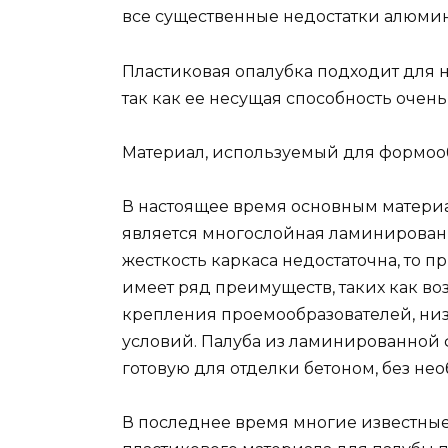
все существенные недостатки алюми
Пластиковая опалубка подходит для н
так как ее несущая способность очен
Материал, используемый для формоо
В настоящее время основным материа
является многослойная ламинированна
жесткость каркаса недостаточна, то п
имеет ряд преимуществ, таких как в
крепления проемообразователей, низ
условий. Палуба из ламинированной 
готовую для отделки бетоном, без н
В последнее время многие известны