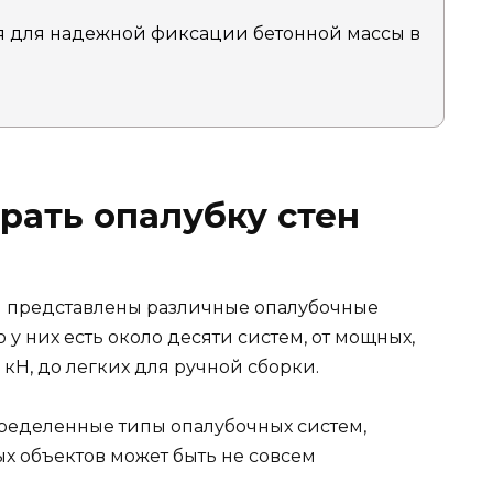
 для надежной фиксации бетонной массы в
рать опалубку стен
 представлены различные опалубочные
у них есть около десяти систем, от мощных,
 кН, до легких для ручной сборки.
пределенные типы опалубочных систем,
х объектов может быть не совсем