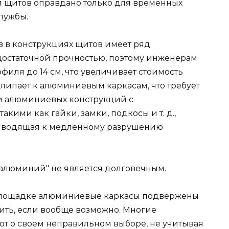
и щитов оправдано только для временных
службы.
 в конструкциях щитов имеет ряд
достаточной прочностью, поэтому инженерам
иля до 14 см, что увеличивает стоимость
рилипает к алюминиевым каркасам, что требует
и алюминиевых конструкций с
кими как гайки, замки, подкосы и т. д.,
риводящая к медленному разрушению
+ алюминий" не является долговечным.
 площадке алюминиевые каркасы подвержены
ить, если вообще возможно. Многие
т о своем неправильном выборе, не учитывая