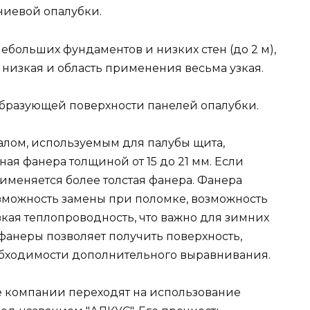
ниевой опалубки.
ебольших фундаментов и низких стен (до 2 м),
ь низкая и область применения весьма узкая.
бразующей поверхности панелей опалубки.
лом, используемым для палубы щита,
я фанера толщиной от 15 до 21 мм. Если
рименяется более толстая фанера. Фанера
озможность замены при поломке, возможность
кая теплопроводность, что важно для зимних
фанеры позволяет получить поверхность,
еобходимости дополнительного выравнивания.
е компании переходят на использование