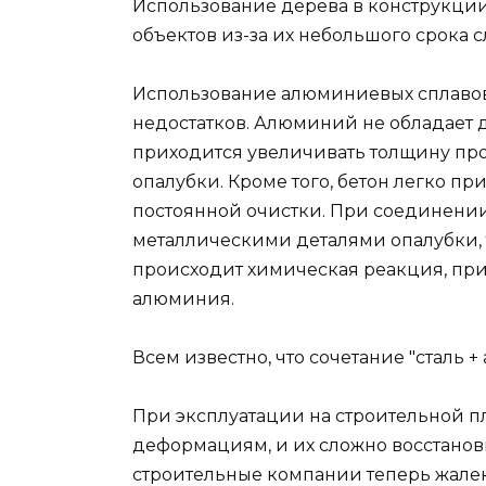
Использование дерева в конструкци
объектов из-за их небольшого срока 
Использование алюминиевых сплавов
недостатков. Алюминий не обладает 
приходится увеличивать толщину проф
опалубки. Кроме того, бетон легко п
постоянной очистки. При соединени
металлическими деталями опалубки, та
происходит химическая реакция, п
алюминия.
Всем известно, что сочетание "сталь 
При эксплуатации на строительной
деформациям, и их сложно восстанов
строительные компании теперь жалею