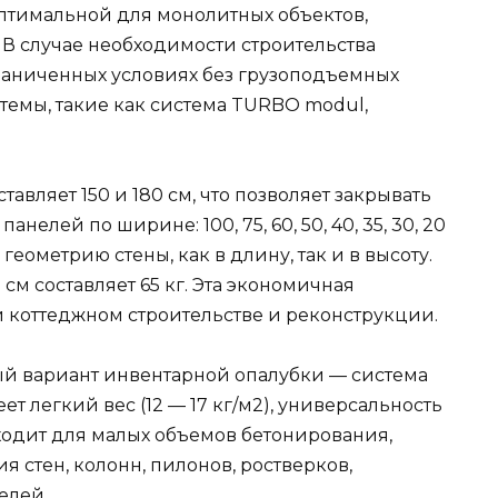
оптимальной для монолитных объектов,
 В случае необходимости строительства
раниченных условиях без грузоподъемных
темы, такие как система TURBO modul,
авляет 150 и 180 см, что позволяет закрывать
анелей по ширине: 100, 75, 60, 50, 40, 35, 30, 20
еометрию стены, как в длину, так и в высоту.
 см составляет 65 кг. Эта экономичная
 коттеджном строительстве и реконструкции.
ый вариант инвентарной опалубки — система
т легкий вес (12 — 17 кг/м2), универсальность
ходит для малых объемов бетонирования,
 стен, колонн, пилонов, ростверков,
елей.