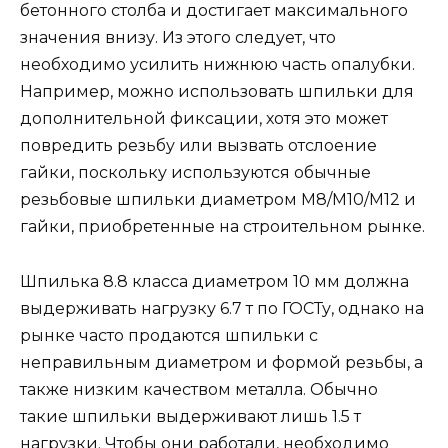
бетонного столба и достигает максимального
значения внизу. Из этого следует, что
необходимо усилить нижнюю часть опалубки.
Например, можно использовать шпильки для
дополнительной фиксации, хотя это может
повредить резьбу или вызвать отслоение
гайки, поскольку используются обычные
резьбовые шпильки диаметром М8/М10/М12 и
гайки, приобретенные на строительном рынке.
Шпилька 8.8 класса диаметром 10 мм должна
выдерживать нагрузку 6.7 т по ГОСТу, однако на
рынке часто продаются шпильки с
неправильным диаметром и формой резьбы, а
также низким качеством металла. Обычно
такие шпильки выдерживают лишь 1.5 т
нагрузки. Чтобы они работали, необходимо