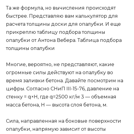
Та же формула, но вычисления происходят
быстрее. Представляю вам калькулятор для
расчета толщины доски для опалубки. И еще
прикреплю таблицу подбора толщины
опалубки от Антона Вебера. Таблица подбора
толщины опалубки
Многие, вероятно, не представляют, какие
огромные силы действуют на опалубку во
время заливки бетона. Давайте посмотрим на
цифры. Согласно СНиП III-15-76, давление на
стенку = q×H, где q=2500 кг/м 3 — объемная
масса бетона, H — высота слоя бетона, м.
Сила, направленная на боковые поверхности
опалубки, напрямую зависит от высоты