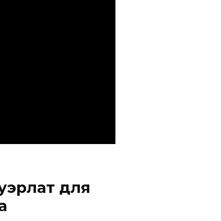
уэрлат для
а