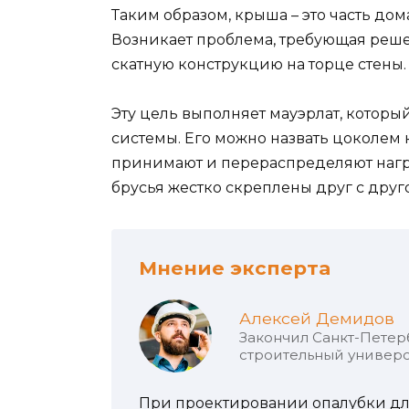
Таким образом, крыша – это часть до
Возникает проблема, требующая реш
скатную конструкцию на торце стены.
Эту цель выполняет мауэрлат, котор
системы. Его можно назвать цоколем к
принимают и перераспределяют нагру
брусья жестко скреплены друг с друг
Мнение эксперта
Алексей Демидов
Закончил Санкт-Петер
строительный универс
При проектировании опалубки для