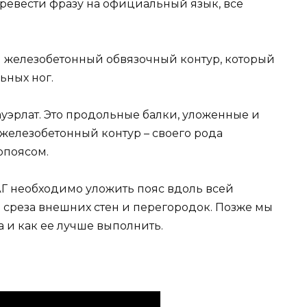
ревести фразу на официальный язык, все
 железобетонный обвязочный контур, который
ьных ног.
ауэрлат. Это продольные балки, уложенные и
железобетонный контур – своего рода
опоясом.
АГ необходимо уложить пояс вдоль всей
 среза внешних стен и перегородок. Позже мы
а и как ее лучше выполнить.