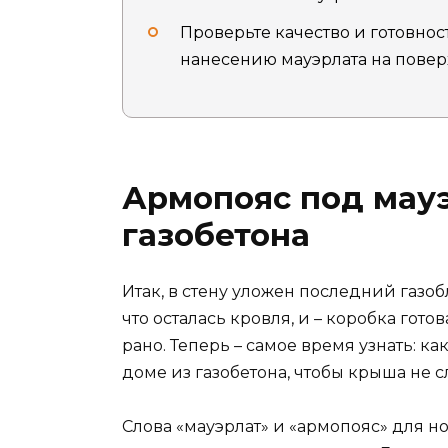
Проверьте качество и готовно
нанесению мауэрлата на повер
Армопояс под мауэ
газобетона
Итак, в стену уложен последний газоб
что осталась кровля, и – коробка гото
рано. Теперь – самое время узнать: к
доме из газобетона, чтобы крыша не 
Слова «мауэрлат» и «армопояс» для но