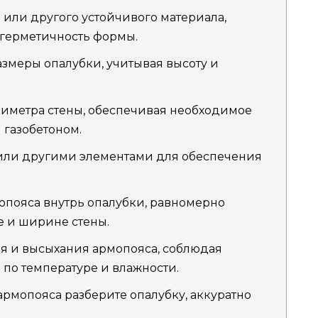
 или другого устойчивого материала,
 герметичность формы.
змеры опалубки, учитывая высоту и
риметра стены, обеспечивая необходимое
 газобетоном.
 или другими элементами для обеспечения
опояса внутрь опалубки, равномерно
е и ширине стены.
я и высыхания армопояса, соблюдая
по температуре и влажности.
армопояса разберите опалубку, аккуратно