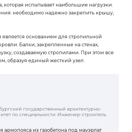
ма, которая испытывает наибольшие нагрузки.
ения: необходимо надежно закрепить крышу,
ый является основанием для стропильной
ровли. Балки, закрепленные на стенах,
зку, создаваемую стропилами. При этом все
ом, образуя единый жесткий узел.
бургский государственный архитектурно-
итет по специальности: Инженер-строитель
 армопояса из газобетона под мауэрлат