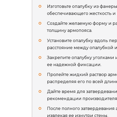
Изготовьте опалубку из фанеры
обеспечивающего жесткость и
Создайте желаемую форму и ра
толщину армопояса.
Установите опалубку вдоль пе
расстояние между опалубкой и
Закрепите опалубку уголками
ее надежной фиксации.
Пролейте жидкий раствор арм
распределяя его по всей длин
Дайте время для затвердевани
рекомендации производителя 
После полного затвердевания 
извлекая ее изнутри стены.