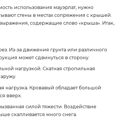
мость использования мауэрлат, нужно
тывают стены в местах сопряжения с крышей.
выражения, содержащие слово «крыша». Итак,
срез. Из-за движения грунта или различного
рукция может сдвинуться в сторону.
льной нагрузкой. Скатная стропильная
аружу.
ая нагрузка. Кровавый обладает большой
ся вверх.
 вызванная силой тяжести. Воздействие
ыше скапливается много снега.