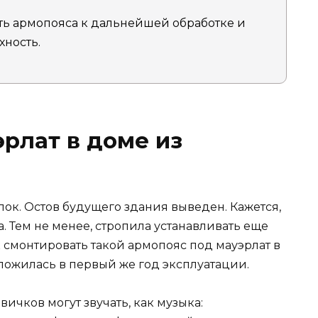
сть армопояса к дальнейшей обработке и
хность.
рлат в доме из
лок. Остов будущего здания выведен. Кажется,
ва. Тем не менее, стропила устанавливать еще
ак смонтировать такой армопояс под мауэрлат в
сложилась в первый же год эксплуатации.
вичков могут звучать, как музыка: