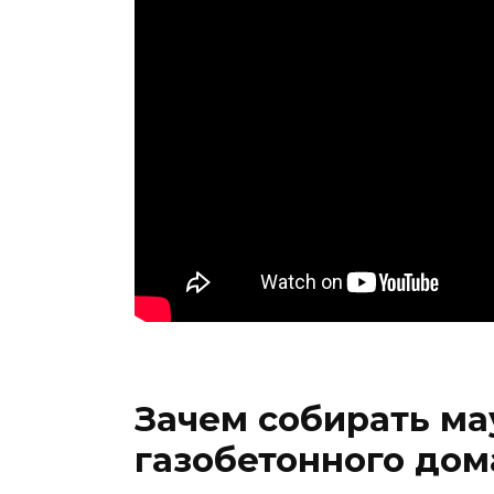
Зачем собирать ма
газобетонного дом