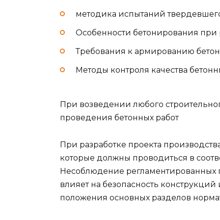
методика испытаний твердевшего
Особенности бетонирования при 
Требования к армированию бетон
Методы контроля качества бетонн
При возведении любого строительног
проведения бетонных работ
При разработке проекта производства
которые должны проводиться в соотв
Несоблюдение регламентированных пр
влияет на безопасность конструкций 
положения основных разделов норма