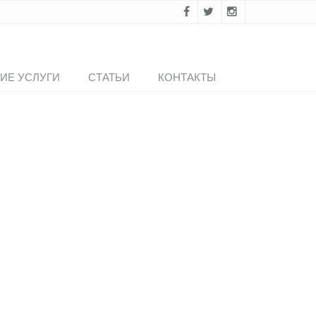
ИЕ УСЛУГИ
СТАТЬИ
КОНТАКТЫ