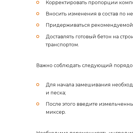
Корректировать пропорции компо
Вносить изменения в состав по н
Придерживаться рекомендуемой п
Доставлять готовый бетон на ст
транспортом.
Важно соблюдать следующий порядок
Для начала замешивания необход
и песка;
После этого введите измельченн
миксер.