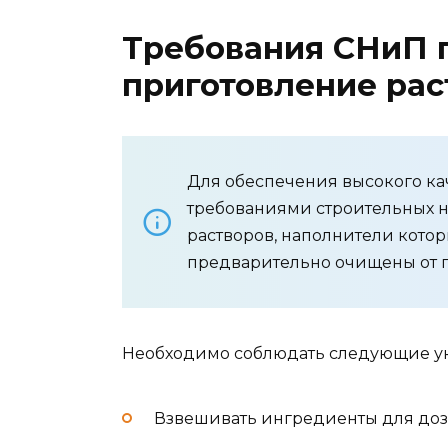
Требования СНиП п
приготовление рас
Для обеспечения высокого кач
требованиями строительных 
растворов, наполнители кото
предварительно очищены от 
Необходимо соблюдать следующие ук
Взвешивать ингредиенты для доз