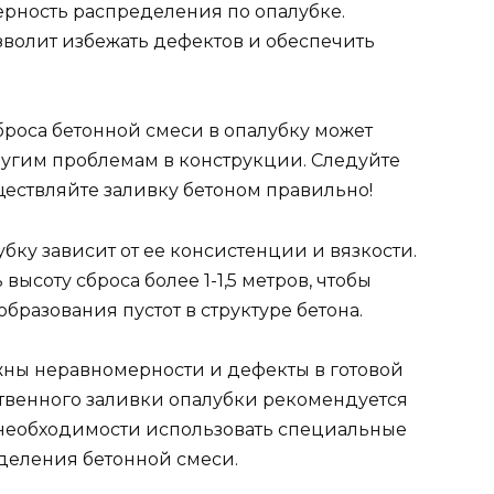
ерность распределения по опалубке.
зволит избежать дефектов и обеспечить
броса бетонной смеси в опалубку может
угим проблемам в конструкции. Следуйте
ествляйте заливку бетоном правильно!
бку зависит от ее консистенции и вязкости.
ысоту сброса более 1-1,5 метров, чтобы
бразования пустот в структуре бетона.
ны неравномерности и дефекты в готовой
твенного заливки опалубки рекомендуется
 необходимости использовать специальные
деления бетонной смеси.