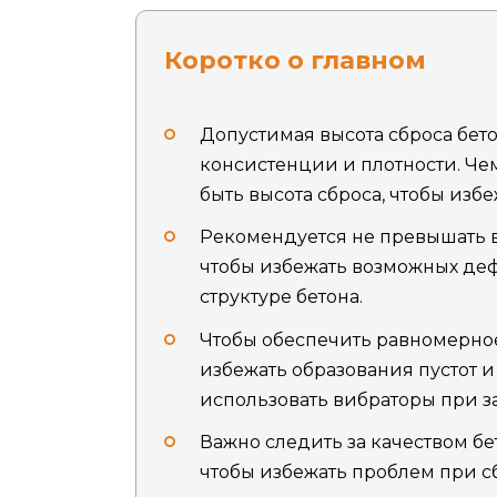
Коротко о главном
Допустимая высота сброса бето
консистенции и плотности. Че
быть высота сброса, чтобы изб
Рекомендуется не превышать вы
чтобы избежать возможных деф
структуре бетона.
Чтобы обеспечить равномерно
избежать образования пустот и
использовать вибраторы при з
Важно следить за качеством бе
чтобы избежать проблем при сб