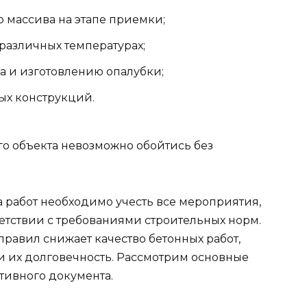
 массива на этапе приемки;
различных температурах;
а и изготовлению опалубки;
ых конструкций.
о объекта невозможно обойтись без
 работ необходимо учесть все мероприятия,
етствии с требованиями строительных норм.
авил снижает качество бетонных работ,
и их долговечность. Рассмотрим основные
тивного документа.