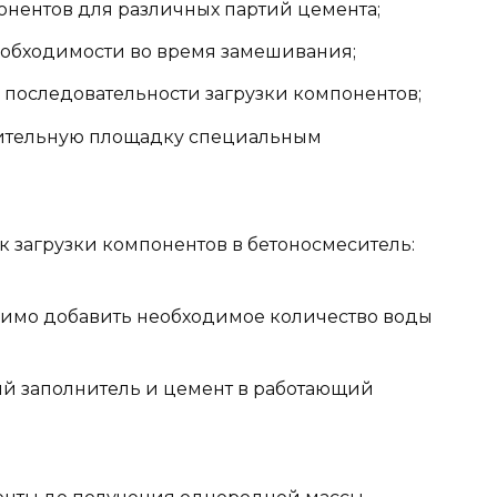
нентов для различных партий цемента;
еобходимости во время замешивания;
оследовательности загрузки компонентов;
роительную площадку специальным
 загрузки компонентов в бетоносмеситель:
имо добавить необходимое количество воды
ый заполнитель и цемент в работающий