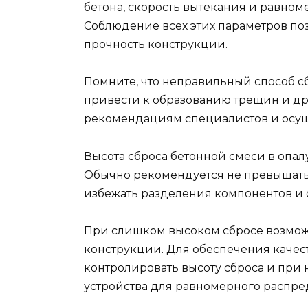
бетона, скорость вытекания и равном
Соблюдение всех этих параметров по
прочность конструкции.
Помните, что неправильный способ с
привести к образованию трещин и др
рекомендациям специалистов и осущ
Высота сброса бетонной смеси в опалу
Обычно рекомендуется не превышать в
избежать разделения компонентов и о
При слишком высоком сбросе возмож
конструкции. Для обеспечения качес
контролировать высоту сброса и при
устройства для равномерного распре