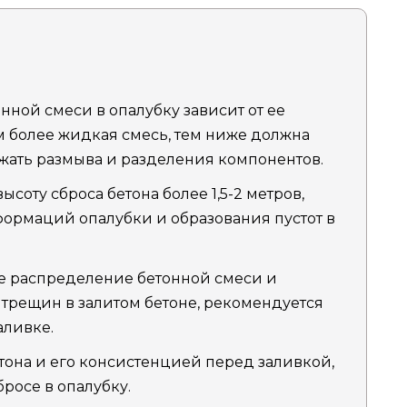
нной смеси в опалубку зависит от ее
м более жидкая смесь, тем ниже должна
ежать размыва и разделения компонентов.
соту сброса бетона более 1,5-2 метров,
ормаций опалубки и образования пустот в
е распределение бетонной смеси и
 трещин в залитом бетоне, рекомендуется
аливке.
тона и его консистенцией перед заливкой,
росе в опалубку.