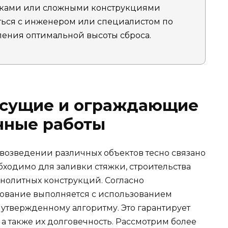
бками или сложными конструкциями
ться с инженером или специалистом по
ления оптимальной высоты сброса.
Несущие и ограждающие
нные работы
возведении различных объектов тесно связано
бходимо для заливки стяжки, строительства
онолитных конструкций. Согласно
ование выполняется с использованием
 утвержденному алгоритму. Это гарантирует
а также их долговечность. Рассмотрим более