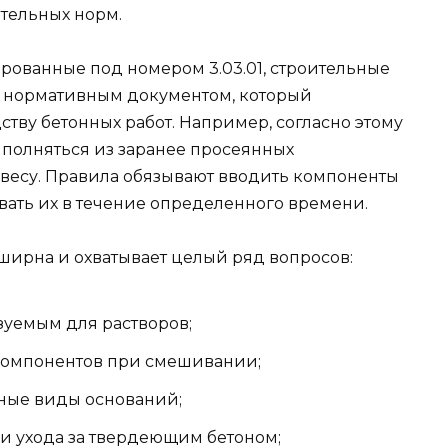
тельных норм.
рованные под номером 3.03.01, строительные
 нормативным документом, который
ству бетонных работ. Например, согласно этому
полняться из заранее просеянных
 весу. Правила обязывают вводить компоненты
вать их в течение определенного времени.
ширна и охватывает целый ряд вопросов:
зуемым для растворов;
омпонентов при смешивании;
чные виды оснований;
и ухода за твердеющим бетоном;