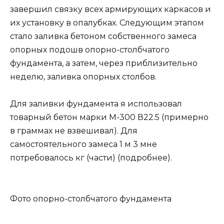
завершил связку всех армирующих каркасов и
их установку в опалубках. Следующим этапом
стало заливка бетоном собственного замеса
опорных подошв опорно-столбчатого
фундамента, а затем, через приблизительно
неделю, заливка опорных столбов.
Для заливки фундамента я использовал
товарный бетон марки М-300 В22.5 (примерно
в граммах не взвешивал). Для
самостоятельного замеса 1 м 3 мне
потребовалось кг (части) (подробнее).
Фото опорно-столбчатого фундамента