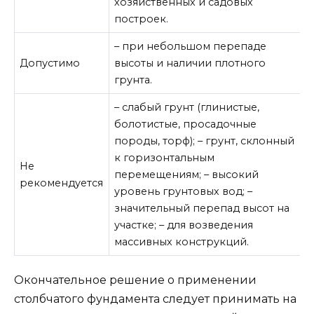
хозяйственных и садовых
построек.
– при небольшом перепаде
Допустимо
высоты и наличии плотного
грунта.
– слабый грунт (глинистые,
болотистые, просадочные
породы, торф); – грунт, склонный
к горизонтальным
Не
перемещениям; – высокий
рекомендуется
уровень грунтовых вод; –
значительный перепад высот на
участке; – для возведения
массивных конструкций.
Окончательное решение о применении
столбчатого фундамента следует принимать на