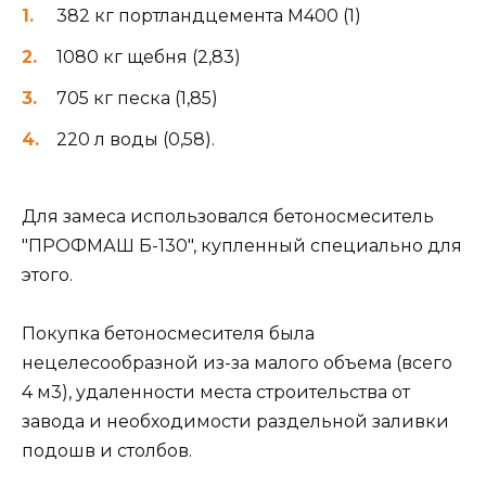
382 кг портландцемента М400 (1)
1080 кг щебня (2,83)
705 кг песка (1,85)
220 л воды (0,58).
Для замеса использовался бетоносмеситель
"ПРОФМАШ Б-130", купленный специально для
этого.
Покупка бетоносмесителя была
нецелесообразной из-за малого объема (всего
4 м3), удаленности места строительства от
завода и необходимости раздельной заливки
подошв и столбов.