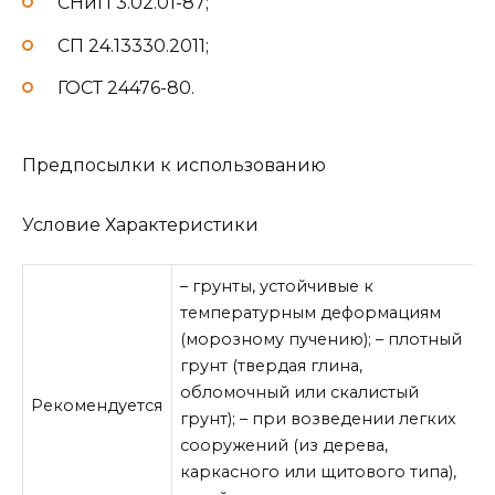
СНиП 3.02.01-87;
СП 24.13330.2011;
ГОСТ 24476-80.
Предпосылки к использованию
Условие Характеристики
– грунты, устойчивые к
температурным деформациям
(морозному пучению); – плотный
грунт (твердая глина,
обломочный или скалистый
Рекомендуется
грунт); – при возведении легких
сооружений (из дерева,
каркасного или щитового типа),