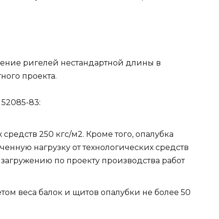
ление ригелей нестандартной длины в
ного проекта.
 52085-83:
средств 250 кгс/м2. Кроме того, опалубка
ченную нагрузку от технологических средств
загружению по проекту производства работ
том веса балок и щитов опалубки не более 50