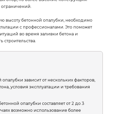
 ограничений.
ю высоту бетонной опалубки, необходимо
ультации с профессионалами. Это поможет
туаций во время заливки бетона и
ь строительства.
 опалубки зависит от нескольких факторов,
тона, условия эксплуатации и требования
тонной опалубки составляет от 2 до 3
лучаях возможно использование более