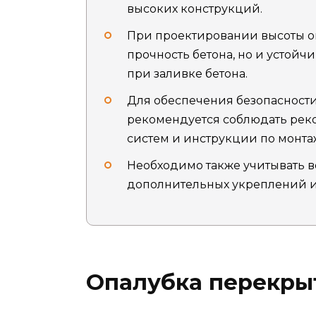
высоких конструкций.
При проектировании высоты о
прочность бетона, но и устойч
при заливке бетона.
Для обеспечения безопасности
рекомендуется соблюдать ре
систем и инструкции по монта
Необходимо также учитывать 
дополнительных укреплений и 
Опалубка перекры