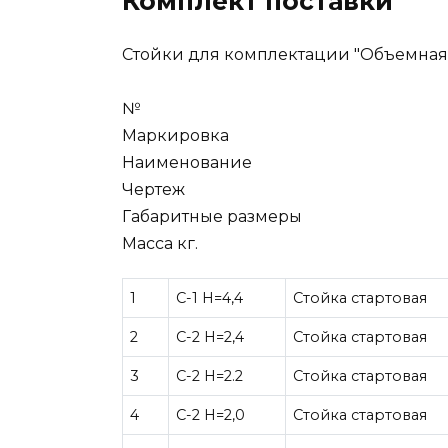
Комплект поставки
Стойки для комплектации "Объемная 
№
Маркировка
Наименование
Чертеж
Габаритные размеры
Масса кг.
1
C-1 H=4,4
Стойка стартовая
2
C-2 H=2,4
Стойка стартовая
3
C-2 H=2.2
Стойка стартовая
4
C-2 H=2,0
Стойка стартовая