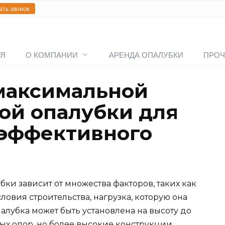
ать звонок
АЯ
О КОМПАНИИ
АРЕНДА ОПАЛУБКИ
ПРОЧ
максимальной
ой опалубки для
 эффективного
ки зависит от множества факторов, таких как
ловия строительства, нагрузка, которую она
алубка может быть установлена на высоту до
ых опор, но более высокие конструкции