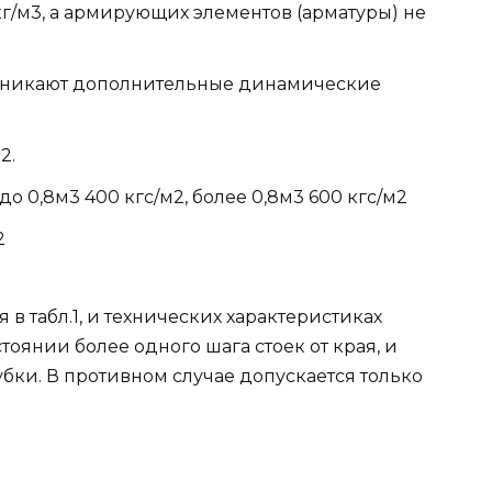
кг/м3, а армирующих элементов (арматуры) не
озникают дополнительные динамические
2.
о 0,8м3 400 кгс/м2, более 0,8м3 600 кгс/м2
2
 в табл.1, и технических характеристиках
тоянии более одного шага стоек от края, и
лубки. В противном случае допускается только