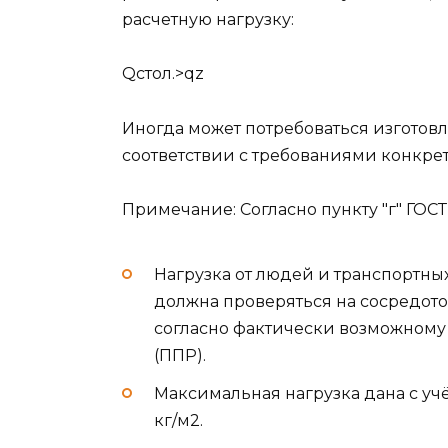
расчетную нагрузку:
Qстол.>qz
Иногда может потребоваться изготов
соответствии с требованиями конкрет
Примечание: Согласно пункту "г" ГОСТ
Нагрузка от людей и транспортных 
должна проверяться на сосредото
согласно фактически возможному 
(ППР).
Максимальная нагрузка дана с учё
кг/м2.