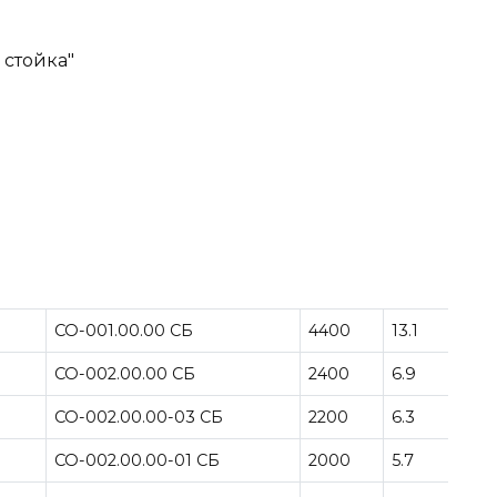
стойка"
CO-001.00.00 CБ
4400
13.1
CO-002.00.00 CБ
2400
6.9
CO-002.00.00-03 CБ
2200
6.3
CO-002.00.00-01 CБ
2000
5.7