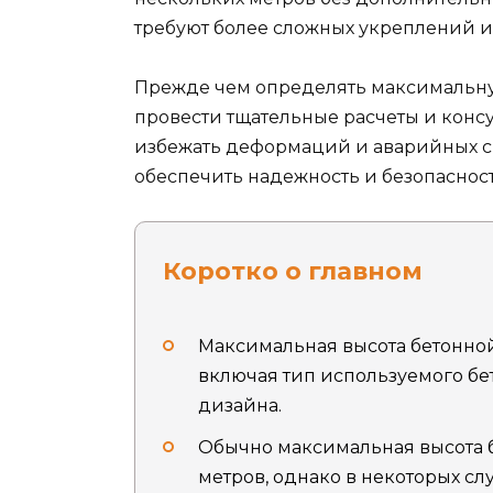
требуют более сложных укреплений и
Прежде чем определять максимальну
провести тщательные расчеты и конс
избежать деформаций и аварийных си
обеспечить надежность и безопасност
Коротко о главном
Максимальная высота бетонной
включая тип используемого бе
дизайна.
Обычно максимальная высота бе
метров, однако в некоторых с