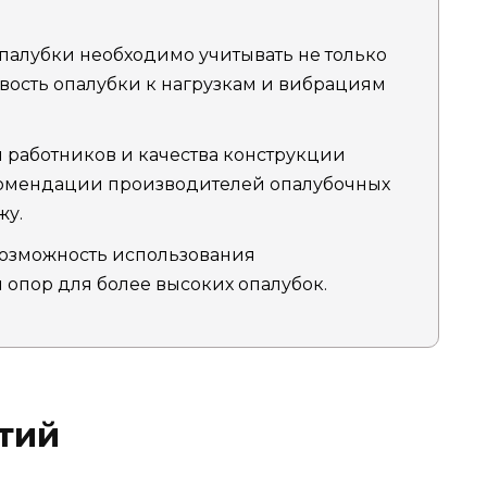
палубки необходимо учитывать не только
ивость опалубки к нагрузкам и вибрациям
 работников и качества конструкции
комендации производителей опалубочных
жу.
возможность использования
опор для более высоких опалубок.
тий