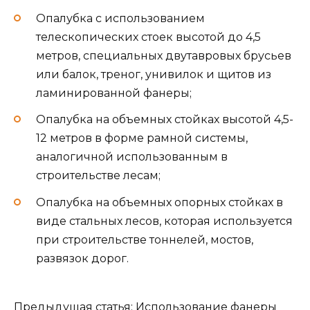
Опалубка с использованием
телескопических стоек высотой до 4,5
метров, специальных двутавровых брусьев
или балок, треног, унивилок и щитов из
ламинированной фанеры;
Опалубка на объемных стойках высотой 4,5-
12 метров в форме рамной системы,
аналогичной использованным в
строительстве лесам;
Опалубка на объемных опорных стойках в
виде стальных лесов, которая используется
при строительстве тоннелей, мостов,
развязок дорог.
Предыдущая статья: Использование фанеры