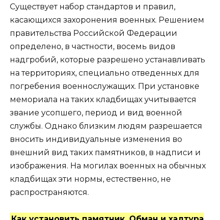
Существует набор стандартов и правил,
касающихся захоронения военных. Решением
правительства Российской Федерации
определено, в частности, восемь видов
надгробий, которые разрешено устанавливать
на территориях, специально отведенных для
погребения военнослужащих. При установке
мемориала на таких кладбищах учитывается
звание усопшего, период и вид военной
службы. Однако близким людям разрешается
вносить индивидуальные изменения во
внешний вид таких памятников, в надписи и
изображения. На могилах военных на обычных
кладбищах эти нормы, естественно, не
распространяются.
Как установить памятник. Обман и халтура