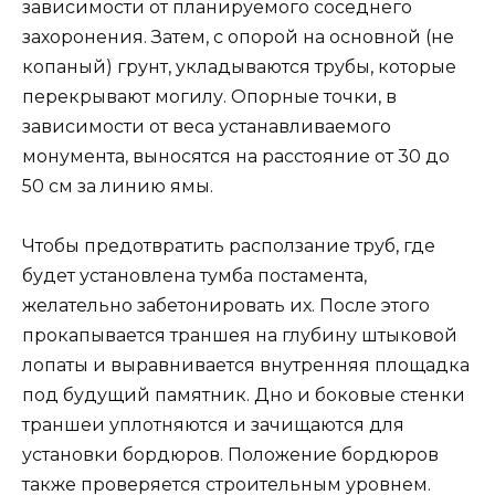
зависимости от планируемого соседнего
захоронения. Затем, с опорой на основной (не
копаный) грунт, укладываются трубы, которые
перекрывают могилу. Опорные точки, в
зависимости от веса устанавливаемого
монумента, выносятся на расстояние от 30 до
50 см за линию ямы.
Чтобы предотвратить расползание труб, где
будет установлена тумба постамента,
желательно забетонировать их. После этого
прокапывается траншея на глубину штыковой
лопаты и выравнивается внутренняя площадка
под будущий памятник. Дно и боковые стенки
траншеи уплотняются и зачищаются для
установки бордюров. Положение бордюров
также проверяется строительным уровнем.