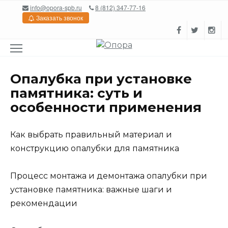
Перейти
info@opora-spb.ru
8 (812) 347-77-16
к
Заказать звонок
содержанию
Опалубка при установке
памятника: суть и
особенности применения
Как выбрать правильный материал и
конструкцию опалубки для памятника
Процесс монтажа и демонтажа опалубки при
установке памятника: важные шаги и
рекомендации