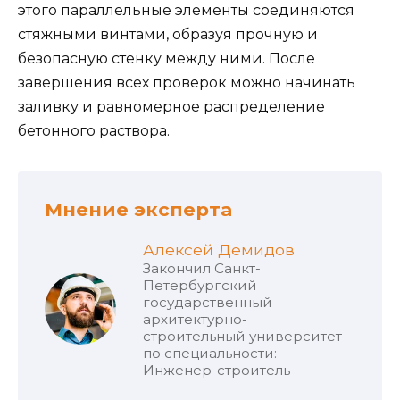
этого параллельные элементы соединяются
стяжными винтами, образуя прочную и
безопасную стенку между ними. После
завершения всех проверок можно начинать
заливку и равномерное распределение
бетонного раствора.
Мнение эксперта
Алексей Демидов
Закончил Санкт-
Петербургский
государственный
архитектурно-
строительный университет
по специальности:
Инженер-строитель