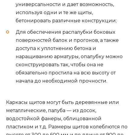
универсальности и дает возможность,
используя одни и те же щиты,
бетонировать различные конструкции;
Для обеспечения распалубки боковых
поверхностей балок и прогонов, а также
доступа к уплотнению бетона и
наращиванию арматуры, опалубку можно
сконструировать так, чтобы она не
обязательно простила на всю высоту от
начала до необходимой прочности.
Каркасы щитов могут быть деревянные или
металлические, палуба — из досок,
водостойкой фанеры, облицованной
пластиком и т.д. Размеры щитов колеблются по
высоте от 300 до 600 мм и по длине от 900 до