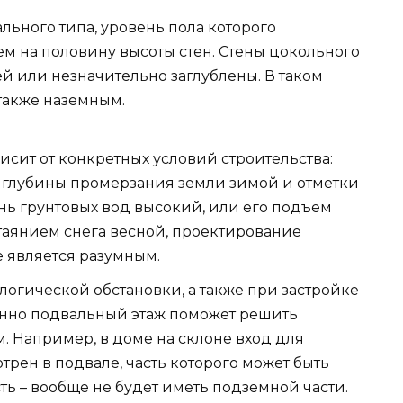
льного типа, уровень пола которого
ем на половину высоты стен. Стены цокольного
ёй или незначительно заглублены. В таком
 также наземным.
исит от конкретных условий строительства:
, глубины промерзания земли зимой и отметки
ень грунтовых вод высокий, или его подъем
таянием снега весной, проектирование
 является разумным.
логической обстановки, а также при застройке
енно подвальный этаж поможет решить
 Например, в доме на склоне вход для
рен в подвале, часть которого может быть
сть – вообще не будет иметь подземной части.