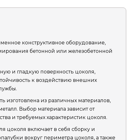
еменное конструктивное оборудование,
рмирования бетонной или железобетонной
вную и гладкую поверхность цоколя,
устойчивость к воздействию внешних
лужбы.
ть изготовлена из различных материалов,
металл. Выбор материала зависит от
ства и требуемых характеристик цоколя.
я цоколя включает в себя сборку и
палубки вокруг периметра цоколя, а также