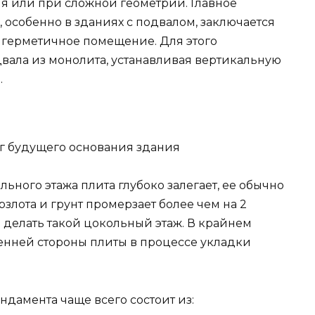
я или при сложной геометрии. Главное
особенно в зданиях с подвалом, заключается
 герметичное помещение. Для этого
вала из монолита, устанавливая вертикальную
.
г будущего основания здания
ольного этажа плита глубоко залегает, ее обычно
рзлота и грунт промерзает более чем на 2
я делать такой цокольный этаж. В крайнем
ренней стороны плиты в процессе укладки
ндамента чаще всего состоит из: