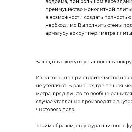
водоема, при большом весе здани
преимущество монолитной плиты, 
в возможности создать полностью
необходимо Выполнить стены под
арматуру вокруг периметра плиты
Закладные хомуты установлены вокру
Из-за того, что при строительстве цок
не утепляют. В районах, где вечная ме
метра, вряд ли кто-то вообще решитс
случае утепление производят с внут
чистового пола.
Таким образом, структура плитного фу