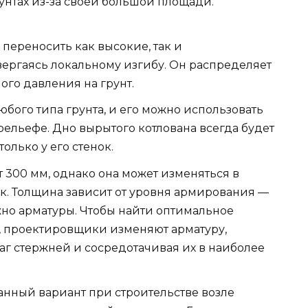
унтах из-за своей большой площади.
ереносить как высокие, так и
ергаясь локальному изгибу. Он распределяет
ого давления на грунт.
бого типа грунта, и его можно использовать
 рельефе. Дно вырытого котлована всегда будет
только у его стенок.
 300 мм, однако она может изменяться в
ок. Толщина зависит от уровня армирования —
жно арматуры. Чтобы найти оптимальное
, проектировщики изменяют арматуру,
г стержней и сосредотачивая их в наиболее
нный вариант при строительстве возле