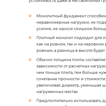
устойчивость даже в нестабильных гр
Монолитный фундамент способен п
неравномерные нагрузки, не подв
усилия, не нанося слишком больш
Плитный монолит подходит для лю
как на ровном, так и на неровном
ровным, а разница в высоте будет 
Обычно толщина плиты составляет
зависимости от расчетных нагруз
чем тоньше плита, тем больше ну
сочетание прочности и стоимости
увеличивая диаметр, уменьшая ша
нагруженных местах.
Предпочтительно использовать да