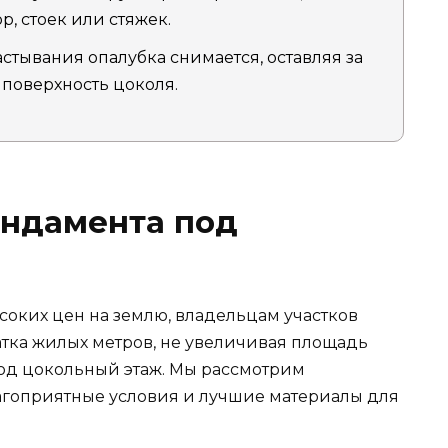
, стоек или стяжек.
астывания опалубка снимается, оставляя за
 поверхность цоколя.
ундамента под
соких цен на землю, владельцам участков
тка жилых метров, не увеличивая площадь
под цокольный этаж. Мы рассмотрим
лагоприятные условия и лучшие материалы для