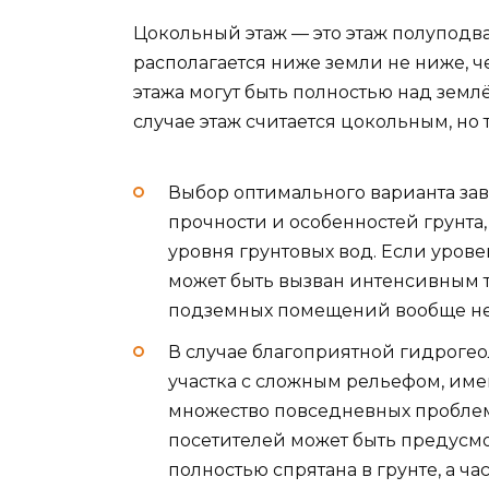
Цокольный этаж — это этаж полуподва
располагается ниже земли не ниже, ч
этажа могут быть полностью над земл
случае этаж считается цокольным, но
Выбор оптимального варианта зав
прочности и особенностей грунта
уровня грунтовых вод. Если уров
может быть вызван интенсивным 
подземных помещений вообще не
В случае благоприятной гидрогео
участка с сложным рельефом, им
множество повседневных проблем.
посетителей может быть предусмот
полностью спрятана в грунте, а ча