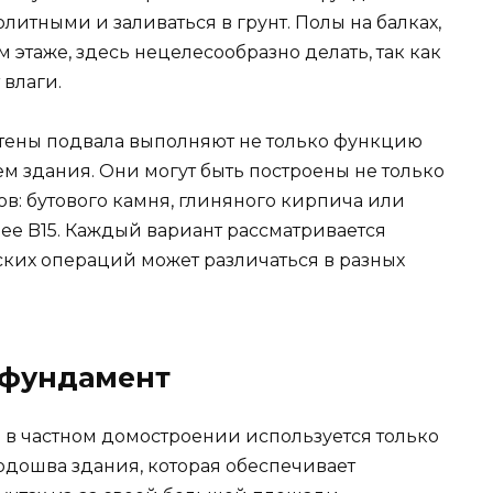
литными и заливаться в грунт. Полы на балках,
 этаже, здесь нецелесообразно делать, так как
 влаги.
стены подвала выполняют не только функцию
м здания. Они могут быть построены не только
ов: бутового камня, глиняного кирпича или
ее B15. Каждый вариант рассматривается
еских операций может различаться в разных
 фундамент
 в частном домостроении используется только
одошва здания, которая обеспечивает