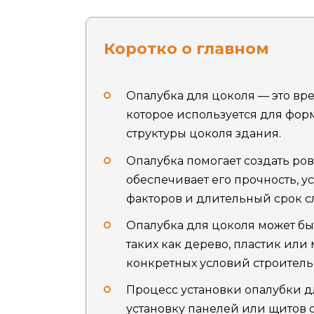
Коротко о главном
Опалубка для цоколя — это вр
которое используется для фо
структуры цоколя здания.
Опалубка помогает создать ро
обеспечивает его прочность, 
факторов и длительный срок с
Опалубка для цоколя может бы
таких как дерево, пластик или 
конкретных условий строитель
Процесс установки опалубки дл
установку панелей или щитов о