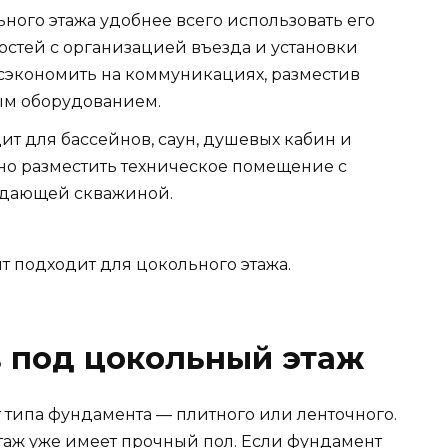
ого этажа удобнее всего использовать его
остей с организацией въезда и установки
сэкономить на коммуникациях, разместив
ым оборудованием.
т для бассейнов, саун, душевых кабин и
жно разместить техническое помещение с
одающей скважиной.
т подходит для цокольного этажа.
 под цокольный этаж
 типа фундамента — плитного или ленточного.
аж уже имеет прочный пол. Если фундамент