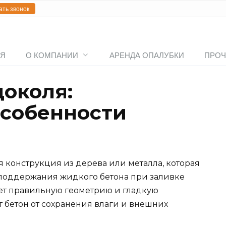
ать звонок
АЯ
О КОМПАНИИ
АРЕНДА ОПАЛУБКИ
ПРОЧ
цоколя:
особенности
я
 конструкция из дерева или металла, которая
 поддержания жидкого бетона при заливке
ет правильную геометрию и гладкую
т бетон от сохранения влаги и внешних