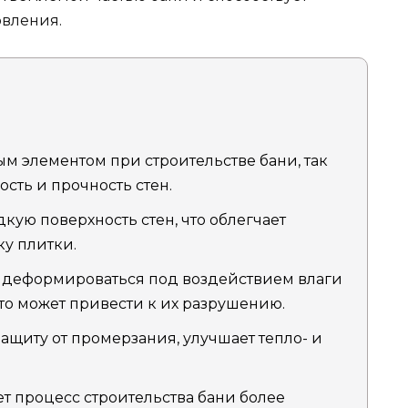
овления.
м элементом при строительстве бани, так
ость и прочность стен.
дкую поверхность стен, что облегчает
у плитки.
т деформироваться под воздействием влаги
то может привести к их разрушению.
ащиту от промерзания, улучшает тепло- и
т процесс строительства бани более