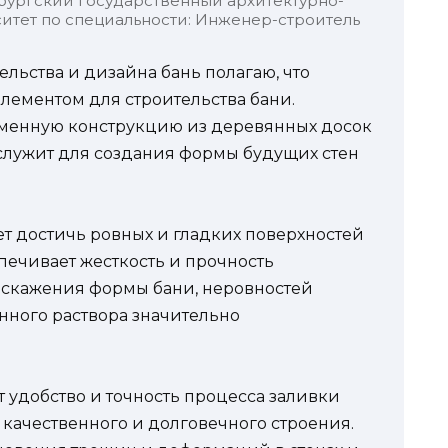
бургский государственный архитектурно-
итет по специальности: Инженер-строитель
ельства и дизайна бань полагаю, что
лементом для строительства бани.
еменную конструкцию из деревянных досок
 служит для создания формы будущих стен
т достичь ровных и гладких поверхностей
спечивает жесткость и прочность
искажения формы бани, неровностей
нного раствора значительно
т удобство и точность процесса заливки
 качественного и долговечного строения.