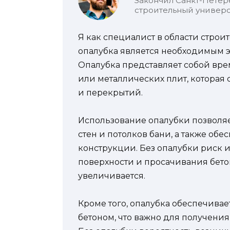
Закончил Санкт-Петер
строительный универс
Я как специалист в области строит
опалубка является необходимым э
Опалубка представляет собой вр
или металлических плит, которая
и перекрытий.
Использование опалубки позволяе
стен и потолков бани, а также обе
конструкции. Без опалубки риск 
поверхности и просачивания бето
увеличивается.
Кроме того, опалубка обеспечивае
бетоном, что важно для получения