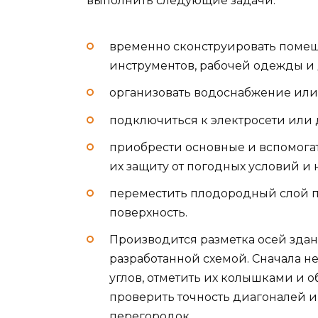
выполнить следующие задачи:
временно сконструировать помещ
инструментов, рабочей одежды и 
организовать водоснабжение или 
подключиться к электросети или 
приобрести основные и вспомога
их защиту от погодных условий и
переместить плодородный слой по
поверхность.
Производится разметка осей здан
разработанной схемой. Сначала 
углов, отметить их колышками и о
проверить точность диагоналей 
перегородок.