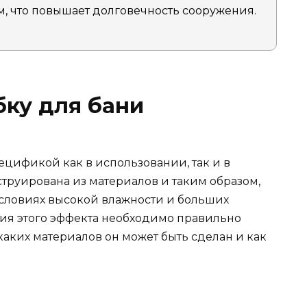
, что повышает долговечность сооружения.
бку для бани
ецификой как в использовании, так и в
струирована из материалов и таким образом,
словиях высокой влажности и больших
ия этого эффекта необходимо правильно
каких материалов он может быть сделан и как