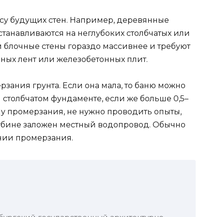
ссу будущих стен. Например, деревянные
станавливаются на неглубоких столбчатых или
 блочные стены гораздо массивнее и требуют
ных лент или железобетонных плит.
рзания грунта. Если она мала, то баню можно
 столбчатом фундаменте, если же больше 0,5–
бину промерзания, не нужно проводить опыты,
глубине заложен местный водопровод. Обычно
нии промерзания.