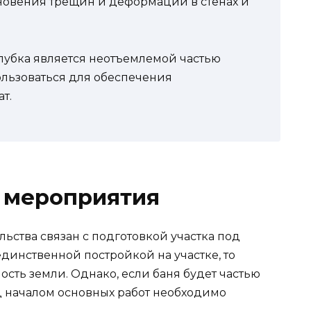
новения трещин и деформаций в стенах и
алубка является неотъемлемой частью
ользоваться для обеспечения
т.
 мероприятия
ьства связан с подготовкой участка под
единственной постройкой на участке, то
ость земли. Однако, если баня будет частью
д началом основных работ необходимо