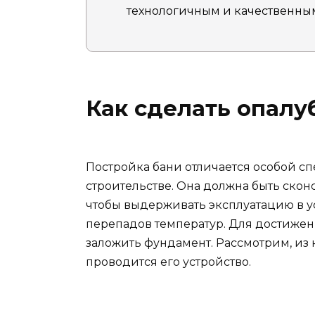
технологичным и качественным
Как сделать опалу
Постройка бани отличается особой сп
строительстве. Она должна быть скон
чтобы выдерживать эксплуатацию в у
перепадов температур. Для достижен
заложить фундамент. Рассмотрим, из 
проводится его устройство.