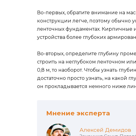
Во-первых, обратите внимание на ма
конструкции легче, поэтому обычно у
ленточных фундаментах. Кирпичные и
устройства более глубоких армирован
Во-вторых, определите глубину проме
строить на неглубоком ленточном или
0,8 м, то наоборот. Чтобы узнать глу
достаточно просто узнать, на какой 
он прокладывается немного ниже ли
Мнение эксперта
Алексей Демидов