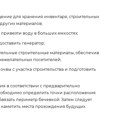
ение для хранения инвентаря, строительных
других материалов;
привезти воду в больших емкостях;
доставить генератор;
тельные строительные материалы, обеспечив
 нежелательных посетителей;
чвы с участка строительства и подготовить
ия в соответствии с предварительно
необходимо определить точки расположения
бвязать периметр бечевкой. Затем следует
и наметить места прохождения будущих