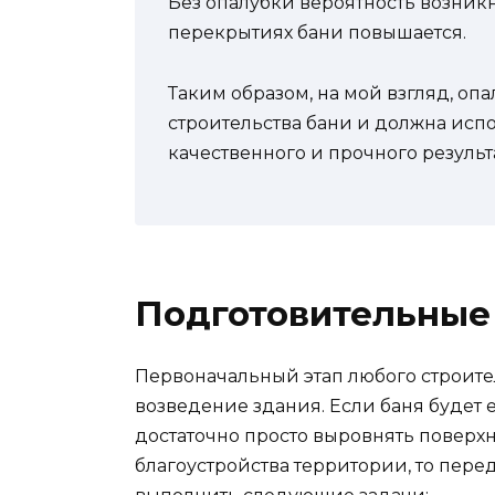
Без опалубки вероятность возник
перекрытиях бани повышается.
Таким образом, на мой взгляд, оп
строительства бани и должна исп
качественного и прочного результа
Подготовительные
Первоначальный этап любого строител
возведение здания. Если баня будет 
достаточно просто выровнять поверхн
благоустройства территории, то пере