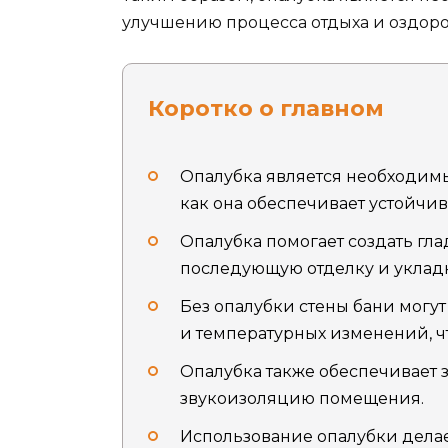
улучшению процесса отдыха и оздор
Коротко о главном
Опалубка является необходимы
как она обеспечивает устойчив
Опалубка помогает создать гла
последующую отделку и укладк
Без опалубки стены бани могу
и температурных изменений, ч
Опалубка также обеспечивает з
звукоизоляцию помещения.
Использование опалубки делае