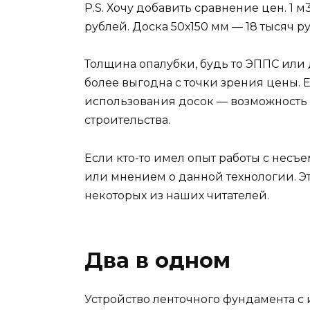
P.S. Хочу добавить сравнение цен. 1 
рублей. Доска 50х150 мм — 18 тысяч ру
Толщина опалубки, будь то ЭППС или 
более выгодна с точки зрения цены.
использования досок — возможность 
строительства.
Если кто-то имел опыт работы с нес
или мнением о данной технологии. Э
некоторых из наших читателей.
Два в одном
Устройство ленточного фундамента с