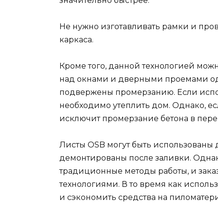
значительно быстрее.
Не нужно изготавливать рамки и про
каркаса.
Кроме того, данной технологией мож
над окнами и дверными проемами од
подвержены промерзанию. Если испол
необходимо утеплить дом. Однако, ес
исключит промерзание бетона в пере
Листы OSB могут быть использованы 
демонтированы после заливки. Одна
традиционные методы работы, и зака
технологиями. В то время как исполь
и сэкономить средства на пиломатери