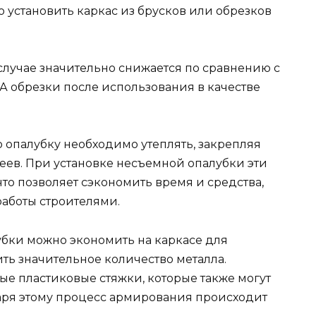
 установить каркас из брусков или обрезков
случае значительно снижается по сравнению с
А обрезки после использования в качестве
 опалубку необходимо утеплять, закрепляя
еев. При установке несъемной опалубки эти
то позволяет сэкономить время и средства,
работы строителями.
бки можно экономить на каркасе для
ть значительное количество металла.
ые пластиковые стяжки, которые также могут
аря этому процесс армирования происходит