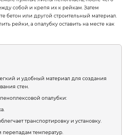
ежду собой и крепя их к рейкам. Затем
ите бетон или другой строительный материал.
ть рейки, а опалубку оставить на месте как
 легкий и удобный материал для создания
вания стен.
пеноплексовой опалубки:
а.
облегчает транспортировку и установку.
и перепадам температур.