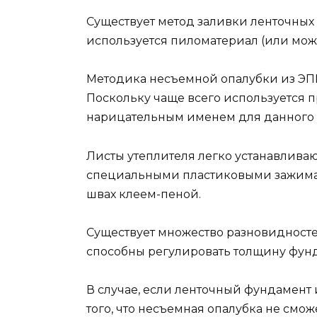
Существует метод заливки ленточных
используется пиломатериал (или мож
Методика несъемной опалубки из ЭП
Поскольку чаще всего используется п
нарицательным именем для данного 
Листы утеплителя легко устанавлива
специальными пластиковыми зажимам
швах клеем-пеной.
Существует множество разновидносте
способны регулировать толщину фунд
В случае, если ленточный фундамент 
того, что несъемная опалубка не смож