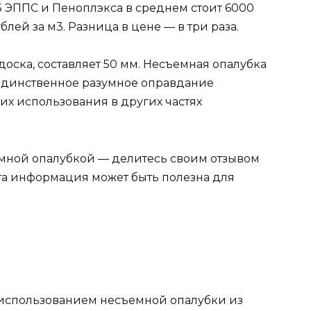
м3 ЭППС и Пеноплэкса в среднем стоит 6000
блей за м3. Разница в цене — в три раза.
доска, составляет 50 мм. Несъемная опалубка
 Единственное разумное оправдание
их использования в других частях
ъемной опалубкой — делитесь своим отзывом
та информация может быть полезна для
 использованием несъемной опалубки из