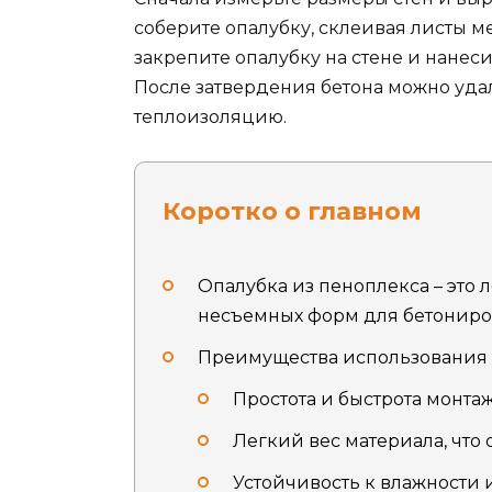
соберите опалубку, склеивая листы м
закрепите опалубку на стене и нанес
После затвердения бетона можно удали
теплоизоляцию.
Коротко о главном
Опалубка из пеноплекса – это
несъемных форм для бетониро
Преимущества использования 
Простота и быстрота монтаж
Легкий вес материала, что 
Устойчивость к влажности 