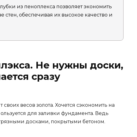
лубки из пеноплекса позволяет экономить
е стен, обеспечивая их высокое качество и
лэкса. Не нужны доски,
ается сразу
 своих весов золота. Хочется сэкономить на
пользуется для заливки фундамента. Ведь
и грязными досками, покрытыми бетоном.