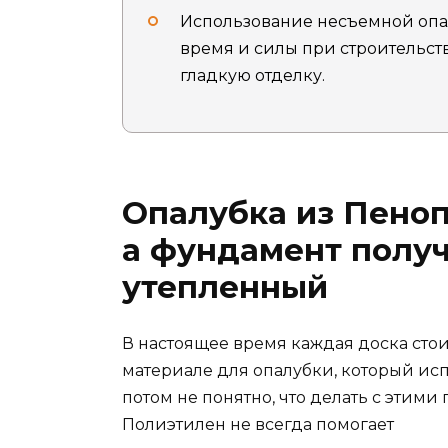
Использование несъемной опа
время и силы при строительств
гладкую отделку.
Опалубка из Пеноп
а фундамент получ
утепленный
В настоящее время каждая доска стоит
материале для опалубки, который ис
потом не понятно, что делать с этим
Полиэтилен не всегда помогает