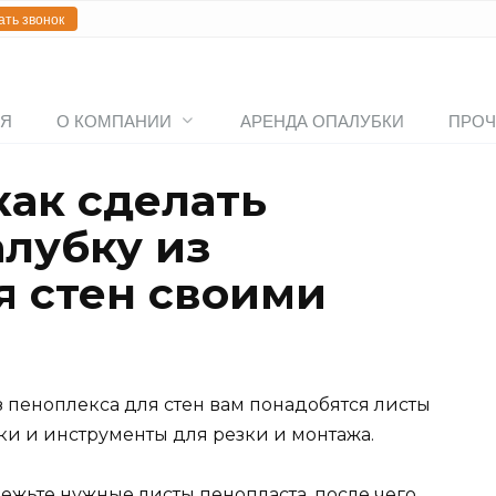
ать звонок
АЯ
О КОМПАНИИ
АРЕНДА ОПАЛУБКИ
ПРОЧ
как сделать
лубку из
я стен своими
 пеноплекса для стен вам понадобятся листы
йки и инструменты для резки и монтажа.
ежьте нужные листы пенопласта, после чего