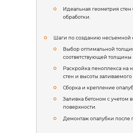
Идеальная геометрия стен
обработки.
Шаги по созданию несъемной о
Выбор оптимальной толщин
соответствующей толщины 
Раскройка пеноплекса на 
стен и высоты заливаемого 
Сборка и крепление опалуб
Заливка бетоном с учетом 
поверхности.
Демонтаж опалубки после п