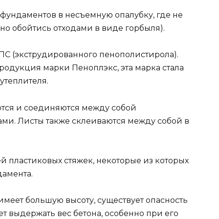
 фундаментов в несъемную опалубку, где не
но обойтись отходами в виде горбыля).
ПС (экструдированного пенополистирола).
родукция марки Пеноплэкс, эта марка стала
утеплителя.
ются и соединяются между собой
и. Листы также склеиваются между собой в
й пластиковых стяжек, некоторые из которых
амента.
имеет большую высоту, существует опасность
ет выдержать вес бетона, особенно при его