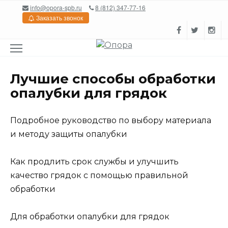
Перейти
info@opora-spb.ru
8 (812) 347-77-16
к
Заказать звонок
содержанию
Лучшие способы обработки
опалубки для грядок
Подробное руководство по выбору материала
и методу защиты опалубки
Как продлить срок службы и улучшить
качество грядок с помощью правильной
обработки
Для обработки опалубки для грядок