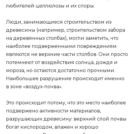
любителей целлюлозы и их споры.
Люди, занимающиеся строительством из
древесины (например, строительством забора
на деревянных столбах), могли заметить, что
наиболее подверженными повреждениям
являются не верхние части столбов. Они просто
потемнеют от воздействия солнца, дождя и
мороза, но остаются достаточно прочными.
Наибольшее разрушение происходит именно
в зоне «воздух-почва».
Это происходит потому, что это место наиболее
подвержено активности материалов,
разрушающих древесину: верхний слой почвы
богат кислородом, влажен и хорошо