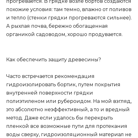
прогревается. В грядке возле бортов создаются
похожие условия: там темно, влажно от поливов
и тепло (стенки грядки прогреваются сильнее).
А рыхлая почва, бережно обогащенная
органикой садоводом, хорошо продувается.
Как обеспечить защиту древесины?
Часто встречается рекомендация
гидроизолировать бортик, путем покрытия
внутренней поверхности грядки
полиэтиленом или рубероидом. На мой взгляд,
это абсолютно неэффективный, а то и вредный
метод. Даже если удалось бы перекрыть
пленкой все возможные пути для протекания
воды сверху, гидроизоляционный материал не