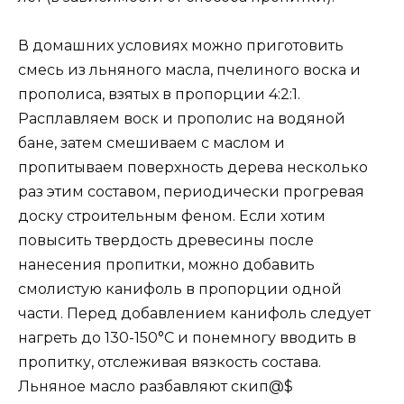
В домашних условиях можно приготовить
смесь из льняного масла, пчелиного воска и
прополиса, взятых в пропорции 4:2:1.
Расплавляем воск и прополис на водяной
бане, затем смешиваем с маслом и
пропитываем поверхность дерева несколько
раз этим составом, периодически прогревая
доску строительным феном. Если хотим
повысить твердость древесины после
нанесения пропитки, можно добавить
смолистую канифоль в пропорции одной
части. Перед добавлением канифоль следует
нагреть до 130-150°С и понемногу вводить в
пропитку, отслеживая вязкость состава.
Льняное масло разбавляют скип@$