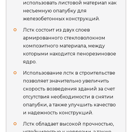
использовать листовой материал как
несъемную опалубку для
железобетонных конструкций.
Лстк состоит из двух слоев
армированного стекловолокном
композитного материала, между
которыми находится пенорезиновое
ядро.
Использование лстк в строительстве
позволяет значительно увеличить
скорость возведения зданий за счет
отсутствия необходимости в снятии
опалубки, а также улучшить качество
и надежность конструкций.
Лстк обладает высокой прочностью,
устойчивостью к коррозии, а также