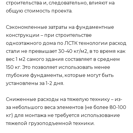
строительства и, следовательно, влияют на
общую стоимость проекта.
Сэкономленные затраты на фундаментные
конструкции – при строительстве
одноэтажного дома по ЛСТК технологии расход
стали не превышает 30-40 кг/м2, в то время как
вес 1 м2 самого здания составляет в среднем
150 кг. Это позволяет использовать менее
глубокие фундаменты, которые могут быть
установлены за 1-2 дня.
Сниженные расходы на тяжелую технику – из-
за небольшого веса элементов (не более 80-100
кг) для монтажа не требуется использование
тяжелой грузоподъемной техники.