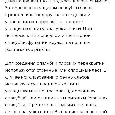
двух направлениях, а подкосы колонн снимают.
Затем к боковым щитам опалубки балок
прикрепляют подкружальные доски и
устанавливают кружала, на которые
укладывают щиты опалубки плиты. При
использовании стальной инвентарной
опалубки, функции кружал выполняют
раздвижные ригели.
Для создания опалубки плоских перекрытий
используются стоечные или сплошные леса. В
случае использования стоечных лесов,
используются инвентарные щиты,
укладываемые по прогонам (деревянная
опалубка) или раздвижным ригелям (стальная
опалубка). При использовании сплошных
лесов опалубка плиты Выполняется сплошной.