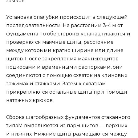
замков.
Установка опалубки происходит в следующей
последовательности. На расстоянии 3-4 м от
фундамента по обе стороны устанавливаются и
проверяются маячные щиты, расстояние
между которыми кратно ширине или длине
щитов. После закрепления маячных щитов
подкосами и временными распорками, они
соединяются с помощью схваток на клиновых
зажимах и стяжками. Затем к схваткам
прикрепляются остальные щиты при помощи
натяжных крюков.
Сборка шагообразных фундаментов стаканного
типаM выполняется из пары щитов — верхних
и нижних. Нижние щиты размещаются между