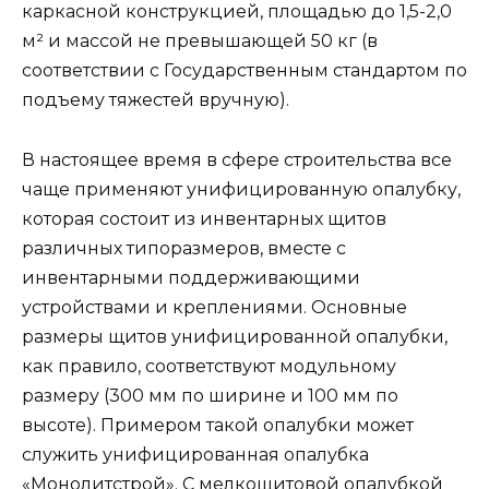
каркасной конструкцией, площадью до 1,5-2,0
м² и массой не превышающей 50 кг (в
соответствии с Государственным стандартом по
подъему тяжестей вручную).
В настоящее время в сфере строительства все
чаще применяют унифицированную опалубку,
которая состоит из инвентарных щитов
различных типоразмеров, вместе с
инвентарными поддерживающими
устройствами и креплениями. Основные
размеры щитов унифицированной опалубки,
как правило, соответствуют модульному
размеру (300 мм по ширине и 100 мм по
высоте). Примером такой опалубки может
служить унифицированная опалубка
«Монолитстрой». С мелкощитовой опалубкой