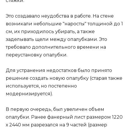
стяжки.
Это создавало неудобства в работе. На стене
возникали небольшие "наросты" толщиной до 1
см, их приходилось убирать, а также
заделывать щели между опалубками. Это
требовало дополнительного времени на
переустановку опалубки.
Для устранения недостатков было принято
решение создать новую опалубку (старая также
используется, но постепенно
модернизируется).
В первую очередь, был увеличен объем
опалубки. Ранее фанерный лист размером 1220
х 2440 мм разрезался на 9 частей (размер