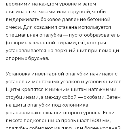
верхними на каждом уровне и затем
стягиваются тяжами или скруткой, чтобы
выдерживать боковое давление бетонной
смеси. Для создания стакана используется
специальная опалубка — пустотообразователь
(в форме усеченной пирамиды), которая
устанавливается на верхний щит при помощи
опорных брусьев.
Установку инвентарной опалубки начинают с
установки монтажных уголков и угловых щитов.
Щиты крепятся к нижним щитам натяжными
струбцинами, а между собой — скобами. Затем
на щиты опалубки подколонника
устанавливают схватки второго уровня. Если
высота подколонника превышает 1800 мм,
опалубку собирают из двух или более уровней