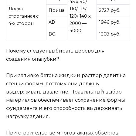
45 x 90/
Доска
110/ 115/
Прима
2727 руб.
строганная с
120/ 140 x
AB
1946 руб.
4-х сторон
2000 —
4000
BC
1368 руб.
Почему следует выбирать дерево для
создания опалубки?
При заливке бетона жидкий раствор давит на
стенки формы, поэтому они должны
выдерживать давление. Правильный выбор
материалов обеспечивает сохранение формы
фундамента и его способность выдерживать
нагрузку здания.
При строительстве многоэтажных объектов