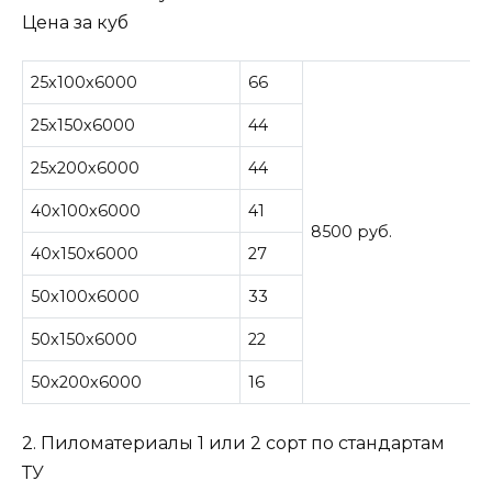
Цена за куб
25х100х6000
66
25х150х6000
44
25х200х6000
44
40х100х6000
41
8500 руб.
40х150х6000
27
50х100х6000
33
50х150х6000
22
50х200х6000
16
2. Пиломатериалы 1 или 2 сорт по стандартам
ТУ