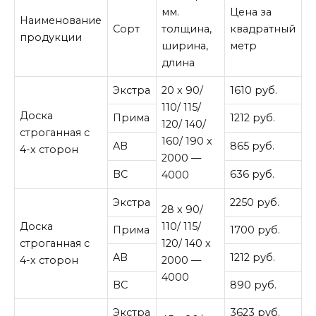
мм.
Цена за
Наименование
Сорт
толщина,
квадратный
продукции
ширина,
метр
длина
Экстра
20 x 90/
1610 руб.
110/ 115/
Доска
Прима
1212 руб.
120/ 140/
строганная с
160/ 190 x
AB
865 руб.
4-х сторон
2000 —
BC
636 руб.
4000
Экстра
2250 руб.
28 x 90/
Доска
110/ 115/
Прима
1700 руб.
строганная с
120/ 140 x
AB
1212 руб.
4-х сторон
2000 —
4000
BC
890 руб.
Экстра
3623 руб.