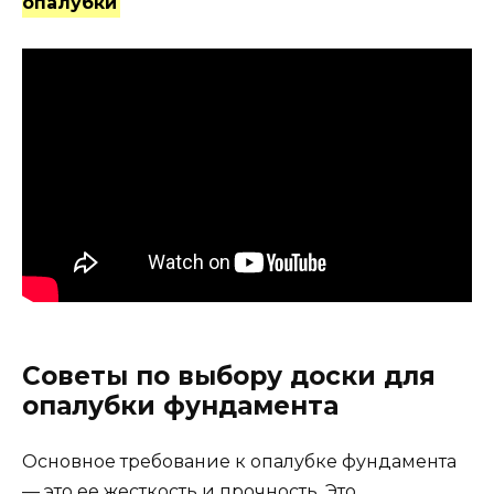
опалубки
Советы по выбору доски для
опалубки фундамента
Основное требование к опалубке фундамента
— это ее жесткость и прочность. Это