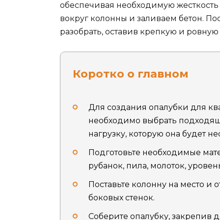
обеспечивая необходимую жесткость 
вокруг колонны и заливаем бетон. По
разобрать, оставив крепкую и ровную
Коротко о главном
Для создания опалубки для к
необходимо выбрать подходящ
нагрузку, которую она будет не
Подготовьте необходимые матер
рубанок, пила, молоток, уровен
Поставьте колонну на место и 
боковых стенок.
Соберите опалубку, закрепив д