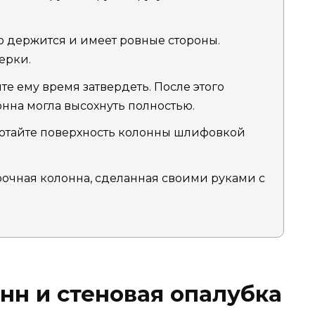
о держится и имеет ровные стороны.
ерки.
те ему время затвердеть. После этого
онна могла высохнуть полностью.
ботайте поверхность колонны шлифовкой
прочная колонна, сделанная своими руками с
нн и стеновая опалубка