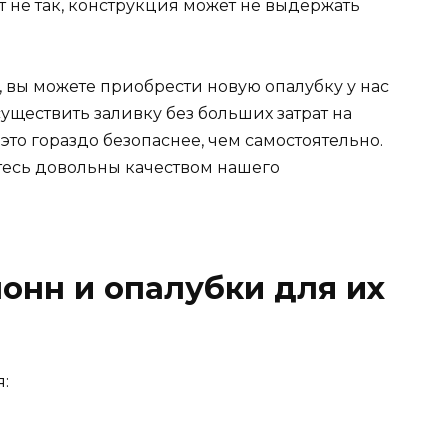
ет не так, конструкция может не выдержать
 вы можете приобрести новую опалубку у нас
существить заливку без больших затрат на
это гораздо безопаснее, чем самостоятельно.
етесь довольны качеством нашего
онн и опалубки для их
: