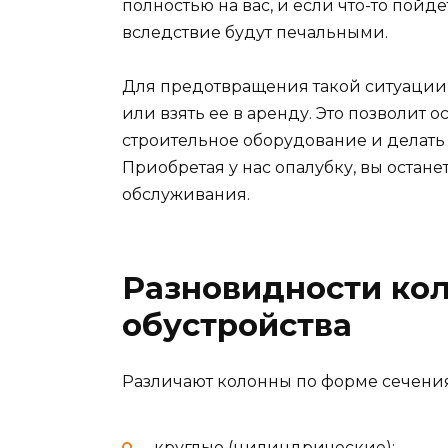
полностью на вас, и если что-то пойд
вследствие будут печальными.
Для предотвращения такой ситуации,
или взять ее в аренду. Это позволит о
строительное оборудование и делать 
Приобретая у нас опалубку, вы остан
обслуживания.
Разновидности кол
обустройства
Различают колонны по форме сечения
круглые (цилиндрические);