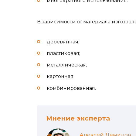
многократного использования.
В зависимости от материала изготовл
деревянная;
пластиковая;
металлическая;
картонная;
комбинированная.
Мнение эксперта
Алексей Демидов