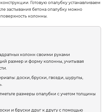
конструкции. Готовую опалубку устанавливаем
сле застывания бетона опалубку можно
 поверхность колонны.
вадратных колонн своими руками
ий размер и форму колонны, учитывая
сти.
иалы: доски, бруски, гвозди, шурупы,
ь.
отметьте размеры опалубки с учетом толщины
оски и бруски друг к другу с помощью