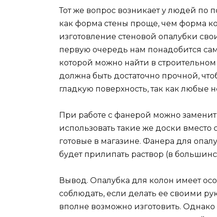
Тот же вопрос возникает у людей по п
как форма стены проще, чем форма ко
изготовление стеновой опалубки свои
первую очередь нам понадобится сам
которой можно найти в строительном 
должна быть достаточно прочной, что
гладкую поверхность, так как любые н
При работе с фанерой можно замени
использовать такие же доски вместо 
готовые в магазине. Фанера для опал
будет прилипать раствор (в большинст
Вывод. Опалубка для колон имеет ос
соблюдать, если делать ее своими ру
вполне возможно изготовить. Однако с