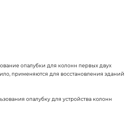
ование опалубки для колонн первых двух
авило, применяются для восстановления зданий
ьзования опалубку для устройства колонн