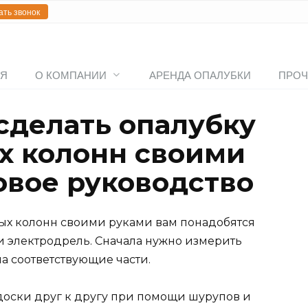
ать звонок
АЯ
О КОМПАНИИ
АРЕНДА ОПАЛУБКИ
ПРОЧ
сделать опалубку
х колонн своими
овое руководство
ых колонн своими руками вам понадобятся
и электродрель. Сначала нужно измерить
а соответствующие части.
 доски друг к другу при помощи шурупов и