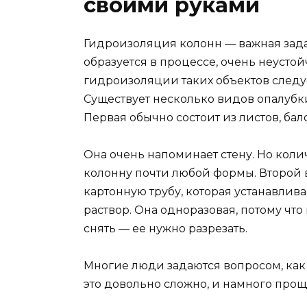
своими руками
Гидроизоляция колонн — важная задач
образуется в процессе, очень неусто
гидроизоляции таких объектов следу
Существует несколько видов опалубк
Первая обычно состоит из листов, бал
Она очень напоминает стену. Но кол
колонну почти любой формы. Второй 
картонную трубу, которая устанавливае
раствор. Она одноразовая, потому что
снять — ее нужно разрезать.
Многие люди задаются вопросом, как 
это довольно сложно, и намного про