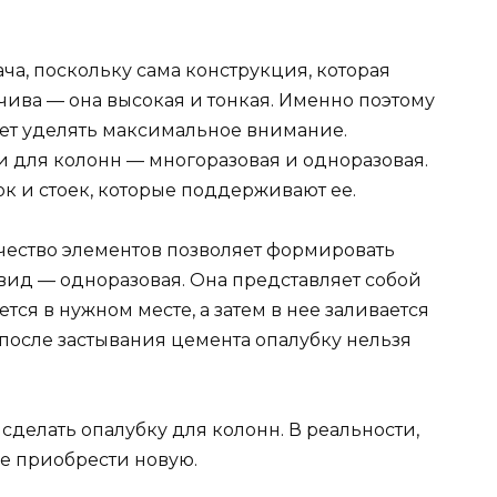
а, поскольку сама конструкция, которая
йчива — она высокая и тонкая. Именно поэтому
ет уделять максимальное внимание.
и для колонн — многоразовая и одноразовая.
ок и стоек, которые поддерживают ее.
ичество элементов позволяет формировать
вид — одноразовая. Она представляет собой
тся в нужном месте, а затем в нее заливается
 после застывания цемента опалубку нельзя
сделать опалубку для колонн. В реальности,
ще приобрести новую.