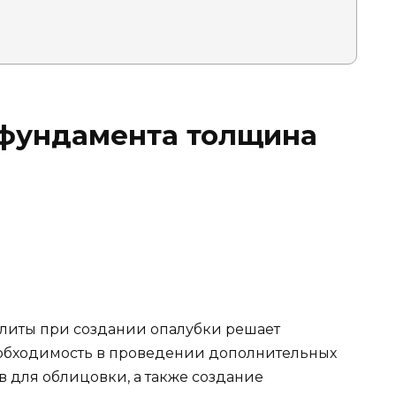
 фундамента толщина
литы при создании опалубки решает
еобходимость в проведении дополнительных
 для облицовки, а также создание