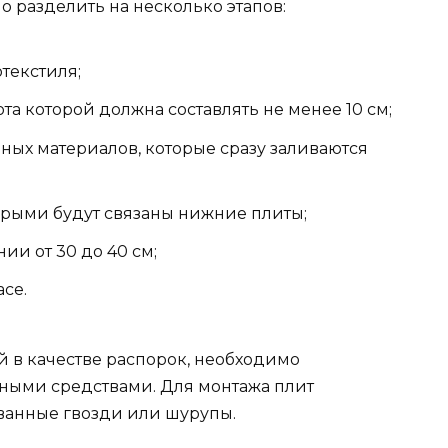
 разделить на несколько этапов:
текстиля;
а которой должна составлять не менее 10 см;
ных материалов, которые сразу заливаются
торыми будут связаны нижние плиты;
ии от 30 до 40 см;
се.
 в качестве распорок, необходимо
ными средствами. Для монтажа плит
ванные гвозди или шурупы.