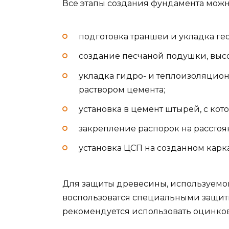
Все этапы создания фундамента можно
подготовка траншеи и укладка гео
создание песчаной подушки, высот
укладка гидро- и теплоизоляцион
раствором цемента;
установка в цемент штырей, с ко
закрепление распорок на расстоян
установка ЦСП на созданном карка
Для защиты древесины, используемой
воспользоватся специальными защит
рекомендуется использовать оцинко