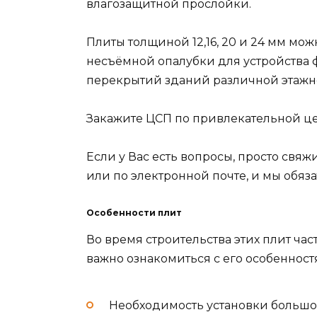
влагозащитной прослойки.
Плиты толщиной 12,16, 20 и 24 мм мож
несъёмной опалубки для устройства ф
перекрытий зданий различной этажн
Закажите ЦСП по привлекательной це
Если у Вас есть вопросы, просто свя
или по электронной почте, и мы обяз
Особенности плит
Во время строительства этих плит ча
важно ознакомиться с его особенност
Необходимость установки большог