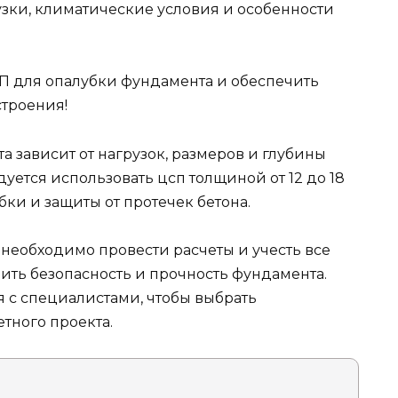
узки, климатические условия и особенности
СП для опалубки фундамента и обеспечить
строения!
 зависит от нагрузок, размеров и глубины
ется использовать цсп толщиной от 12 до 18
ки и защиты от протечек бетона.
еобходимо провести расчеты и учесть все
ить безопасность и прочность фундамента.
 с специалистами, чтобы выбрать
тного проекта.