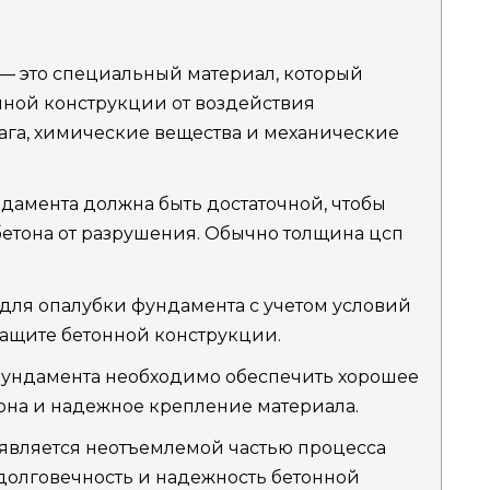
— это специальный материал, который
нной конструкции от воздействия
лага, химические вещества и механические
дамента должна быть достаточной, чтобы
етона от разрушения. Обычно толщина цсп
для опалубки фундамента с учетом условий
защите бетонной конструкции.
 фундамента необходимо обеспечить хорошее
она и надежное крепление материала.
является неотъемлемой частью процесса
 долговечность и надежность бетонной