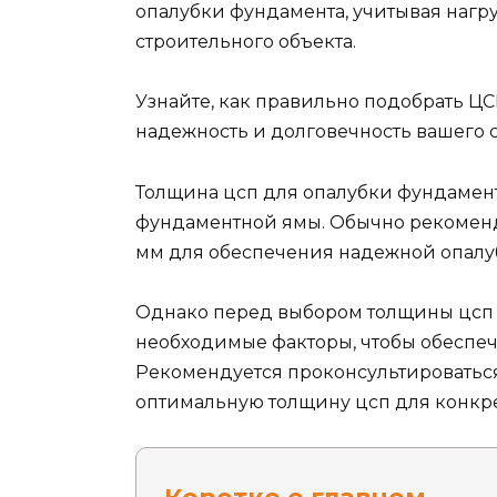
опалубки фундамента, учитывая нагр
строительного объекта.
Узнайте, как правильно подобрать Ц
надежность и долговечность вашего 
Толщина цсп для опалубки фундамента
фундаментной ямы. Обычно рекоменду
мм для обеспечения надежной опалуб
Однако перед выбором толщины цсп н
необходимые факторы, чтобы обеспеч
Рекомендуется проконсультироваться
оптимальную толщину цсп для конкре
Коротко о главном