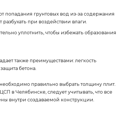
т попадания грунтовых вод из-за содержания
 разбухать при воздействии влаги.
тельно уплотнить, чтобы избежать образования
адает также преимуществами: легкость
 защита бетона.
необходимо правильно выбрать толщину плит.
СП в Челябинске, следует учитывать, что все
ны внутри создаваемой конструкции.