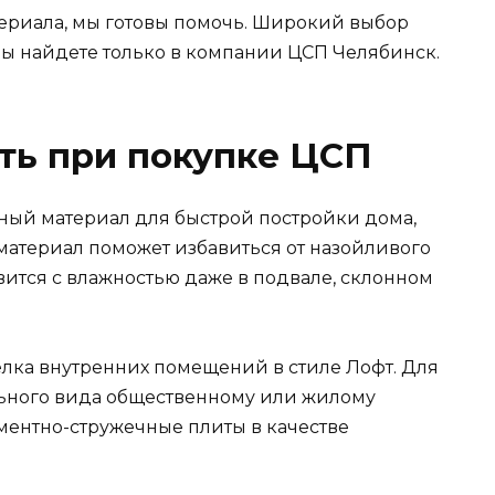
ериала, мы готовы помочь. Широкий выбор
ы найдете только в компании ЦСП Челябинск.
ть при покупке ЦСП
ный материал для быстрой постройки дома,
т материал поможет избавиться от назойливого
авится с влажностью даже в подвале, склонном
лка внутренних помещений в стиле Лофт. Для
ьного вида общественному или жилому
ментно-стружечные плиты в качестве