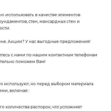
но использовать в качестве элементов
ундаментов, стен, мансардных стен и
ости.
не. Акции? У нас выгодные предложения!
житесь с нами по нашим контактным телефонам
ательно поможем Вам!
сто используют, но перед выбором материала
ями, включая:
о количества распорок, что усложняет