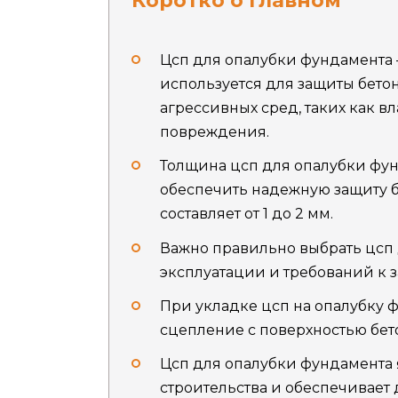
Цсп для опалубки фундамента 
используется для защиты бето
агрессивных сред, таких как в
повреждения.
Толщина цсп для опалубки фун
обеспечить надежную защиту б
составляет от 1 до 2 мм.
Важно правильно выбрать цсп 
эксплуатации и требований к 
При укладке цсп на опалубку
сцепление с поверхностью бет
Цсп для опалубки фундамента 
строительства и обеспечивает