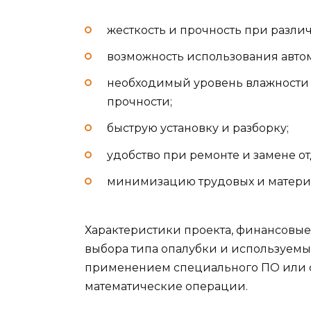
жесткость и прочность при разли
возможность использования автом
необходимый уровень влажности 
прочности;
быструю установку и разборку;
удобство при ремонте и замене о
минимизацию трудовых и материа
Характеристики проекта, финансовые 
выбора типа опалубки и используемы
применением специального ПО или 
математические операции.