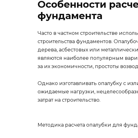
Особенности расче
фундамента
Часто в частном строительстве испо
строительства фундаментов. Опалубо
дерева, асбестовых или металлически
являются наиболее популярным вариа
за их экономичности, простоты возво
Однако изготавливать опалубку с и
ожидаемые нагрузки, нецелесообразн
затрат на строительство.
Методика расчета опалубки для фунд