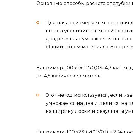
Основные способы расчета опалубки 
Для начала измеряется внешняя д
высота увеличивается на 20 санти
два, результат умножается на выс
общий объем материала. Этот резу
Например: 100 х2х0,7х0,03=4,2 куб. м.
до 4,5 кубических метров.
Этот метод используется, если из
умножается на два и делится на д
на ширину доски и результаты ум
Например: (100 х2/6) х(0,7/0,1) = 234 