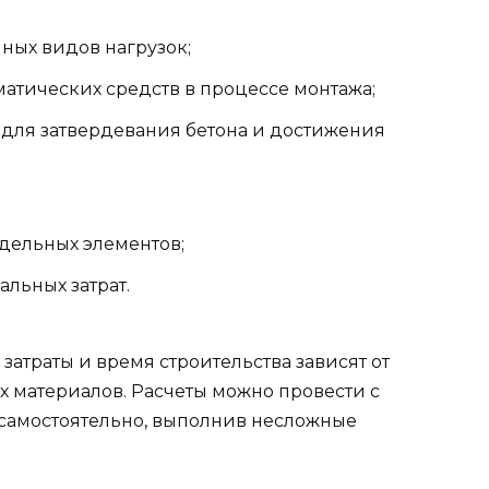
чных видов нагрузок;
атических средств в процессе монтажа;
для затвердевания бетона и достижения
тдельных элементов;
льных затрат.
затраты и время строительства зависят от
х материалов. Расчеты можно провести с
самостоятельно, выполнив несложные