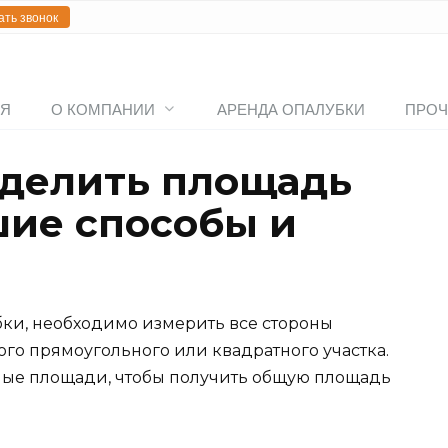
ать звонок
АЯ
О КОМПАНИИ
АРЕНДА ОПАЛУБКИ
ПРОЧ
еделить площадь
шие способы и
бки, необходимо измерить все стороны
го прямоугольного или квадратного участка.
ные площади, чтобы получить общую площадь