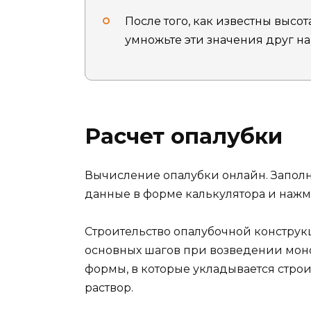
После того, как известны высо
умножьте эти значения друг на
Расчет опалубки
Вычисление опалубки онлайн. Запол
данные в форме калькулятора и нажм
Строительство опалубочной конструк
основных шагов при возведении моно
формы, в которые укладывается строи
раствор.