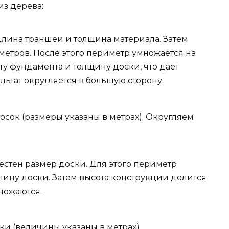
из дерева:
лина траншеи и толщина материала. Затем
метров. После этого периметр умножается на
оту фундамента и толщину доски, что дает
льтат округляется в большую сторону.
 досок (размеры указаны в метрах). Округляем
вестен размер доски. Для этого периметр
лину доски. Затем высота конструкции делится
ножаются.
доски (величины указаны в метрах).