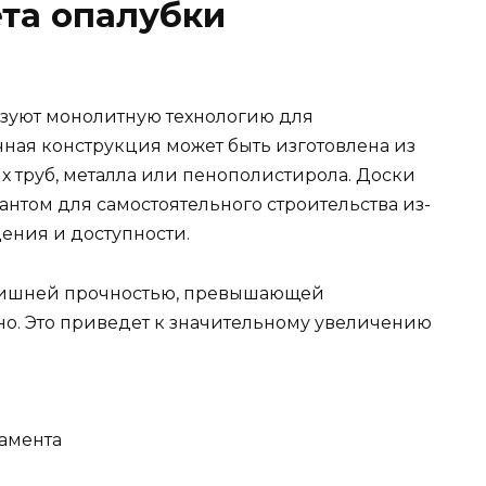
та опалубки
льзуют монолитную технологию для
чная конструкция может быть изготовлена из
х труб, металла или пенополистирола. Доски
нтом для самостоятельного строительства из-
дения и доступности.
злишней прочностью, превышающей
о. Это приведет к значительному увеличению
амента