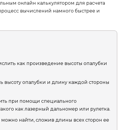
льным онлайн калькулятором для расчета
процесс вычислений намного быстрее и
слить как произведение высоты опалубки
ь высоту опалубки и длину каждой стороны
ить при помощи специального
такого как лазерный дальномер или рулетка.
можно найти, сложив длины всех сторон ее