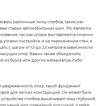
овать различные типы столбов, такие как
аже старых автомобильных шин. Это является
ования, так как опоры выставляются точечно.
 углами постройки и на пересечении стен, а
ь с шагом от 1,5 до 2,5 метров в зависимости
 несущих опор. Важно также объединить
й из бруса или других материалов, либо
 разреженность опор, такой фундамент
овой для легких конструкций. Он может быть
я устройства столбов выкапывают ямы глубиной
х песчаной или гравийной подушкой, а затем