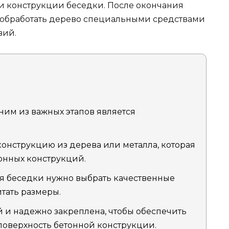
ти конструкции беседки. После окончания
 и обработать дерево специальными средствами
вий.
ним из важных этапов является
конструкцию из дерева или металла, которая
онных конструкций.
я беседки нужно выбрать качественные
тать размеры.
 и надежно закреплена, чтобы обеспечить
оверхность бетонной конструкции.