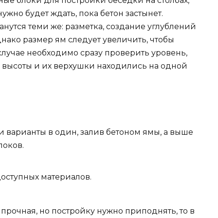
ые блоки для постройки беседки на столбах,
нужно будет ждать, пока бетон застынет.
нутся теми же: разметка, создание углублений
нако размер ям следует увеличить, чтобы
 случае необходимо сразу проверить уровень,
 высоты и их верхушки находились на одной
 варианты в один, залив бетоном ямы, а выше
локов.
оступных материалов.
прочная, но постройку нужно приподнять, то в