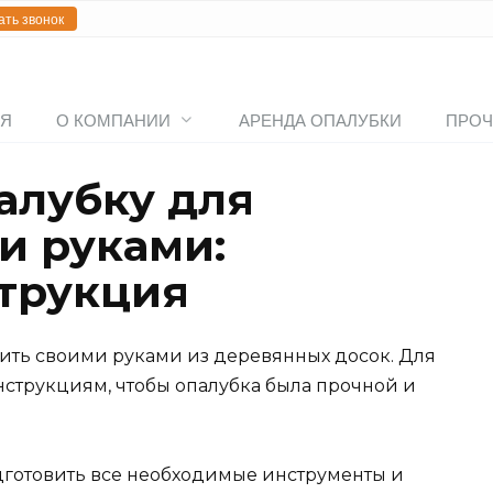
ать звонок
АЯ
О КОМПАНИИ
АРЕНДА ОПАЛУБКИ
ПРОЧ
алубку для
и руками:
трукция
ить своими руками из деревянных досок. Для
нструкциям, чтобы опалубка была прочной и
дготовить все необходимые инструменты и