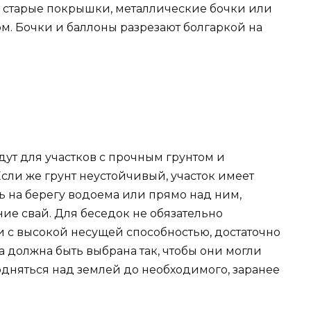
ь старые покрышки, металлические бочки или
м. Бочки и баллоны разрезают болгаркой на
ут для участков с прочным грунтом и
сли же грунт неустойчивый, участок имеет
ь на берегу водоема или прямо над ним,
ие свай. Для беседок не обязательно
и с высокой несущей способностью, достаточно
 должна быть выбрана так, чтобы они могли
подняться над землей до необходимого, заранее