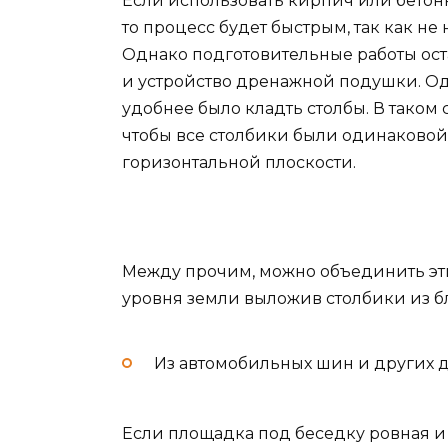
Если использовать кирпич или бетонн
то процесс будет быстрым, так как не 
Однако подготовительные работы оста
и устройство дренажной подушки. Од
удобнее было кладть столбы. В таком
чтобы все столбики были одинаковой
горизонтальной плоскости.
Между прочим, можно объединить эти
уровня земли выложив столбики из б
Из автомобильных шин и других д
Если площадка под беседку ровная и 