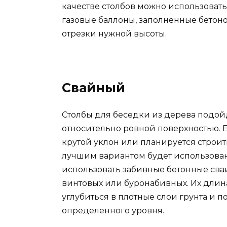
качестве столбов можно использоват
газовые баллоны, заполненные бетоно
отрезки нужной высоты.
Свайный
Столбы для беседки из дерева подойд
относительно ровной поверхностью. Е
крутой уклон или планируется строит
лучшим вариантом будет использован
использовать забивные бетонные сва
винтовых или буронабивных. Их длина
углубиться в плотные слои грунта и 
определенного уровня.