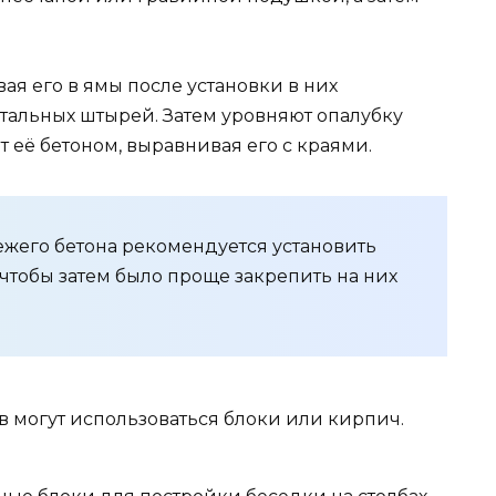
вая его в ямы после установки в них
 стальных штырей. Затем уровняют опалубку
 её бетоном, выравнивая его с краями.
вежего бетона рекомендуется установить
чтобы затем было проще закрепить на них
в могут использоваться блоки или кирпич.