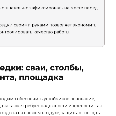
о тщательно зафиксировать на месте перед
седки своими руками позволяет экономить
онтролировать качество работы.
дки: сваи, столбы,
ента, площадка
бходимо обеспечить устойчивое основание,
дка также требует надежности и крепости, так
 отдыха на свежем воздухе, защиты от погоды.