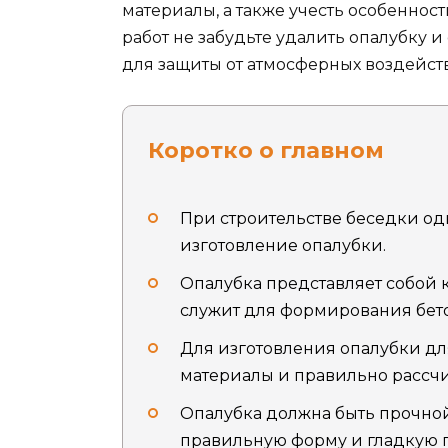
материалы, а также учесть особеннос
работ не забудьте удалить опалубку
для защиты от атмосферных воздейст
Коротко о главном
При строительстве беседки од
изготовление опалубки.
Опалубка представляет собой 
служит для формирования бет
Для изготовления опалубки дл
материалы и правильно рассчи
Опалубка должна быть прочной
правильную форму и гладкую п