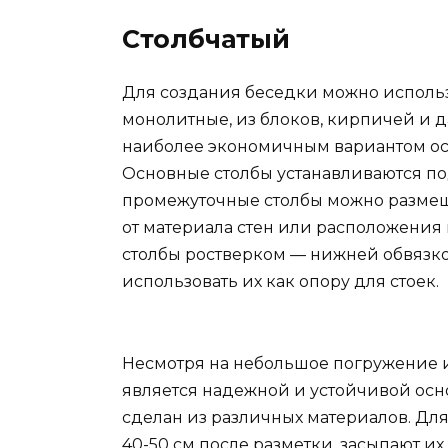
Столбчатый
Для создания беседки можно использ
монолитные, из блоков, кирпичей и д
наиболее экономичным вариантом осн
Основные столбы устанавливаются под
промежуточные столбы можно размещат
от материала стен или расположения
столбы ростверком — нижней обвязко
использовать их как опору для стоек.
Несмотря на небольшое погружение и
является надежной и устойчивой осн
сделан из различных материалов. Дл
40-50 см после разметки, засыпают и