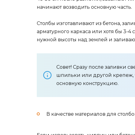
начинают возводить основную часть.
Столбы изготавливают из бетона, зали
арматурного каркаса или хотя бы 3-4
нужной высоты над землей и заливают
Совет! Сразу после заливки с
шпильки или другой крепеж, 
основную конструкцию.
В качестве материалов для столбо