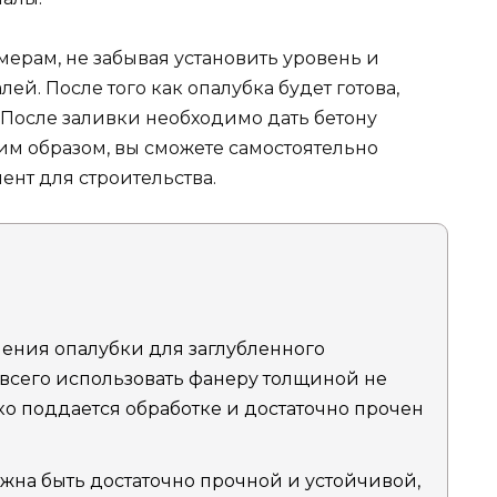
мерам, не забывая установить уровень и
й. После того как опалубка будет готова,
 После заливки необходимо дать бетону
ким образом, вы сможете самостоятельно
нт для строительства.
ления опалубки для заглубленного
всего использовать фанеру толщиной не
гко поддается обработке и достаточно прочен
лжна быть достаточно прочной и устойчивой,