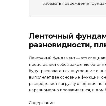
избежать повреждения фундам
Ленточный фундам
разновидности, п
Ленточный фундамент — это специаль
представляет собой закрытые бетонн
будут располагаться внутренние и в
выполняет две основные функции: он
распределяет нагрузку от здания по п
неравномерно проваливаться, и дом б
Содержание