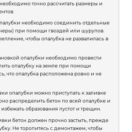
необходимо точно рассчитать размеры и
ентов.
опалубки необходимо соединить отдельные
неры) при помощи гвоздей или шурупов.
епление, чтобы опалубка не развалилась в
тановкой опалубки необходимо провести
пить опалубку на земле при помощи
ь, что опалубка расположена ровно и не
вки опалубки можно приступать к заливке
но распределить бетон по всей опалубке и
ы избежать образования пустот и трещин.
ивки бетон должен прочно застыть, прежде
бку. Не торопитесь с демонтажем, чтобы