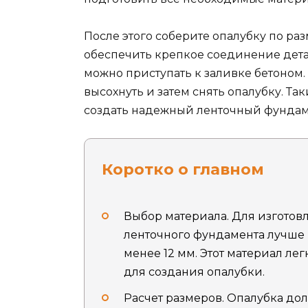
После этого соберите опалубку по раз
обеспечить крепкое соединение детале
можно приступать к заливке бетоном.
высохнуть и затем снять опалубку. Та
создать надежный ленточный фундаме
Коротко о главном
Выбор материала. Для изготов
ленточного фундамента лучше 
менее 12 мм. Этот материал ле
для создания опалубки.
Расчет размеров. Опалубка до