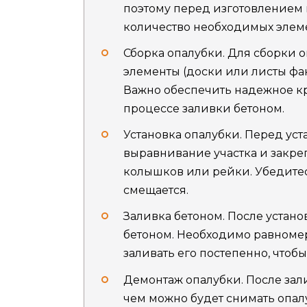
поэтому перед изготовлением 
количество необходимых элем
Сборка опалубки. Для сборки 
элементы (доски или листы фа
Важно обеспечить надежное кр
процессе заливки бетоном.
Установка опалубки. Перед ус
выравнивание участка и закре
колышков или рейки. Убедитес
смещается.
Заливка бетоном. После устано
бетоном. Необходимо равномер
заливать его постепенно, чтоб
Демонтаж опалубки. После зал
чем можно будет снимать опалу