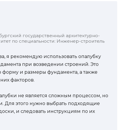
бургский государственный архитектурно-
итет по специальности: Инженер-строитель
тва, я рекомендую использовать опалубку
ндамента при возведении строений. Это
 форму и размеры фундамента, а также
них факторов.
алубки не является сложным процессом, но
ти. Для этого нужно выбрать подходящие
доски, и следовать инструкциям по их