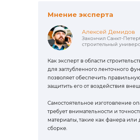
Мнение эксперта
Алексей Демидов
Закончил Санкт-Петер
строительный универс
Как эксперт в области строительс
для заглубленного ленточного фу
позволяет обеспечить правильную
защитить его от воздействия внеш
Самостоятельное изготовление оп
требует внимательности и точнос
материалы, такие как фанера или 
сборке.