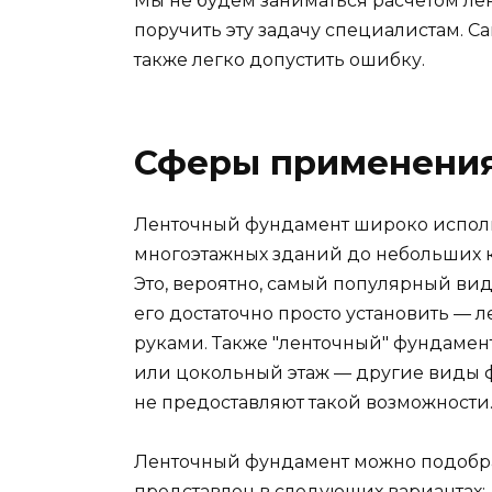
Мы не будем заниматься расчетом лен
поручить эту задачу специалистам. Са
также легко допустить ошибку.
Сферы применени
Ленточный фундамент широко использ
многоэтажных зданий до небольших к
Это, вероятно, самый популярный вид
его достаточно просто установить —
руками. Также "ленточный" фундамен
или цокольный этаж — другие виды ф
не предоставляют такой возможности
Ленточный фундамент можно подобра
представлен в следующих вариантах: