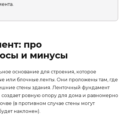
ента.
ент: про
люсы и минусы
ное основание для строения, которое
ые или блочные ленты. Они проложены там, где
нешние стены здания. Ленточный фундамент
 создает ровную опору для дома и равномерно
очве (в противном случае стены могут
удет наклонен).