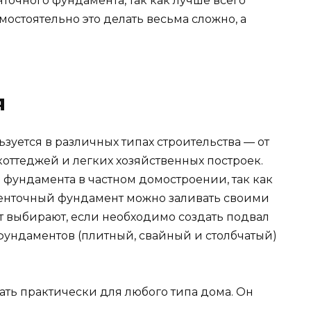
точного фундамента, так как лучше всего
мостоятельно это делать весьма сложно, а
я
уется в различных типах строительства — от
оттеджей и легких хозяйственных построек.
 фундамента в частном домостроении, так как
 ленточный фундамент можно заливать своими
т выбирают, если необходимо создать подвал
ундаментов (плитный, свайный и столбчатый)
.
ть практически для любого типа дома. Он