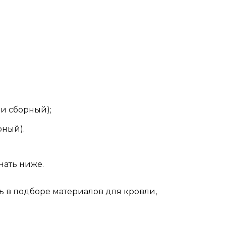
и сборный);
рный).
нать ниже.
ь в подборе материалов для кровли,