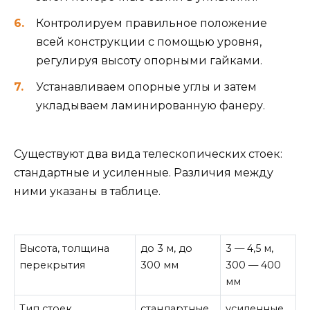
Контролируем правильное положение
всей конструкции с помощью уровня,
регулируя высоту опорными гайками.
Устанавливаем опорные углы и затем
укладываем ламинированную фанеру.
Существуют два вида телескопических стоек:
стандартные и усиленные. Различия между
ними указаны в таблице.
Высота, толщина
до 3 м, до
3 — 4,5 м,
перекрытия
300 мм
300 — 400
мм
Тип стоек
стандартные
усиленные