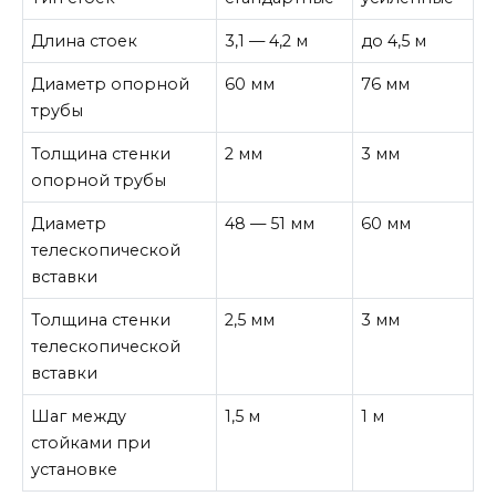
Длина стоек
3,1 — 4,2 м
до 4,5 м
Диаметр опорной
60 мм
76 мм
трубы
Толщина стенки
2 мм
3 мм
опорной трубы
Диаметр
48 — 51 мм
60 мм
телескопической
вставки
Толщина стенки
2,5 мм
3 мм
телескопической
вставки
Шаг между
1,5 м
1 м
стойками при
установке