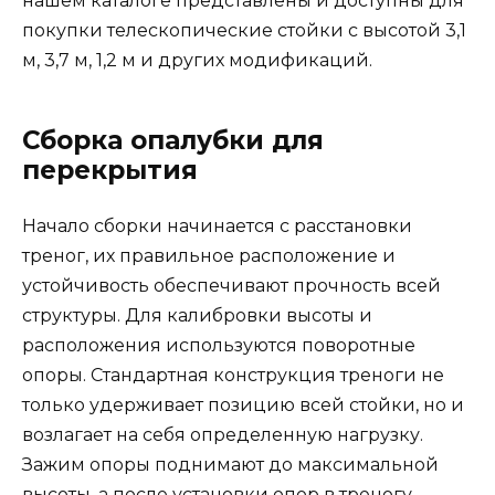
нашем каталоге представлены и доступны для
покупки телескопические стойки с высотой 3,1
м, 3,7 м, 1,2 м и других модификаций.
Сборка опалубки для
перекрытия
Начало сборки начинается с расстановки
треног, их правильное расположение и
устойчивость обеспечивают прочность всей
структуры. Для калибровки высоты и
расположения используются поворотные
опоры. Стандартная конструкция треноги не
только удерживает позицию всей стойки, но и
возлагает на себя определенную нагрузку.
Зажим опоры поднимают до максимальной
высоты, а после установки опор в треногу