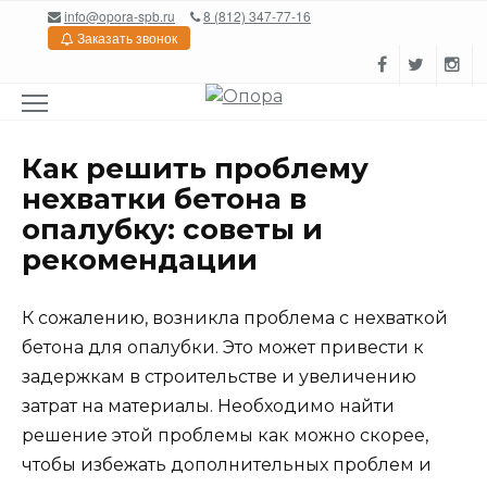
Перейти
info@opora-spb.ru
8 (812) 347-77-16
к
Заказать звонок
содержанию
Как решить проблему
нехватки бетона в
опалубку: советы и
рекомендации
К сожалению, возникла проблема с нехваткой
бетона для опалубки. Это может привести к
задержкам в строительстве и увеличению
затрат на материалы. Необходимо найти
решение этой проблемы как можно скорее,
чтобы избежать дополнительных проблем и