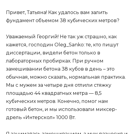
Привет, Татьяна! Как удалось вам залить
фундамент объемом 38 кубических метров?
Уважаемый Георгий! Не так уж страшно, как
кажется, господин Oleg_Sanko: те, кто пишут
диссертации, видели бетон только в
лабораторных пробирках. При ручном
замешивании бетона 38 кубов в день – это
обычная, можно сказать, нормальная практика.
Мы с мужем за четыре дня отлили стяжку
площадью 44 квадратных метра — 8,5
кубических метров. Конечно, помог нам
готовый бетон, и мы использовали миксер-
дрель «Интерскол» 1000 Вт.
Я занималась замешиванием, а муж разносил и