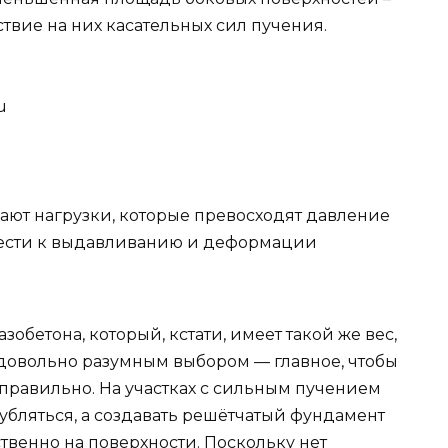
ствие на них касательных сил пучения.
u
ают нагрузки, которые превосходят давление
ивести к выдавливанию и деформации
бетона, который, кстати, имеет такой же вес,
 довольно разумным выбором — главное, чтобы
правильно. На участках с сильным пучением
убляться, а создавать решётчатый фундамент
твенно на поверхности. Поскольку нет