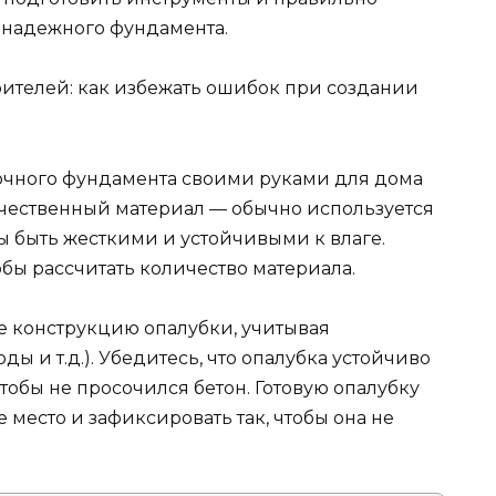
и надежного фундамента.
ителей: как избежать ошибок при создании
очного фундамента своими руками для дома
ачественный материал — обычно используется
 быть жесткими и устойчивыми к влаге.
бы рассчитать количество материала.
е конструкцию опалубки, учитывая
ды и т.д.). Убедитесь, что опалубка устойчиво
тобы не просочился бетон. Готовую опалубку
 место и зафиксировать так, чтобы она не