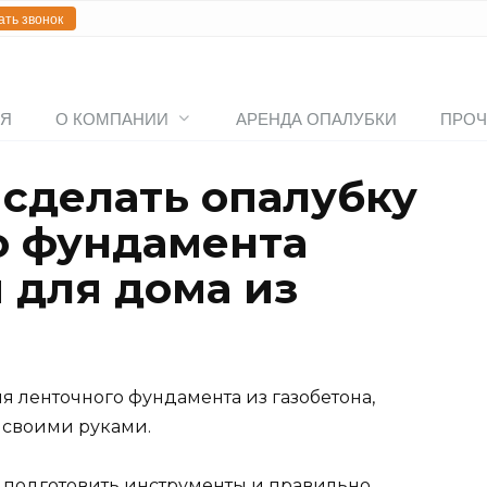
ать звонок
АЯ
О КОМПАНИИ
АРЕНДА ОПАЛУБКИ
ПРОЧ
 сделать опалубку
о фундамента
 для дома из
я ленточного фундамента из газобетона,
 своими руками.
, подготовить инструменты и правильно