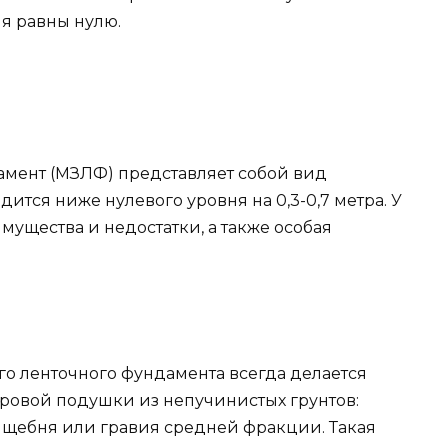
ия равны нулю.
мент (МЗЛФ) представляет собой вид
ится ниже нулевого уровня на 0,3-0,7 метра. У
мущества и недостатки, а также особая
о ленточного фундамента всегда делается
тровой подушки из непучинистых грунтов:
, щебня или гравия средней фракции. Такая