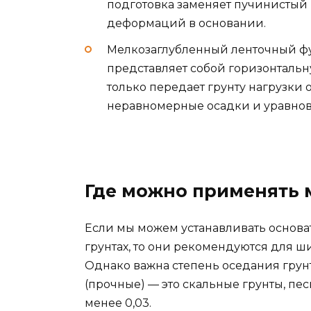
подготовка заменяет пучинистый 
деформаций в основании.
Мелкозаглубленный ленточный фу
представляет собой горизонтальн
только передает грунту нагрузки 
неравномерные осадки и уравно
Где можно применять 
Если мы можем устанавливать основа
грунтах, то они рекомендуются для ш
Однако важна степень оседания грунт
(прочные) — это скальные грунты, пес
менее 0,03.