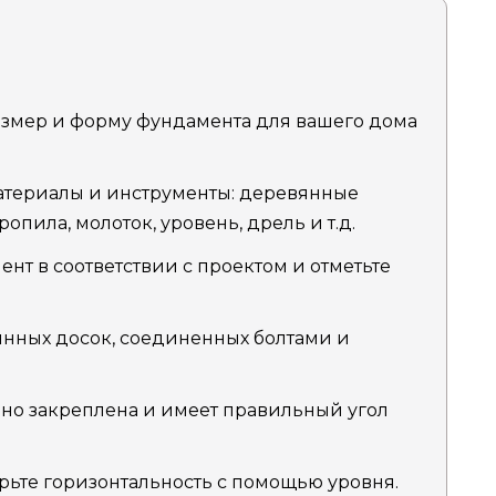
азмер и форму фундамента для вашего дома
атериалы и инструменты: деревянные
ропила, молоток, уровень, дрель и т.д.
ент в соответствии с проектом и отметьте
вянных досок, соединенных болтами и
очно закреплена и имеет правильный угол
ерьте горизонтальность с помощью уровня.