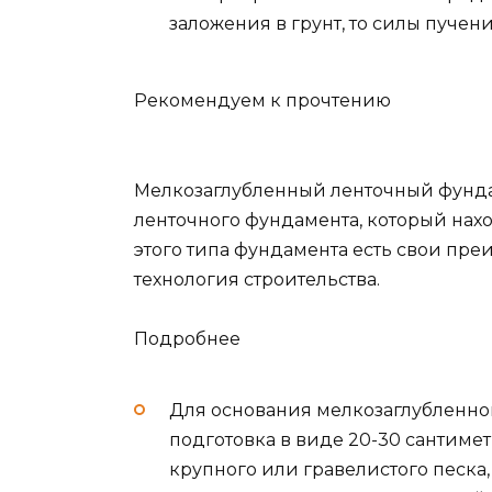
заложения в грунт, то силы пучен
Рекомендуем к прочтению
Мелкозаглубленный ленточный фунда
ленточного фундамента, который наход
этого типа фундамента есть свои преи
технология строительства.
Подробнее
Для основания мелкозаглубленног
подготовка в виде 20-30 сантиме
крупного или гравелистого песка