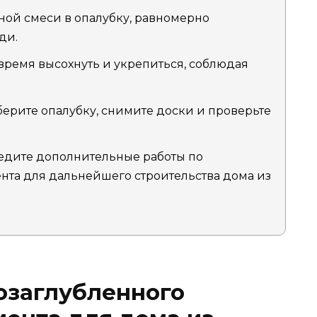
нной смеси в опалубку, равномерно
ди.
 время высохнуть и укрепиться, соблюдая
берите опалубку, снимите доски и проверьте
едите дополнительные работы по
нта для дальнейшего строительства дома из
озаглубленного