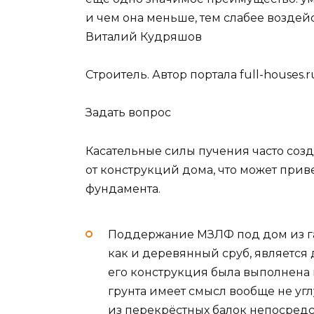
и чем она меньше, тем слабее воздей
Виталий Кудряшов
Строитель. Автор портала full-houses.r
Задать вопрос
Касательные силы пучения часто созд
от конструкций дома, что может пр
фундамента.
Поддержание МЗЛФ под дом из газо
как и деревянный сруб, является
его конструкция была выполнена 
грунта имеет смысл вообще не угл
из перекрёстных балок непосредс