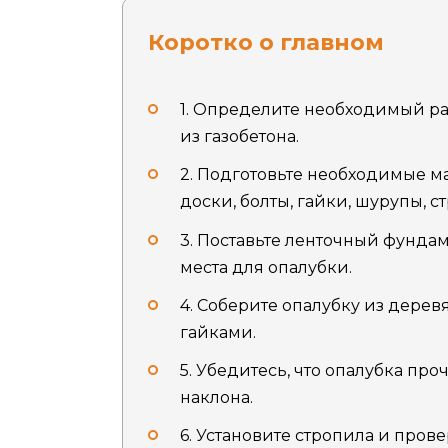
Коротко о главном
1. Определите необходимый р
из газобетона.
2. Подготовьте необходимые м
доски, болты, гайки, шурупы, ст
3. Поставьте ленточный фундам
места для опалубки.
4. Соберите опалубку из дере
гайками.
5. Убедитесь, что опалубка пр
наклона.
6. Установите стропила и пров