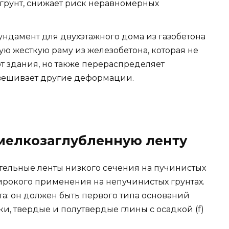
грунт, снижает риск неравномерных
ндамент для двухэтажного дома из газобетона
ую жесткую раму из железобетона, которая не
от здания, но также перераспределяет
вешивает другие деформации.
мелкозаглубленную ленту
тельные ленты низкого сечения на пучинистых
ирокого применения на непучинистых грунтах.
а: он должен быть первого типа оснований
ки, твердые и полутвердые глины с осадкой (f)