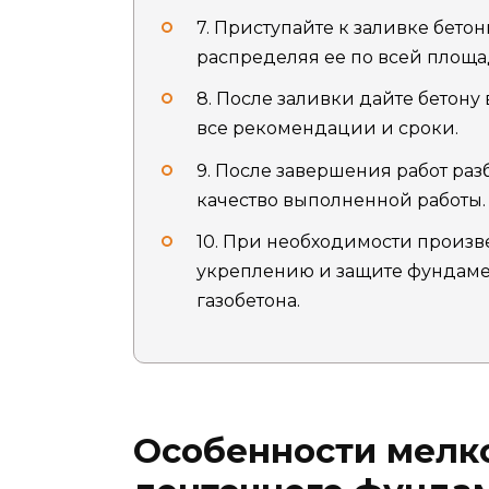
7. Приступайте к заливке бето
распределяя ее по всей площа
8. После заливки дайте бетону
все рекомендации и сроки.
9. После завершения работ раз
качество выполненной работы.
10. При необходимости произв
укреплению и защите фундаме
газобетона.
Особенности мелк