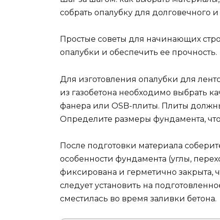
собрать опалубку для долговечного 
Простые советы для начинающих стро
опалубки и обеспечить ее прочность.
Для изготовления опалубки для лент
из газобетона необходимо выбрать к
фанера или OSB-плиты. Плиты должны
Определите размеры фундамента, что
После подготовки материала соберит
особенности фундамента (углы, перехо
фиксирована и герметично закрыта, ч
следует установить на подготовленное
сместилась во время заливки бетона.