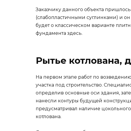
Заказчику данного объекта пришлось
(слабопластичными суглинками) и он 
будет о классическом варианте плитн
фундамента здесь.
Рытье котлована, 
На первом этапе работ по возведени
участка под строительство. Специал
определив основные оси здания, за
нанесли контуры будущей конструкции
предусматривал наличие цокольного 
котлована.