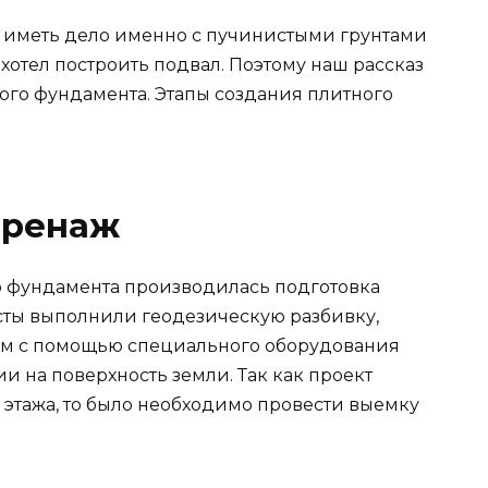
 иметь дело именно с пучинистыми грунтами
хотел построить подвал. Поэтому наш рассказ
ого фундамента. Этапы создания плитного
дренаж
ю фундамента производилась подготовка
исты выполнили геодезическую разбивку,
тем с помощью специального оборудования
 на поверхность земли. Так как проект
этажа, то было необходимо провести выемку