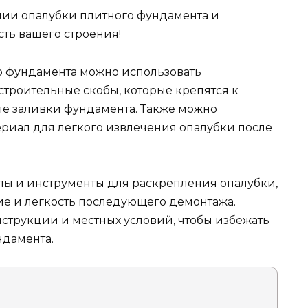
нии опалубки плитного фундамента и
ть вашего строения!
о фундамента можно использовать
троительные скобы, которые крепятся к
ле заливки фундамента. Также можно
иал для легкого извлечения опалубки после
лы и инструменты для раскрепления опалубки,
е и легкость последующего демонтажа.
нструкции и местных условий, чтобы избежать
ндамента.