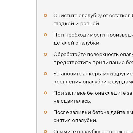
Очистите опалубку от остатков 
гладкой и ровной.
При необходимости произведи
деталей опалубки.
Обработайте поверхность опал
предотвратить прилипание бет
Установите анкеры или други
крепления опалубки к фундаме
При заливке бетона следите за
не сдвигалась.
После заливки бетона дайте ем
снятия опалубки.
Снимите опалубку осторожно, 