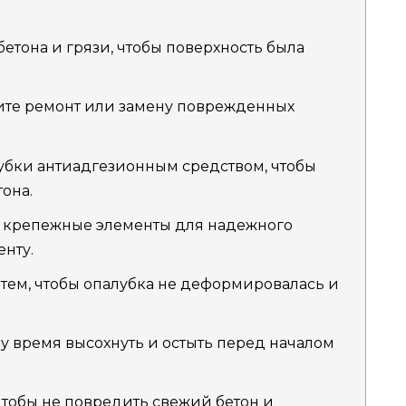
бетона и грязи, чтобы поверхность была
те ремонт или замену поврежденных
убки антиадгезионным средством, чтобы
она.
е крепежные элементы для надежного
нту.
 тем, чтобы опалубка не деформировалась и
у время высохнуть и остыть перед началом
чтобы не повредить свежий бетон и