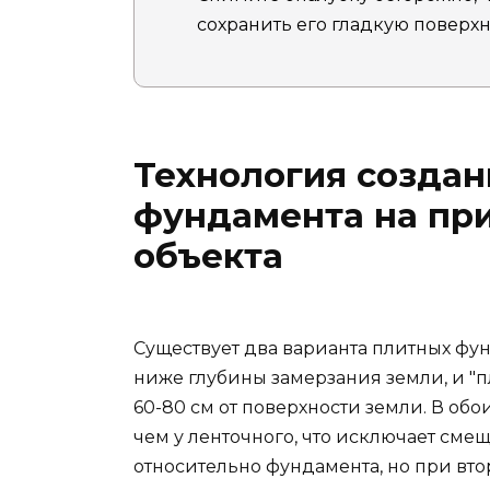
сохранить его гладкую поверхн
Технология создан
фундамента на пр
объекта
Существует два варианта плитных фун
ниже глубины замерзания земли, и "п
60-80 см от поверхности земли. В об
чем у ленточного, что исключает сме
относительно фундамента, но при вто