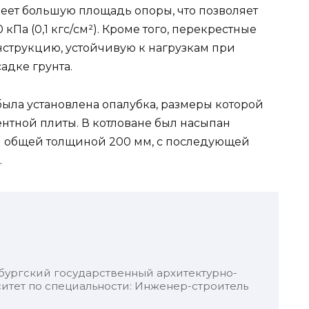
еет большую площадь опоры, что позволяет
кПа (0,1 кгс/см²). Кроме того, перекрестные
нструкцию, устойчивую к нагрузкам при
адке грунта.
ыла установлена опалубка, размеры которой
нтной плиты. В котловане был насыпан
 общей толщиной 200 мм, с последующей
.
бургский государственный архитектурно-
итет по специальности: Инженер-строитель