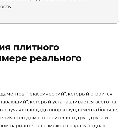
ость.
ия плитного
имере реального
даментов: "классический", который строится
лавающий", который устанавливается всего на
оих случаях площадь опоры фундамента больше,
щения стен дома относительно друг друга и
ром варианте невозможно создать подвал.