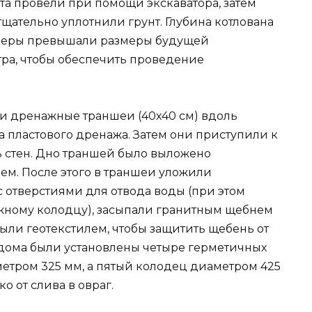
та провели при помощи экскаватора, затем
щательно уплотнили грунт. Глубина котлована
азмеры превышали размеры будущей
ра, чтобы обеспечить проведение
и дренажные траншеи (40х40 см) вдоль
 пластового дренажа. Затем они приступили к
 стен. Дно траншей было выложено
нем. После этого в траншеи уложили
 отверстиями для отвода воды (при этом
жному колодцу), засыпали гранитным щебнем
рыли геотекстилем, чтобы защитить щебень от
х дома были установлены четыре герметичных
етром 325 мм, а пятый колодец диаметром 425
о от слива в овраг.