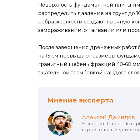
Поверхность фундаментной плиты им
распределить давление на грунт до 10 
ребра жесткости создают прочную ко
замораживании, оттаивании или прос
После завершения дренажных работ б
на 15 см превышают размеры фундаме
гранитный щебень фракций 40-60 мм
тщательной трамбовкой каждого слоя
Мнение эксперта
Алексей Демидов
Закончил Санкт-Петер
строительный универс