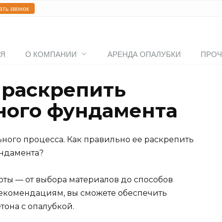
ать звонок
АЯ
О КОМПАНИИ
АРЕНДА ОПАЛУБКИ
ПРОЧ
 раскрепить
ного фундамента
ного процесса. Как правильно ее раскрепить
ундамента?
оты — от выбора материалов до способов
екомендациям, вы сможете обеспечить
тона с опалубкой.