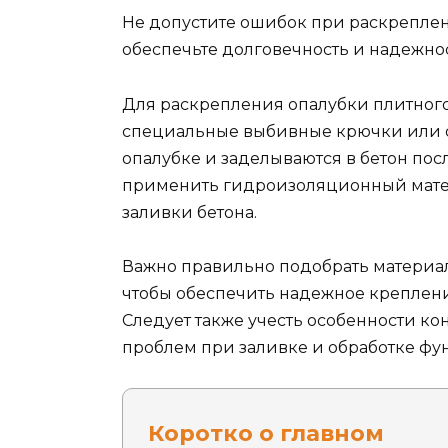
Не допустите ошибок при раскрепле
обеспечьте долговечность и надежнос
Для раскрепления опалубки плитног
специальные выбивные крючки или с
опалубке и заделываются в бетон пос
применить гидроизоляционный матер
заливки бетона.
Важно правильно подобрать материа
чтобы обеспечить надежное креплени
Следует также учесть особенности ко
проблем при заливке и обработке фу
Коротко о главном