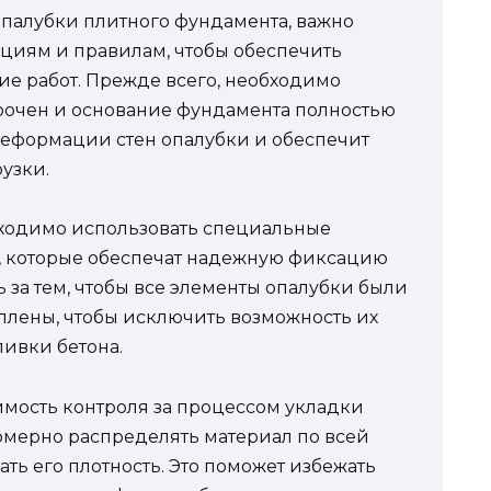
опалубки плитного фундамента, важно
циям и правилам, чтобы обеспечить
е работ. Прежде всего, необходимо
 прочен и основание фундамента полностью
 деформации стен опалубки и обеспечит
узки.
ходимо использовать специальные
а, которые обеспечат надежную фиксацию
 за тем, чтобы все элементы опалубки были
плены, чтобы исключить возможность их
ливки бетона.
имость контроля за процессом укладки
номерно распределять материал по всей
ть его плотность. Это поможет избежать