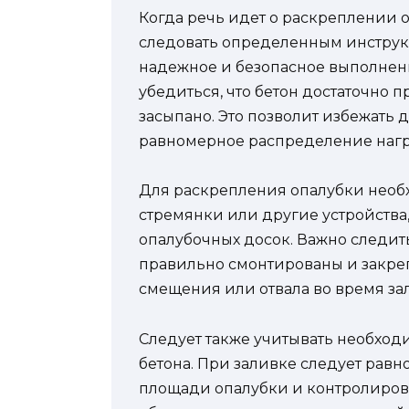
Когда речь идет о раскреплении 
следовать определенным инструк
надежное и безопасное выполнени
убедиться, что бетон достаточно
засыпано. Это позволит избежать
равномерное распределение нагр
Для раскрепления опалубки необ
стремянки или другие устройств
опалубочных досок. Важно следить
правильно смонтированы и закре
смещения или отвала во время за
Следует также учитывать необход
бетона. При заливке следует рав
площади опалубки и контролирова