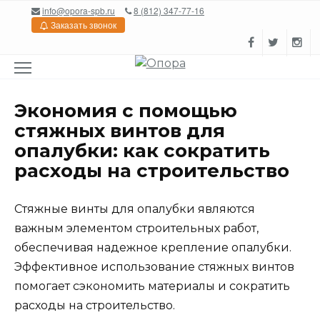
Перейти
info@opora-spb.ru
8 (812) 347-77-16
к
Заказать звонок
содержанию
Экономия с помощью
стяжных винтов для
опалубки: как сократить
расходы на строительство
Стяжные винты для опалубки являются
важным элементом строительных работ,
обеспечивая надежное крепление опалубки.
Эффективное использование стяжных винтов
помогает сэкономить материалы и сократить
расходы на строительство.