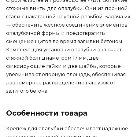
строительстве и производстве ЖБИ. Вот такие
стяжные винты для опалубки. Они из прочной
стали с накатанной крупной резьбой. Задача их
— обеспечить жесткое соединение элементов
опалубочной формы и предотвратить
смещение щитов во время заливки бетоном.
Комплект для установки опалубки включает
стяжной болт диаметром 17 мм, две
фиксирующие гайки и две шайбы, которые
увеличивают опорную площадь, обеспечивая
равномерное распределение нагрузок от
залитого бетона.
Особенности товара
Крепеж для опалубки обеспечивает надежное
крепление панелей, удерживая их