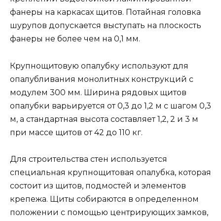
фанеры на каркасах щитов. Потайная головка
шурупов допускается выступать на плоскость
фанеры не более чем на 0,1 мм.
Крупнощитовую опалубку используют для
опалубливания монолитных конструкций c
модулем 300 мм. Ширина рядовых щитов
опалубки варьируется от 0,3 до 1,2 м с шагом 0,3
м, а стандартная высота составляет 1,2, 2 и 3 м
при массе щитов от 42 до 110 кг.
Для строительства стен используется
специальная крупнощитовая опалубка, которая
состоит из щитов, подмостей и элементов
крепежа. Щиты собираются в определенном
положении с помощью центрирующих замков,