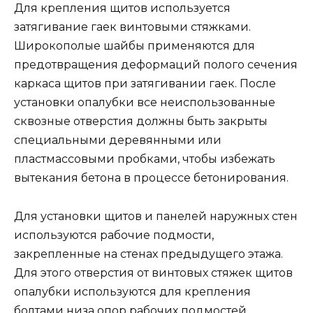
Для крепления щитов используется
затягивание гаек винтовыми стяжками.
Широкополые шайбы применяются для
предотвращения деформаций полого сечения
каркаса щитов при затягивании гаек. После
установки опалубки все неиспользованные
сквозные отверстия должны быть закрыты
специальными деревянными или
пластмассовыми пробками, чтобы избежать
вытекания бетона в процессе бетонирования.
Для установки щитов и панелей наружных стен
используются рабочие подмости,
закрепленные на стенах предыдущего этажа.
Для этого отверстия от винтовых стяжек щитов
опалубки используются для крепления
болтами низа опор рабочих подмостей,