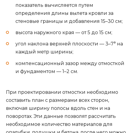
показатель вычисляется путем
определения длины вылета кровли за
стеновые границы и добавления 15–30 см;
высота наружного края — от 5 до 15 см;
угол наклона верхней плоскости — 3–7° на
каждый метр ширины;
компенсационный зазор между отмосткой
и фундаментом — 1–2 см.
При проектировании отмостки необходимо
составить план с размерами всех сторон,
включая ширину полосы вдоль стен и на
поворотах. Эти данные позволят рассчитать
необходимое количество материалов для
опалубки, подушки и бетона, после чего можно