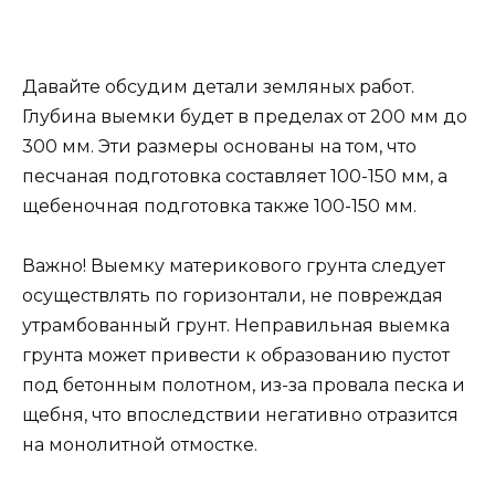
Давайте обсудим детали земляных работ.
Глубина выемки будет в пределах от 200 мм до
300 мм. Эти размеры основаны на том, что
песчаная подготовка составляет 100-150 мм, а
щебеночная подготовка также 100-150 мм.
Важно! Выемку материкового грунта следует
осуществлять по горизонтали, не повреждая
утрамбованный грунт. Неправильная выемка
грунта может привести к образованию пустот
под бетонным полотном, из-за провала песка и
щебня, что впоследствии негативно отразится
на монолитной отмостке.