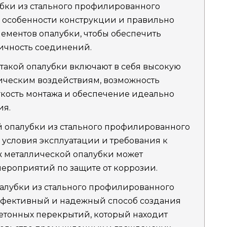
бки из стального профилированного
 особенности конструкции и правильно
ементов опалубки, чтобы обеспечить
ичность соединений.
такой опалубки включают в себя высокую
ническим воздействиям, возможность
гкость монтажа и обеспечение идеально
ия.
 опалубки из стального профилированного
 условия эксплуатации и требования к
ж металлической опалубки может
ероприятий по защите от коррозии.
алубки из стального профилированного
эффективный и надежный способ создания
етонных перекрытий, который находит