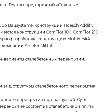
ие от Группы предприятий «Стальные
pp Bausysteme, конструкции Hoesch Additiv
имеются конструкции ComFlor 100, ComFlor 210
span разработала конструкцию Multidesk
А
т компании Arcelor Mittal
е варианты сталебетонных перекрытий,
 вид структуры сталебетонного перекрытия.
онного перекрытия под нагрузкой. Суть
 перекрытие состоит из сталебетонной плиты,