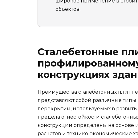
широкое применение в строит
объектов.
Сталебетонные пл
профилированному
конструкциях здан
Преимущества сталебетонных плит п
представляют собой различные типы
перекрытий, используемых в развиты
предела огнестойкости сталебетонны
конструкции определены на основе
расчетов и технико-экономические х