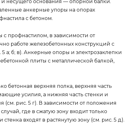
, и несущего основания — опорной балки.
ленные анкерные упоры на опорах
фнастила с бетоном.
ы с профнастилом, в зависимости от
чно работе железобетонных конструкций с
 5 а; б; в). Анкерные опоры и электрозаклепки
лебетонной плиты с металлической балкой,
ко бетонная верхняя полка, верхняя часть
ающие усилия, а нижняя часть стенки и
(см. рис. 5 г). В зависимости от положения
лучай, где в сжатую зону входит только
стенка входят в растянутую зону (см. рис. 5 д).