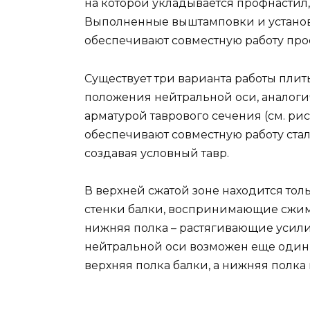
на которой укладывается профнастил
Выполненные выштамповки и установ
обеспечивают совместную работу про
Существует три варианта работы плит
положения нейтральной оси, аналоги
арматурой таврового сечения (см. рис.
обеспечивают совместную работу ста
создавая условный тавр.
В верхней сжатой зоне находится толь
стенки балки, воспринимающие сжим
нижняя полка – растягивающие усилия 
нейтральной оси возможен еще один с
верхняя полка балки, а нижняя полка и 