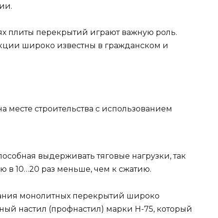
ии.
х плиты перекрытий играют важную роль.
кции широко известны в гражданском и
а месте строительства с использованием
способная выдерживать тяговые нагрузки, так
ю в 10…20 раз меньше, чем к сжатию.
здания монолитных перекрытий широко
й настил (профнастил) марки Н-75, который