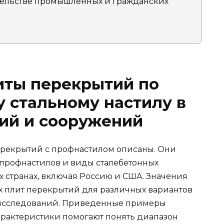
ельстве промышленных и гражданских
иты перекрытий по
 стальному настилу в
ий и сооружений
ерекрытий с профнастилом описаны. Они
 профнастилов и виды сталебетонных
х странах, включая Россию и США. Значения
х плит перекрытий для различных вариантов
 исследований. Приведенные примеры
арактеристики помогают понять диапазон