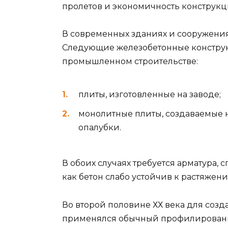
пролетов и экономичность конструкц
В современных зданиях и сооружения
Следующие железобетонные констру
промышленном строительстве:
плиты, изготовленные на заводе;
монолитные плиты, создаваемые н
опалубки.
В обоих случаях требуется арматура, 
как бетон слабо устойчив к растяжени
Во второй половине ХХ века для со
применялся обычный профилированны