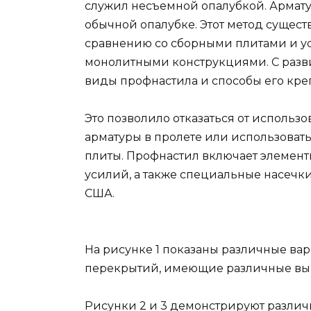
служил несъемной опалубкой. Арматур
обычной опалубке. Этот метод сущест
сравнению со сборными плитами и у
монолитными конструкциями. С разв
виды профнастила и способы его кре
Это позволило отказаться от исполь
арматуры в пролете или использоват
плиты. Профнастил включает элемен
усилий, а также специальные насечк
США.
На рисунке 1 показаны различные ва
перекрытий, имеющие различные вы
Рисунки 2 и 3 демонстрируют различ