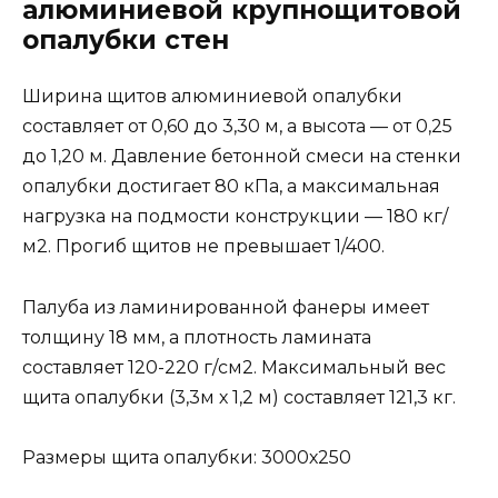
алюминиевой крупнощитовой
опалубки стен
Ширина щитов алюминиевой опалубки
составляет от 0,60 до 3,30 м, а высота — от 0,25
до 1,20 м. Давление бетонной смеси на стенки
опалубки достигает 80 кПа, а максимальная
нагрузка на подмости конструкции — 180 кг/
м2. Прогиб щитов не превышает 1/400.
Палуба из ламинированной фанеры имеет
толщину 18 мм, а плотность ламината
составляет 120-220 г/см2. Максимальный вес
щита опалубки (3,3м х 1,2 м) составляет 121,3 кг.
Размеры щита опалубки: 3000х250