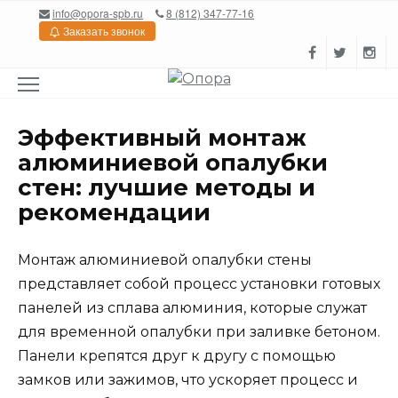
Перейти
info@opora-spb.ru
8 (812) 347-77-16
к
Заказать звонок
содержанию
Эффективный монтаж
алюминиевой опалубки
стен: лучшие методы и
рекомендации
Монтаж алюминиевой опалубки стены
представляет собой процесс установки готовых
панелей из сплава алюминия, которые служат
для временной опалубки при заливке бетоном.
Панели крепятся друг к другу с помощью
замков или зажимов, что ускоряет процесс и