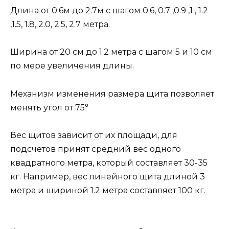
Длина от 0.6м до 2.7м с шагом 0.6, 0.7 ,0.9 ,1 , 1.2
,1.5, 1.8, 2.0, 2.5, 2.7 метра.
Ширина от 20 см до 1.2 метра с шагом 5 и 10 см
по мере увеличения длины.
Механизм изменения размера щита позволяет
менять угол от 75°
Вес щитов зависит от их площади, для
подсчетов принят средний вес одного
квадратного метра, который составляет 30-35
кг. Например, вес линейного щита длиной 3
метра и шириной 1.2 метра составляет 100 кг.