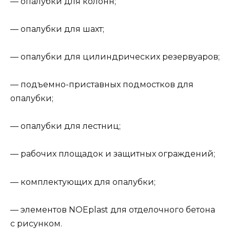
— опалубки для колонн;
— опалубки для шахт;
— опалубки для цилиндрических резервуаров;
— подъемно-приставных подмостков для
опалубки;
— опалубки для лестниц;
— рабочих площадок и защитных ограждений;
— комплектующих для опалубки;
— элементов NOEplast для отделочного бетона
с рисунком.