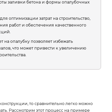
оты заливки бетона и формы опалубочных
для оптимизации затрат на строительство,
ия работ и обеспечения качественного
кций.
 на опалубку позволяет избежать
иалов, что может привести к увеличению
роительства.
конструкции, то сравнительно легко можно
вать. Рассмотрим этот процесс на примере