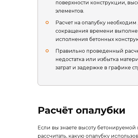
поверхности конструкции, выс
элементов.
Расчет на опалубку необходим 
сокращения времени выполнен
исполнения бетонных констру
Правильно проведенный расчет
недостатка или избытка матер
затрат и задержке в графике ст
Расчёт опалубки
Если вы знаете высоту бетонируемой 
рассчитать, какую опалубку использо