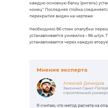
каждую основную балку (ригель) уста
конец". Последняя стойка соединяетс
перекрытия виден на чертеже.
Необходимо 86 стоек опалубки перек
устанавливается унивилка – 86 штук.
устанавливается через каждую вторую
Мнение эксперта
Алексей Демидов
Закончил Санкт-Петер
строительный универс
Я считаю, что метод расчета на оп