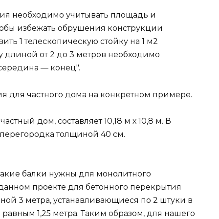
тия необходимо учитывать площадь и
тобы избежать обрушения конструкции
ить 1 телескопическую стойку на 1 м2
у длиной от 2 до 3 метров необходимо
середина — конец".
я для частного дома на конкретном примере.
астный дом, составляет 10,18 м х 10,8 м. В
 перегородка толщиной 40 см.
 какие балки нужны для монолитного
данном проекте для бетонного перекрытия
ной 3 метра, устанавливающиеся по 2 штуки в
равным 1,25 метра. Таким образом, для нашего