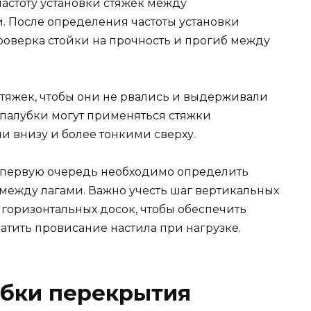
астоту установки стяжек между
 После определения частоты установки
роверка стойки на прочность и прогиб между
тяжек, чтобы они не рвались и выдерживали
опалубки могут применяться стяжки
ми внизу и более тонкими сверху.
 первую очередь необходимо определить
 между лагами. Важно учесть шаг вертикальных
 горизонтальных досок, чтобы обеспечить
тить провисание настила при нагрузке.
убки перекрытия