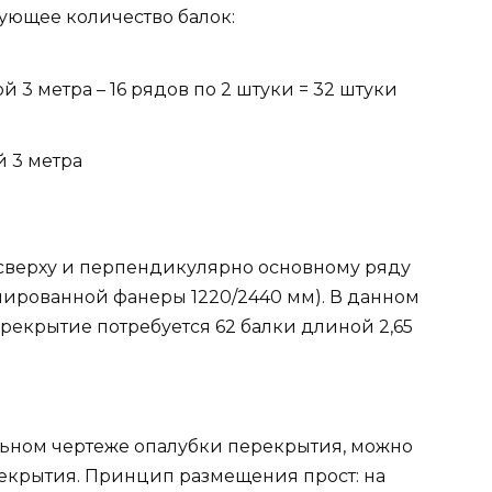
ующее количество балок:
й 3 метра – 16 рядов по 2 штуки = 32 штуки
й 3 метра
сверху и перпендикулярно основному ряду
инированной фанеры 1220/2440 мм). В данном
рекрытие потребуется 62 балки длиной 2,65
льном чертеже опалубки перекрытия, можно
рекрытия. Принцип размещения прост: на