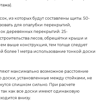
тажа).
ок, из которых будут составлены щиты. 50-
овать для опалубки перекрытий,
лок деревянных перекрытий. 25-
строительства лесов, обрешётки крыши и
Чем выше конструкция, тем толще следует
й более 1 метра использование тонкой доски
ляют максимально возможное расстояние
о доски, установленные между стойками, не
гнутся слишком сильно. При расчете
 так как все доски имеют одинаковую
ходится внизу.