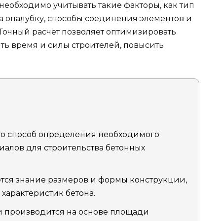
необходимо учитывать такие факторы, как тип
а опалубку, способы соединения элементов и
 Точный расчет позволяет оптимизировать
ть время и силы строителей, повысить
это способ определения необходимого
иалов для строительства бетонных
уется знание размеров и формы конструкции,
характеристик бетона.
 производится на основе площади