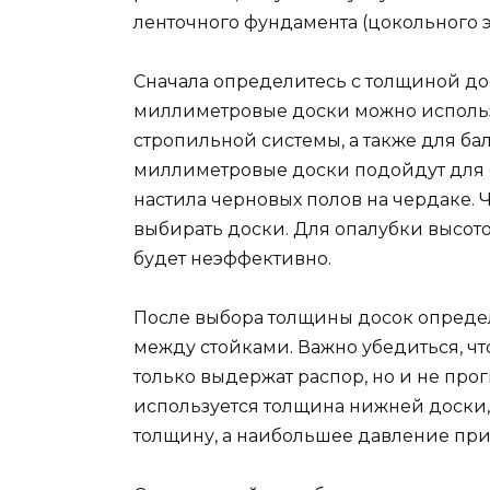
ленточного фундамента (цокольного э
Сначала определитесь с толщиной дос
миллиметровые доски можно использ
стропильной системы, а также для ба
миллиметровые доски подойдут для 
настила черновых полов на чердаке. 
выбирать доски. Для опалубки высото
будет неэффективно.
После выбора толщины досок опреде
между стойками. Важно убедиться, чт
только выдержат распор, но и не про
используется толщина нижней доски,
толщину, а наибольшее давление при