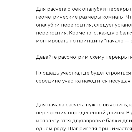
Для расчета стоек опалубки перекры
геометрические размеры комнаты. Ч
опалубки перекрытия, следует установ
перекрытия. Кроме того, каждую балк
монтировать по принципу "начало — 
Давайте рассмотрим схему перекрыти
Площадь участка, где будет строиться ч
середине участка находится несущая
Для начала расчета нужно выяснить,
перекрытия определенной длины. В 
используются двутавровые балки дли
одном ряду. Шаг ригеля принимается 