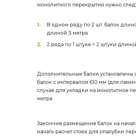
монолитного перекрытия нужно след
В одном ряду по 2 шт. балок длино
длиной 3 метра
2 ряда по 1 штуке = 2 штуки длино
Дополнительные балки установлены 
балок с интервалом 610 мм (для лам
случае для укладки на монолитное пе
метра
Закончив размещение балок на нача
начать расчет стоек для опалубки пе