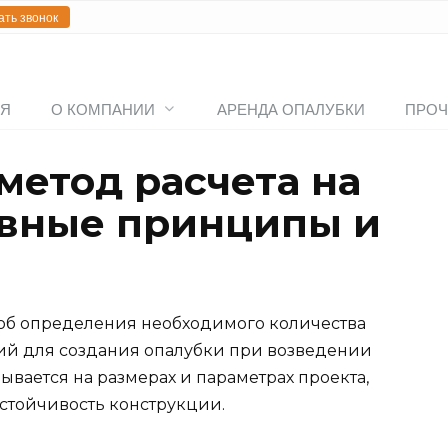
ать звонок
АЯ
О КОМПАНИИ
АРЕНДА ОПАЛУБКИ
ПРОЧ
етод расчета на
овные принципы и
особ определения необходимого количества
ий для создания опалубки при возведении
ывается на размерах и параметрах проекта,
стойчивость конструкции.