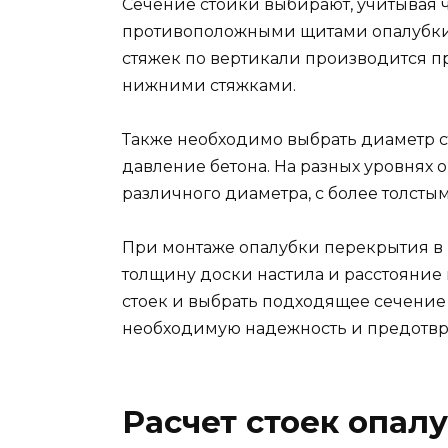
Сечение стойки выбирают, учитывая ч
противоположными щитами опалубки.
стяжек по вертикали производится п
нижними стяжками.
Также необходимо выбрать диаметр с
давление бетона. На разных уровнях 
различного диаметра, с более толсты
При монтаже опалубки перекрытия в
толщину доски настила и расстояние
стоек и выбрать подходящее сечение
необходимую надежность и предотвра
Расчет стоек опал