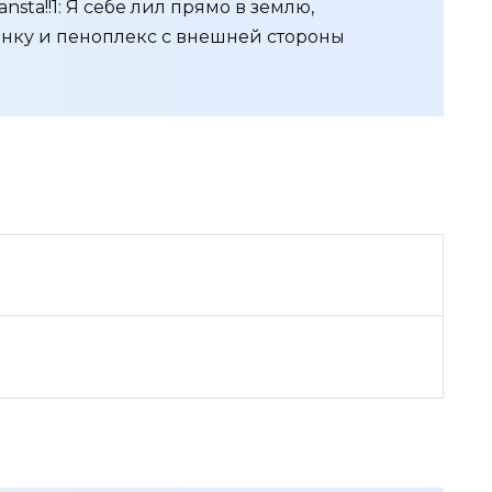
sta!!1: Я себе лил прямо в землю,
нку и пеноплекс с внешней стороны