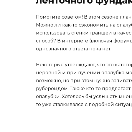
ленточного фунда
Помогите советом! В этом сезоне план
Можно ли как-то сэкономить на опал
использовать стенки траншеи в качест
способ? В интернете (включая форумы
однозначного ответа пока нет.
Некоторые утверждают, что это катего
неровной и при пучении опалубка мож
возможно, но при этом нужно заливат
рубероидом. Также кто-то предлагает
опалубки. Хотелось бы услышать мнени
то уже сталкивался с подобной ситуа