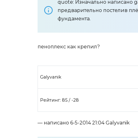
quote: Изначально написано gan
предварительно постелив плё
фундамента.
пеноплекс как крепил?
Galyvanik
Рейтинг: 85 / -28
— написано 6-5-2014 21:04 Galyvanik