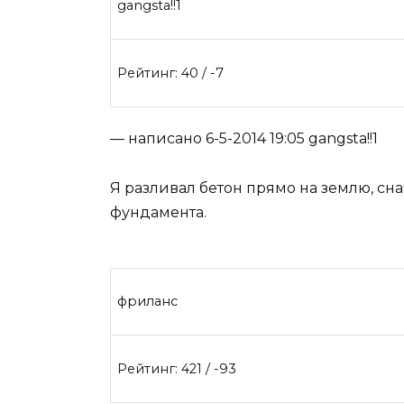
gangsta!!1
Рейтинг: 40 / -7
— написано 6-5-2014 19:05 gangsta!!1
Я разливал бетон прямо на землю, сн
фундамента.
фриланс
Рейтинг: 421 / -93