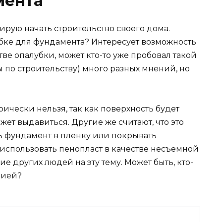
мента
ирую начать строительство своего дома.
убке для фундамента? Интересует возможность
ве опалубки, может кто-то уже пробовал такой
 по строительству) много разных мнений, но
рически нельзя, так как поверхность будет
ет выдавиться. Другие же считают, что это
ь фундамент в пленку или покрывать
 использовать пенопласт в качестве несъемной
е других людей на эту тему. Может быть, кто-
цией?