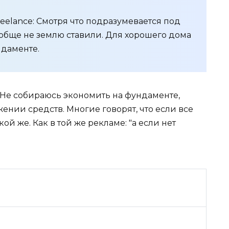
reelance: Смотря что подразумевается под
ообще не землю ставили. Для хорошего дома
ндаменте.
 Не собираюсь экономить на фундаменте,
ении средств. Многие говорят, что если все
кой же. Как в той же рекламе: "а если нет