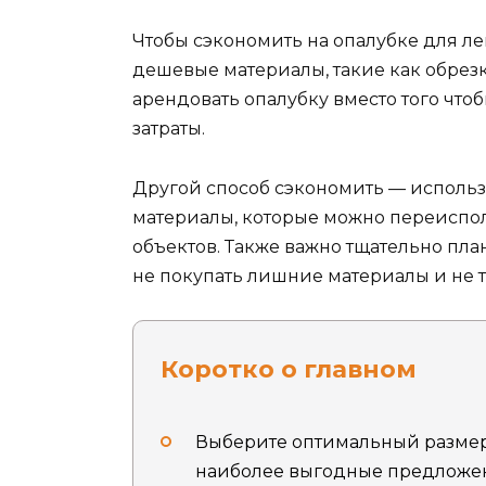
Чтобы сэкономить на опалубке для л
дешевые материалы, такие как обрез
арендовать опалубку вместо того что
затраты.
Другой способ сэкономить — использ
материалы, которые можно переиспол
объектов. Также важно тщательно пл
не покупать лишние материалы и не т
Коротко о главном
Выберите оптимальный размер
наиболее выгодные предложени