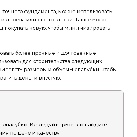
енточного фундамента, можно использовать
ки дерева или старые доски. Также можно
бы покупать новую, чтобы минимизировать
овать более прочные и долговечные
ьзовать для строительства следующих
анировать размеры и объемы опалубки, чтобы
ратить деньги впустую.
 опалубки. Исследуйте рынок и найдите
я по цене и качеству.