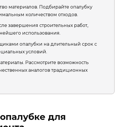
тво материалов. Подбирайте опалубку
имальным количеством отходов.
сле завершения строительных работ,
ьнейшего использования.
щиками опалубки на длительный срок с
ециальных условий.
атериалы. Рассмотрите возможность
ачественных аналогов традиционных
 опалубке для