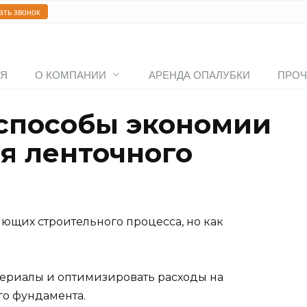
ать звонок
АЯ
О КОМПАНИИ
АРЕНДА ОПАЛУБКИ
ПРОЧ
способы экономии
ля ленточного
яющих строительного процесса, но как
териалы и оптимизировать расходы на
го фундамента.