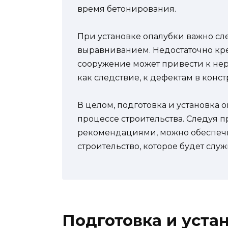
время бетонирования.
При установке опалубки важно сл
выравниванием. Недостаточно кр
сооружение может привести к не
как следствие, к дефектам в конс
В целом, подготовка и установка
процессе строительства. Следуя 
рекомендациями, можно обеспечи
строительство, которое будет служ
Подготовка и уста