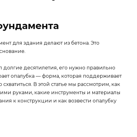
 фундамента
ент для здания делают из бетона. Это
снование.
л долгие десятилетия, его нужно правильно
рает опалубка — форма, которая поддерживает
 схватиться. В этой статье мы рассмотрим, как
оими руками, какие инструменты и материалы
вания к конструкции и как возвести опалубку