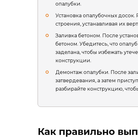
опалубки.
Установка опалубочных досок.
строения, устанавливая их вер
Заливка бетоном. После устано
бетоном. Убедитесь, что опалу
заделана, чтобы избежать уте
конструкции.
Демонтаж опалубки. После зал
затвердевания, а затем присту
разбирайте конструкцию, чтоб
Как правильно вы