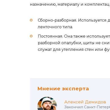
назначению, материалу и комплектац
Сборно-разборная. Используется 
ленточного типа.
Постоянная. Она также используетс
разборной опалубки, щиты не сни
служат для утепления стен или ф
Мнение эксперта
Алексей Демидов
Закончил Санкт-Петер