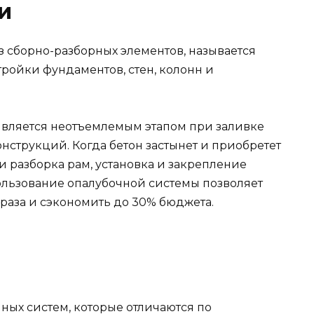
и
з сборно-разборных элементов, называется
тройки фундаментов, стен, колонн и
является неотъемлемым этапом при заливке
нструкций. Когда бетон застынет и приобретет
и разборка рам, установка и закрепление
ользование опалубочной системы позволяет
 раза и сэкономить до 30% бюджета.
ных систем, которые отличаются по