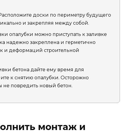
 Расположите доски по периметру будущего
тикально и закрепляя между собой.
вки опалубки можно приступать к заливке
бка надежно закреплена и герметично
чек и деформаций строительной
ивки бетона дайте ему время для
пите к снятию опалубки. Осторожно
ы не повредить новый бетон.
полнить монтаж и