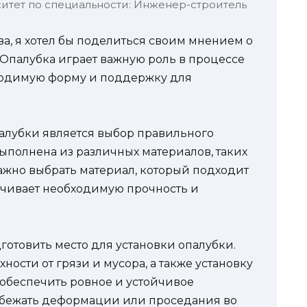
итет по специальности: Инженер-строитель
тва, я хотел бы поделиться своим мнением о
 Опалубка играет важную роль в процессе
бходимую форму и поддержку для
алубки является выбор правильного
выполнена из различных материалов, таких
Важно выбрать материал, который подходит
ечивает необходимую прочность и
отовить место для установки опалубки.
хности от грязи и мусора, а также установку
 обеспечить ровное и устойчивое
избежать деформации или проседания во