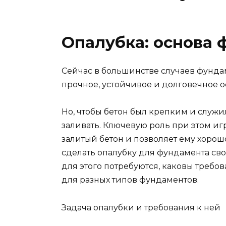
Опалубка: основа
Сейчас в большинстве случаев фундам
прочное, устойчивое и долговечное о
Но, чтобы бетон был крепким и служи
заливать. Ключевую роль при этом иг
залитый бетон и позволяет ему хорошо
сделать опалубку для фундамента св
для этого потребуются, каковы требо
для разных типов фундаментов.
Задача опалубки и требования к ней