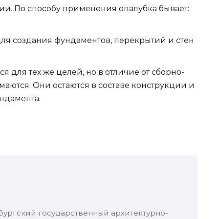
ии. По способу применения опалубка бывает:
для создания фундаментов, перекрытий и стен
я для тех же целей, но в отличие от сборно-
маются. Они остаются в составе конструкции и
ундамента.
бургский государственный архитектурно-